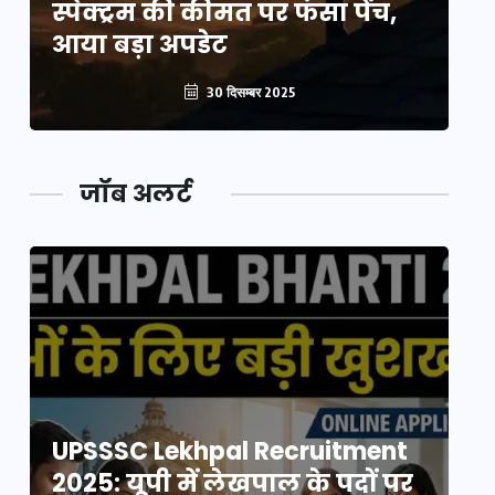
स्पेक्ट्रम की कीमत पर फंसा पेंच,
स्
आया बड़ा अपडेट
आ
30 दिसम्बर 2025
जॉब अलर्ट
UPSSSC Lekhpal Recruitment
U
2025: यूपी में लेखपाल के पदों पर
20