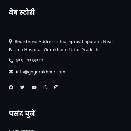
वेब स्टोरी
नया एक्सप्रेसवे: पूर्वांचल का लक, डेवलपमेंट का
लिंक
Registered Address:- Indraprasthapuram, Near
Fatima Hospital, Gorakhpur, Uttar Pradesh
0551-3569512
info@gogorakhpur.com
पसंद चुनें