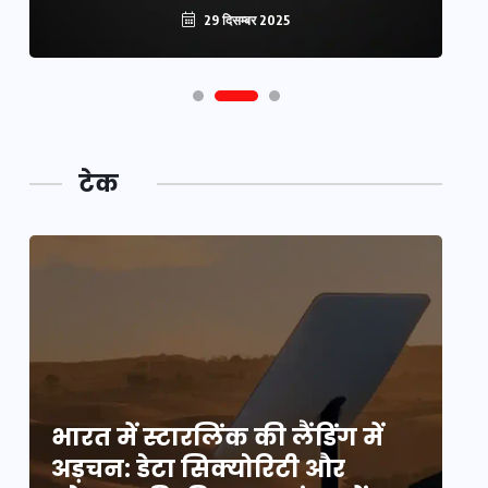
29 दिसम्बर 2025
टेक
भारत में स्टारलिंक की लैंडिंग में
भा
अड़चन: डेटा सिक्योरिटी और
अ