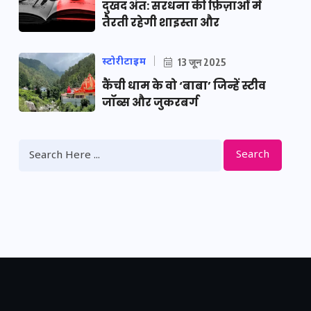
दुखद अंत: सरधना की फ़िज़ाओं में
तैरती रहेगी शाइस्ता और
स्टोरीटाइम
13 जून 2025
कैंची धाम के वो ‘बाबा’ जिन्हें स्टीव
जॉब्स और जुकरबर्ग
Search