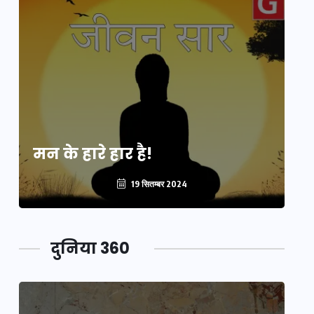
मन के हारे हार है!
मन
19 सितम्बर 2024
दुनिया 360