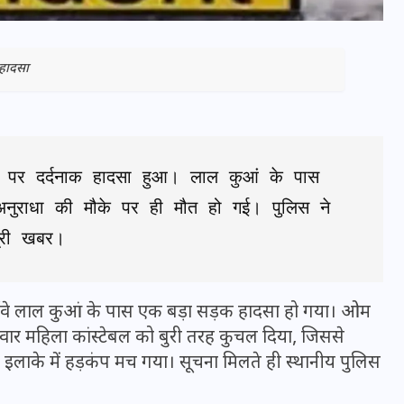
हादसा
ईवे पर दर्दनाक हादसा हुआ। लाल कुआं के पास 
अनुराधा की मौके पर ही मौत हो गई। पुलिस ने 
पूरी खबर।
भारत में स्टारलिंक की लैंडिंग में
अड़चन: डेटा सिक्योरिटी और
ल हाईवे लाल कुआं के पास एक बड़ा सड़क हादसा हो गया। ओम
स्पेक्ट्रम की कीमत पर फंसा पेंच,
 सवार महिला कांस्टेबल को बुरी तरह कुचल दिया, जिससे
आया बड़ा अपडेट
 इलाके में हड़कंप मच गया। सूचना मिलते ही स्थानीय पुलिस
30 दिसम्बर 2025