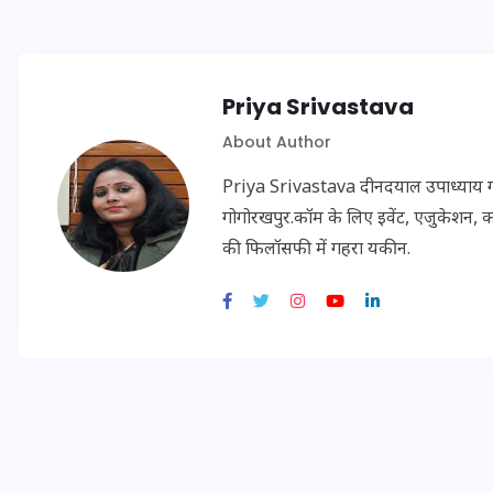
20 जनवरी 2026
Priya Srivastava
About Author
Priya Srivastava दीनदयाल उपाध्याय गोरख
गोगोरखपुर.कॉम के लिए इवेंट, एजुकेशन, क
की फिलॉसफी में गहरा यकीन.