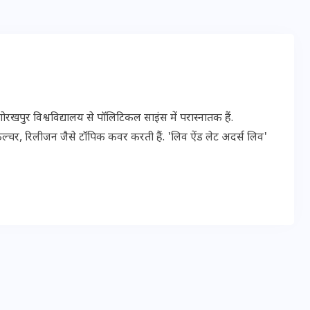
20 जनवरी 2026
पुर विश्वविद्यालय से पॉलिटिकल साइंस में परास्नातक हैं.
ल्चर, रिलीजन जैसे टॉपिक कवर करती हैं. 'लिव ऐंड लेट अदर्स लिव'