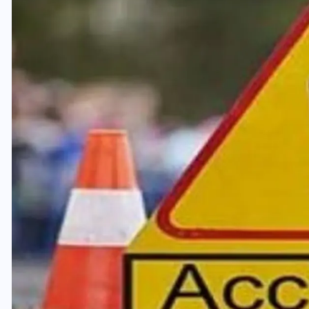
यूपी लेखपाल भर्ती: ओबीसी को
मिली बड़ी राहत, 2158 पदों पर
बंपर वैकेंसी, जनरल कोटे में भारी
कटौती
29 दिसम्बर 2025