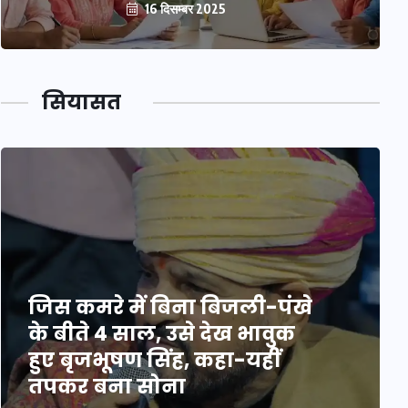
16 दिसम्बर 2025
सियासत
जिस कमरे में बिना बिजली-पंखे
के बीते 4 साल, उसे देख भावुक
हुए बृजभूषण सिंह, कहा-यहीं
तपकर बना सोना