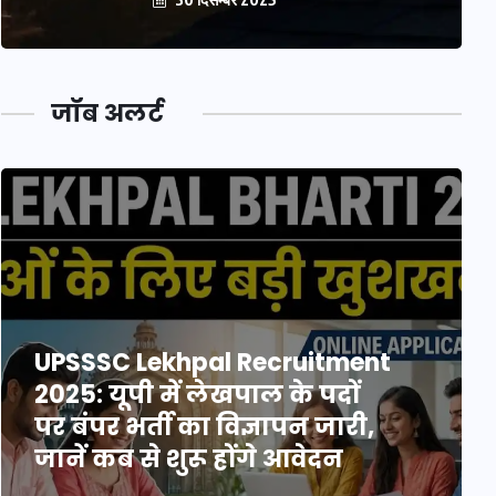
जॉब अलर्ट
UPSSSC Lekhpal Recruitment
2025: यूपी में लेखपाल के पदों
पर बंपर भर्ती का विज्ञापन जारी,
जानें कब से शुरू होंगे आवेदन