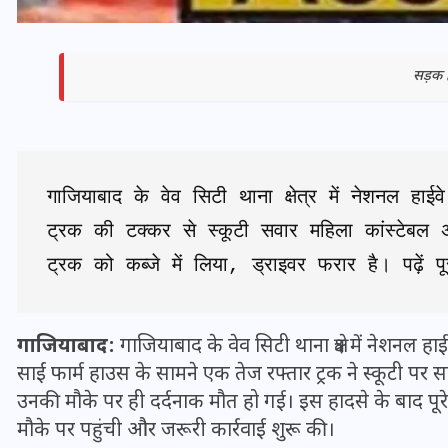
सड़क 
गाजियाबाद के वेव सिटी थाना क्षेत्र में नेशनल हा
ट्रक की टक्कर से स्कूटी सवार महिला कांस्टेबल 
ट्रक को कब्जे में लिया, ड्राइवर फरार है। पढ़ें 
भारत में स्टारलिंक की लैंडिंग में
अड़चन: डेटा सिक्योरिटी और
गाजियाबाद:
गाजियाबाद के वेव सिटी थाना क्षेत्र में नेशन
स्पेक्ट्रम की कीमत पर फंसा पेंच,
साईं फार्म हाउस के सामने एक तेज रफ्तार ट्रक ने स्कूटी पर
आया बड़ा अपडेट
उनकी मौके पर ही दर्दनाक मौत हो गई। इस हादसे के बाद पूरे
मौके पर पहुंची और जरूरी कार्रवाई शुरू की।
30 दिसम्बर 2025