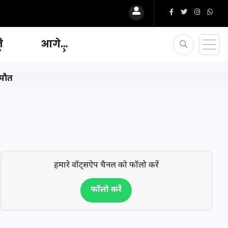
ि
आगे…
 मौत
हमारे वॉट्सऐप चैनल को फॉलो करें
फॉलो करें