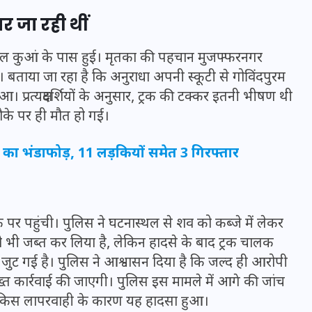
र जा रही थीं
वे लाल कुआं के पास हुई। मृतका की पहचान मुजफ्फरनगर
ीं। बताया जा रहा है कि अनुराधा अपनी स्कूटी से गोविंदपुरम
। प्रत्यक्षदर्शियों के अनुसार, ट्रक की टक्कर इतनी भीषण थी
के पर ही मौत हो गई।
ेट का भंडाफोड़, 11 लड़कियों समेत 3 गिरफ्तार
 पर पहुंची। पुलिस ने घटनास्थल से शव को कब्जे में लेकर
UPSSSC Lekhpal Recruitment
रक को भी जब्त कर लिया है, लेकिन हादसे के बाद ट्रक चालक
2025: यूपी में लेखपाल के पदों
ुट गई है। पुलिस ने आश्वासन दिया है कि जल्द ही आरोपी
पर बंपर भर्ती का विज्ञापन जारी,
कार्रवाई की जाएगी। पुलिस इस मामले में आगे की जांच
जानें कब से शुरू होंगे आवेदन
 किस लापरवाही के कारण यह हादसा हुआ।