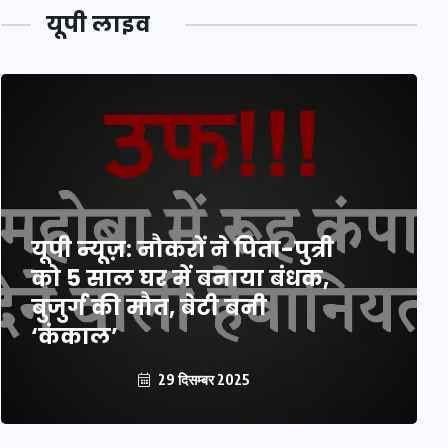
यूपी लाइव
यूपी न्यूज़: नौकरों ने पिता-पुत्री
को 5 साल घर में बनाया बंधक,
बुजुर्ग की मौत, बेटी बनी
‘कंकाल’
29 दिसम्बर 2025