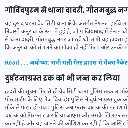
गोविंदपुरम से थाना दादरी, गौतमबुद्ध नग
यह दुखद घटना वेव सिटी थाना क्षेत्र के अंतर्गत नेशनल हाई
निवासी अनुराधा के रूप में हुई है, जो गाजियाबाद में तैनात थ
से थाना दादरी, गौतमबुद्ध नगर जा रही थीं, तभी यह हादसा हुआ
कि अनुराधा को संभलने का मौका ही नहीं मिला और उनकी मौ
Read …..
अयोध्या: रानी सती गेस्ट हाउस में सेक्स रैक
दुर्घटनाग्रस्त ट्रक को भी जब्त कर लिया
हादसे की सूचना मिलते ही वेव सिटी थाना पुलिस तत्काल मौके
UPSSSC Lekhpal Recruitment
पोस्टमार्टम के लिए भेज दिया है। पुलिस ने दुर्घटनाग्रस्त ट्
2025: यूपी में लेखपाल के पदों
मौके से फरार हो गया। पुलिस अब फरार चालक की तलाश में ज
पर बंपर भर्ती का विज्ञापन जारी,
चालक को गिरफ्तार कर लिया जाएगा और उसके खिलाफ सख्त 
जानें कब से शुरू होंगे आवेदन
कर रही है और यह जानने की कोशिश कर रही है कि आखिर