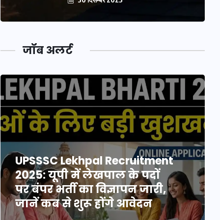
जॉब अलर्ट
UPSSSC Lekhpal Recruitment
2025: यूपी में लेखपाल के पदों
पर बंपर भर्ती का विज्ञापन जारी,
जानें कब से शुरू होंगे आवेदन