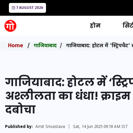
7 AUGUST 2026
होम
सिटी
Home
गाजियाबाद
गाजियाबाद: होटल में ‘स्ट्रिपचैट
गाजियाबाद: होटल में ‘स्ट्र
अश्लीलता का धंधा! क्राइम 
दबोचा
Published by:
Amit Srivastava
|
Sat, 14 Jun 2025 09:18 AM IST