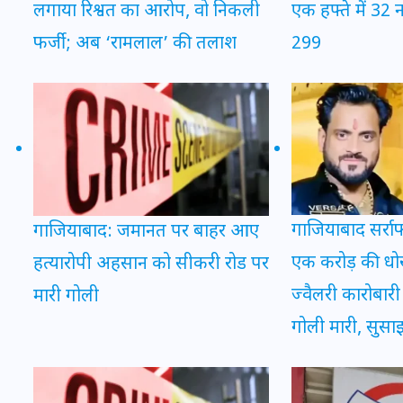
एक हफ्ते में 32 
लगाया रिश्वत का आरोप, वो निकली
20 जनवरी 2026
299
फर्जी; अब ‘रामलाल’ की तलाश
गाजियाबाद सर्राफ
गाजियाबाद: जमानत पर बाहर आए
एक करोड़ की धोख
हत्यारोपी अहसान को सीकरी रोड पर
ज्वैलरी कारोबारी 
मारी गोली
गोली मारी, सुसाइ