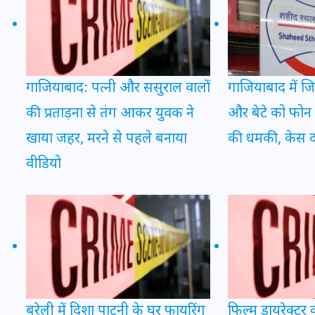
इस सप्ताह का राशिफल: जानिए
क्या कहते हैं आपके सितारे (25
गाजियाबाद: पत्नी और ससुराल वालों
गाजियाबाद में जि
अगस्त से 31 अगस्त)
की प्रताड़ना से तंग आकर युवक ने
और बेटे को फोन 
24 अगस्त 2025
खाया जहर, मरने से पहले बनाया
की धमकी, केस द
वीडियो
बरेली में दिशा पाटनी के घर फायरिंग
फिल्म डायरेक्टर