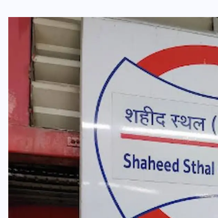
यूपी लेखपाल भर्ती: ओबीसी को
मिली बड़ी राहत, 2158 पदों पर
बंपर वैकेंसी, जनरल कोटे में भारी
कटौती
29 दिसम्बर 2025