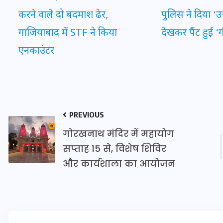
करने वाले दो बदमाश ढेर,
पुलिस ने दिया ‘उ
गाजियाबाद में STF ने किया
देखकर पैंट हुई ‘
एनकाउंटर
मन के हारे हार है!
19 सितम्बर 2024
PREVIOUS
गोरखनाथ मंदिर में महायोग
सप्ताह 15 से, विशेष शिविर
और कार्यशाला का आयोजन