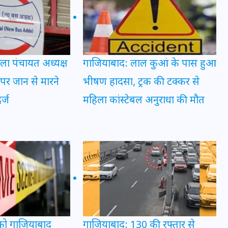
इस सप्ताह का राशिफल: जानिए
क्या कहते हैं आपके सितारे (25
ला पंचायत अध्यक्ष
गाजियाबाद: लाल कुआं के पास हुआ
अगस्त से 31 अगस्त)
पर जान से मारने
भीषण हादसा, ट्रक की टक्कर से
24 अगस्त 2025
र्ज
महिला कांस्टेबल अनुराधा की मौत
 को गाजियाबाद
गाजियाबाद: 130 की रफ्तार से