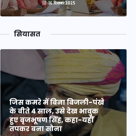
16 दिसम्बर 2025
सियासत
जिस कमरे में बिना बिजली-पंखे
के बीते 4 साल, उसे देख भावुक
हुए बृजभूषण सिंह, कहा-यहीं
तपकर बना सोना