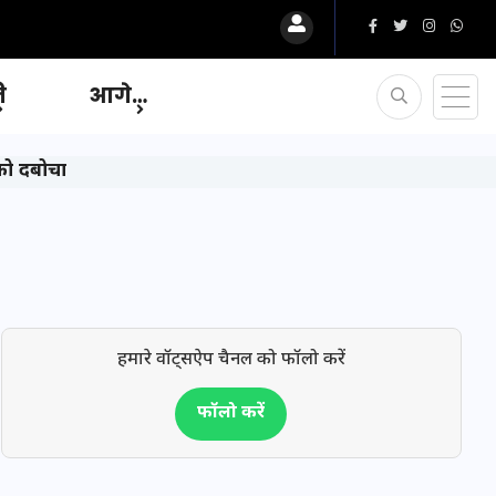
ि
आगे…
 को दबोचा
हमारे वॉट्सऐप चैनल को फॉलो करें
फॉलो करें