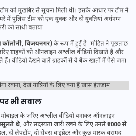
ंच टीम को मुखबिर से सूचना मिली थी। इसके आधार पर टीम ने
रे में पुलिस टीम को एक युवक और दो युवतियां अर्धनग्न
ूसरी को साथी बताया।
जी कॉलोनी, विजयनगर)
के रूप में हुई है। मोहित ने पूछताछ
प के ज़रिए ग्राहकों को ऑनलाइन अश्लील वीडियो दिखाते हैं और
 वीडियो देखने वाले ग्राहकों से वे बैंक खातों में पैसे जमा
रवाना, देखें यात्रियों के लिए क्या हैं खास इंतज़ाम
UPSSSC Lekhpal Recruitment
क पर भी सवाल
2025: यूपी में लेखपाल के पदों
र मोबाइल के ज़रिए अश्लील वीडियो बनाकर ऑनलाइन
पर बंपर भर्ती का विज्ञापन जारी,
वसूलते थे
, और सदस्यता जारी रखने के लिए उनसे
₹1000 से
जानें कब से शुरू होंगे आवेदन
इल, दो लैपटॉप, दो सेक्स वाइब्रेटर और कुछ मास्क बरामद