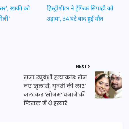
त्तर’, खाकी को
हिस्ट्रीशीटर ने ट्रैफिक सिपाही को
गीली’
उड़ाया, 34 घंटे बाद हुई मौत
मन के हारे हार है!
19 सितम्बर 2024
NEXT
राजा रघुवंशी हत्याकांड: रोज
नए खुलासे, युवती की लाश
जलाकर ‘सोनम’ बनाने की
फिराक में थे हत्यारे