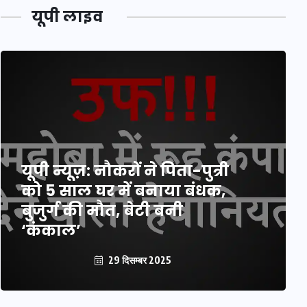
यूपी लाइव
यूपी न्यूज़: नौकरों ने पिता-पुत्री
को 5 साल घर में बनाया बंधक,
बुजुर्ग की मौत, बेटी बनी
‘कंकाल’
29 दिसम्बर 2025