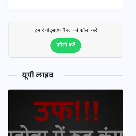
हमारे वॉट्सऐप चैनल को फॉलो करें
फॉलो करें
यूपी लाइव