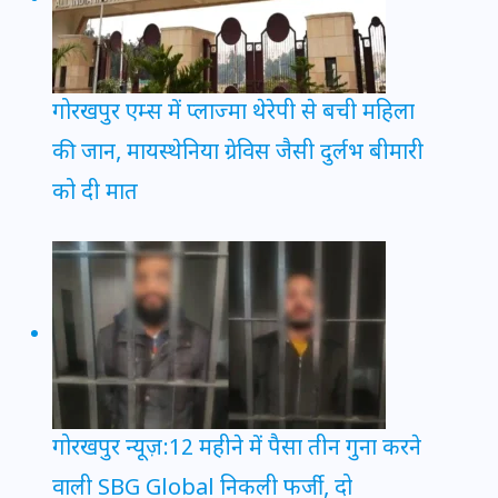
गोरखपुर एम्स में प्लाज्मा थेरेपी से बची महिला
की जान, मायस्थेनिया ग्रेविस जैसी दुर्लभ बीमारी
को दी मात
गोरखपुर न्यूज़:12 महीने में पैसा तीन गुना करने
वाली SBG Global निकली फर्जी, दो