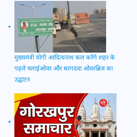
मुख्यमंत्री योगी आदित्यनाथ कल करेंगे शहर के
पहले फ्लाईओवर और बरगदवा ओवरब्रिज का
उद्घाटन