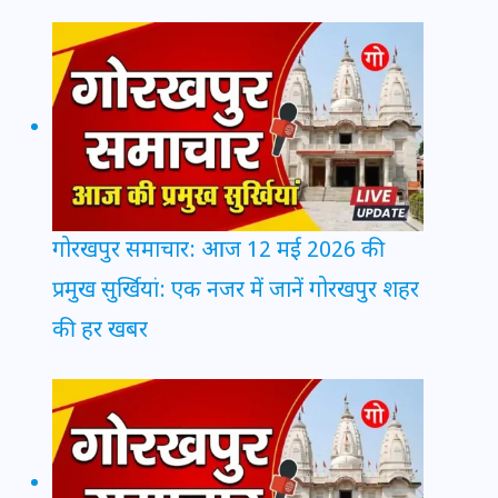
गोरखपुर समाचार: आज 12 मई 2026 की
प्रमुख सुर्खियां: एक नजर में जानें गोरखपुर शहर
की हर खबर