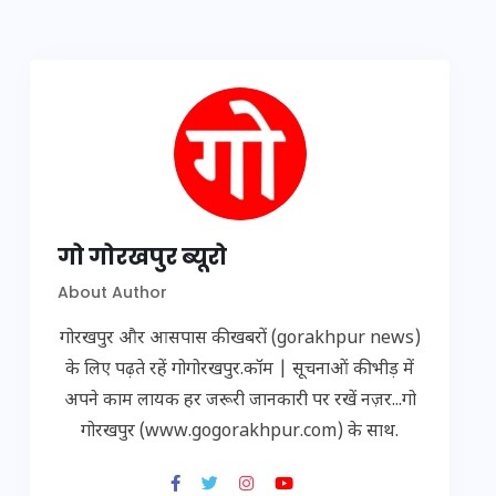
गो गोरखपुर ब्यूरो
About Author
गोरखपुर और आसपास की खबरों (gorakhpur news)
के लिए पढ़ते रहें गोगोरखपुर.कॉम | सूचनाओं की भीड़ में
अपने काम लायक हर जरूरी जानकारी पर रखें नज़र...गो
गोरखपुर (www.gogorakhpur.com) के साथ.