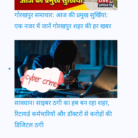
गोरखपुर समाचार: आज की प्रमुख सुर्खियां:
एक नजर में जानें गोरखपुर शहर की हर खबर
सावधान! साइबर ठगी का हब बन रहा शहर,
रिटायर्ड कर्मचारियों और डॉक्टरों से करोड़ों की
डिजिटल ठगी