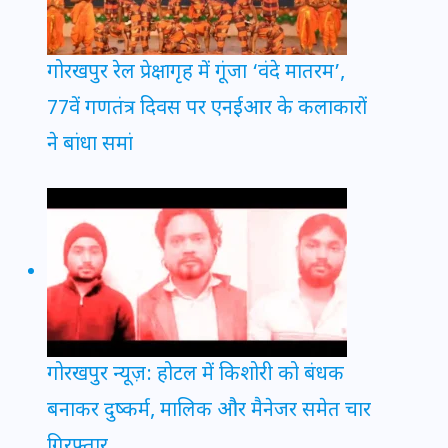
गोरखपुर रेल प्रेक्षागृह में गूंजा ‘वंदे मातरम’,
77वें गणतंत्र दिवस पर एनईआर के कलाकारों
ने बांधा समां
गोरखपुर न्यूज़: होटल में किशोरी को बंधक
बनाकर दुष्कर्म, मालिक और मैनेजर समेत चार
गिरफ्तार