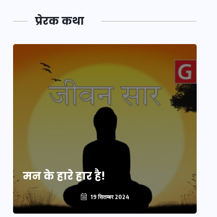
प्रेरक कथा
मन के हारे हार है!
मन
19 सितम्बर 2024