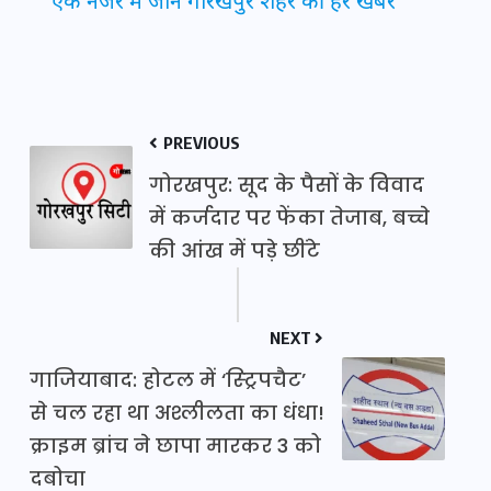
एक नजर में जानें गोरखपुर शहर की हर खबर
PREVIOUS
गोरखपुर: सूद के पैसों के विवाद
में कर्जदार पर फेंका तेजाब, बच्चे
की आंख में पड़े छींटे
NEXT
गाजियाबाद: होटल में ‘स्ट्रिपचैट’
से चल रहा था अश्लीलता का धंधा!
क्राइम ब्रांच ने छापा मारकर 3 को
दबोचा