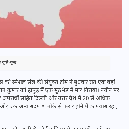
यूपी न्यूज़
स की स्पेशल सेल की संयुक्त टीम ने बुधवार रात एक बड़ी
भारत में स्टारलिंक की लैंडिंग में
नवीन कुमार को हापुड़ में एक मुठभेड़ में मार गिराया। नवीन पर
 अपराधों सहित दिल्ली और उत्तर प्रदेश में 20 से अधिक
अड़चन: डेटा सिक्योरिटी और
ैं, और एक अन्य बदमाश मौके से फरार होने में कामयाब रहा,
स्पेक्ट्रम की कीमत पर फंसा पेंच,
आया बड़ा अपडेट
30 दिसम्बर 2025