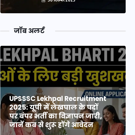
जॉब अलर्ट
UPSSSC Lekhpal Recruitment
2025: यूपी में लेखपाल के पदों
पर बंपर भर्ती का विज्ञापन जारी,
जानें कब से शुरू होंगे आवेदन