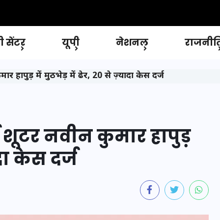
 सेंटर
यूपी
नेशनल
राजनीत
ार हापुड़ में मुठभेड़ में ढेर, 20 से ज़्यादा केस दर्ज
्प शूटर नवीन कुमार हापुड़
ादा केस दर्ज