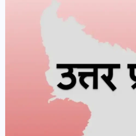
यूपी लेखपाल भर्ती: ओबीसी को
मिली बड़ी राहत, 2158 पदों पर
बंपर वैकेंसी, जनरल कोटे में भारी
कटौती
29 दिसम्बर 2025