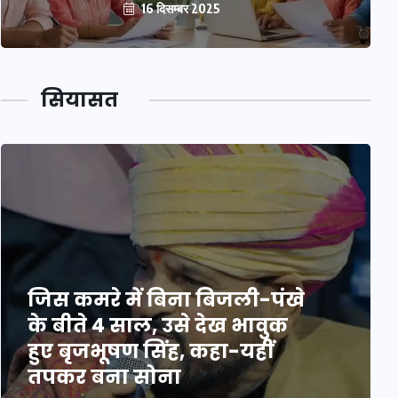
16 दिसम्बर 2025
सियासत
जिस कमरे में बिना बिजली-पंखे
के बीते 4 साल, उसे देख भावुक
हुए बृजभूषण सिंह, कहा-यहीं
तपकर बना सोना