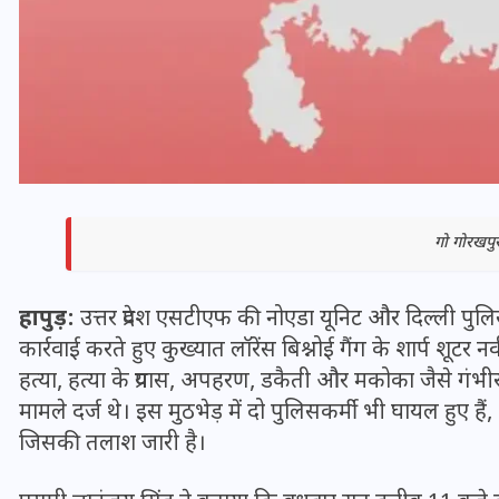
गो गोरखपुर 
हापुड़:
उत्तर प्रदेश एसटीएफ की नोएडा यूनिट और दिल्ली पुलि
भारत में स्टारलिंक की लैंडिंग में
कार्रवाई करते हुए कुख्यात लॉरेंस बिश्नोई गैंग के शार्प शूटर 
हत्या, हत्या के प्रयास, अपहरण, डकैती और मकोका जैसे गंभीर
अड़चन: डेटा सिक्योरिटी और
मामले दर्ज थे। इस मुठभेड़ में दो पुलिसकर्मी भी घायल हुए ह
स्पेक्ट्रम की कीमत पर फंसा पेंच,
जिसकी तलाश जारी है।
आया बड़ा अपडेट
30 दिसम्बर 2025