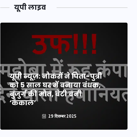
यूपी लाइव
यूपी न्यूज़: नौकरों ने पिता-पुत्री
को 5 साल घर में बनाया बंधक,
बुजुर्ग की मौत, बेटी बनी
‘कंकाल’
29 दिसम्बर 2025