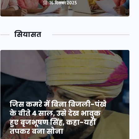
16 दिसम्बर 2025
सियासत
जिस कमरे में बिना बिजली-पंखे
के बीते 4 साल, उसे देख भावुक
हुए बृजभूषण सिंह, कहा-यहीं
तपकर बना सोना