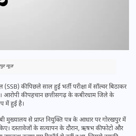
ुर न्यूज़
(SSB) की पिछले साल हुई भर्ती परीक्षा में सॉल्वर बिठाकर
भारत में स्टारलिंक की लैंडिंग में
है। आरोपी की पहचान छत्तीसगढ़ के कबीरधाम जिले के
अड़चन: डेटा सिक्योरिटी और
 में हुई है।
स्पेक्ट्रम की कीमत पर फंसा पेंच,
ुख्यालय से प्राप्त नियुक्ति पत्र के आधार पर गोरखपुर में
आया बड़ा अपडेट
त किए। दस्तावेजों के सत्यापन के दौरान, ऋषभ की फोटो और
30 दिसम्बर 2025