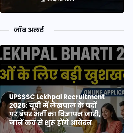
जॉब अलर्ट
UPSSSC Lekhpal Recruitment
2025: यूपी में लेखपाल के पदों
पर बंपर भर्ती का विज्ञापन जारी,
जानें कब से शुरू होंगे आवेदन