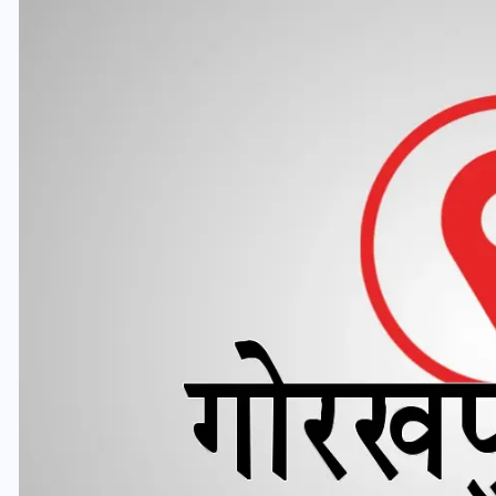
यूपी लेखपाल भर्ती: ओबीसी को
मिली बड़ी राहत, 2158 पदों पर
बंपर वैकेंसी, जनरल कोटे में भारी
कटौती
29 दिसम्बर 2025