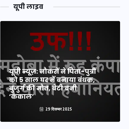
यूपी लाइव
यूपी न्यूज़: नौकरों ने पिता-पुत्री
को 5 साल घर में बनाया बंधक,
बुजुर्ग की मौत, बेटी बनी
‘कंकाल’
29 दिसम्बर 2025