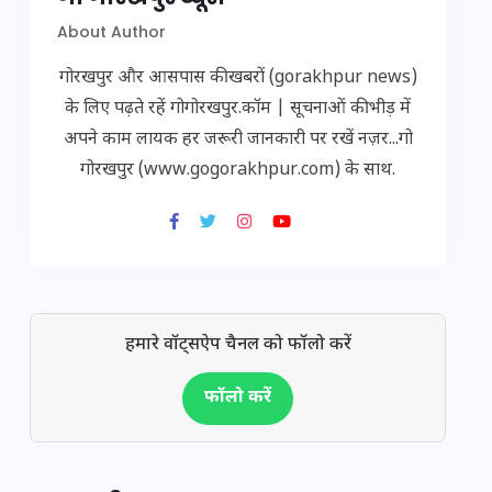
About Author
गोरखपुर और आसपास की खबरों (gorakhpur news)
के लिए पढ़ते रहें गोगोरखपुर.कॉम | सूचनाओं की भीड़ में
अपने काम लायक हर जरूरी जानकारी पर रखें नज़र...गो
गोरखपुर (www.gogorakhpur.com) के साथ.
हमारे वॉट्सऐप चैनल को फॉलो करें
फॉलो करें