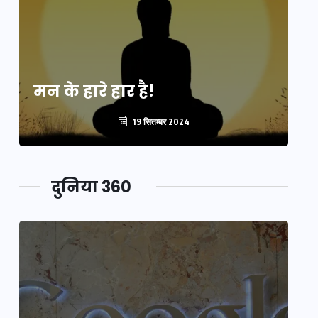
मन के हारे हार है!
मन
19 सितम्बर 2024
दुनिया 360