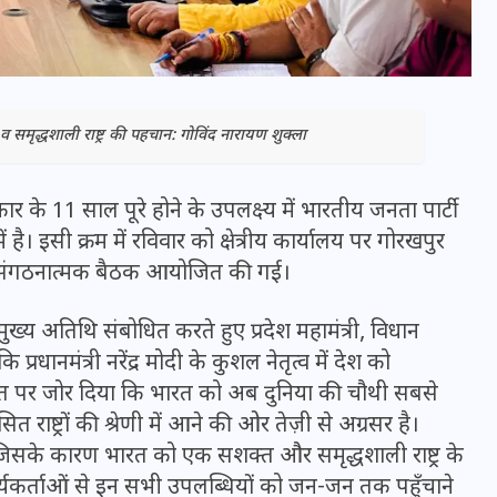
मृद्धशाली राष्ट्र की पहचान: गोविंद नारायण शुक्ला
 सरकार के 11 साल पूरे होने के उपलक्ष्य में भारतीय जनता पार्टी
ै। इसी क्रम में रविवार को क्षेत्रीय कार्यालय पर गोरखपुर
पूर्ण संगठनात्मक बैठक आयोजित की गई।
्य अतिथि संबोधित करते हुए प्रदेश महामंत्री, विधान
भारत में स्टारलिंक की लैंडिंग में
प्रधानमंत्री नरेंद्र मोदी के कुशल नेतृत्व में देश को
अड़चन: डेटा सिक्योरिटी और
 बात पर जोर दिया कि भारत को अब दुनिया की चौथी सबसे
स्पेक्ट्रम की कीमत पर फंसा पेंच,
त राष्ट्रों की श्रेणी में आने की ओर तेज़ी से अग्रसर है।
आया बड़ा अपडेट
जिसके कारण भारत को एक सशक्त और समृद्धशाली राष्ट्र के
कार्यकर्ताओं से इन सभी उपलब्धियों को जन-जन तक पहुँचाने
30 दिसम्बर 2025