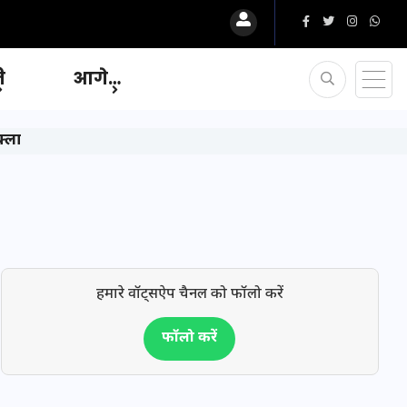
ि
आगे…
क्ला
हमारे वॉट्सऐप चैनल को फॉलो करें
फॉलो करें