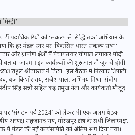
स्ट्री’
े पार्टी पदाधिकारियों को ‘संकल्प से सिद्धि तक’ अभियान के
े बताया कि हर मंडल स्तर पर ‘विकसित भारत संकल्प सभा’
वार और ग्रामीण क्षेत्रों में पंचायतवार चौपाल लगाकर मोदी
 बताया जाएगा। इन कार्यक्रमों की शुरुआत नौ जून से होगी।
राहुल श्रीवास्तव ने किया। इस बैठक में निरंकार त्रिपाठी,
 यादव, बृज किशोर राय, राजेश पाल, अभिनय मिश्रा, संदीप
 संदीप सिंह सन्नी सहित कई प्रमुख नेता और कार्यकर्ता मौजूद
UPSSSC Lekhpal Recruitment
2025: यूपी में लेखपाल के पदों
्यालय पर ‘संगठन पर्व 2024’ को लेकर भी एक अलग बैठक
पर बंपर भर्ती का विज्ञापन जारी,
्षेत्रीय अध्यक्ष सहजानंद राय, गोरखपुर क्षेत्र के सभी जिलाध्यक्ष,
जानें कब से शुरू होंगे आवेदन
बैठक में मंडल की नई कार्यसमिति को अंतिम रूप दिया गया।