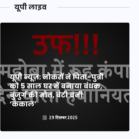
यूपी लाइव
यूपी न्यूज़: नौकरों ने पिता-पुत्री
को 5 साल घर में बनाया बंधक,
बुजुर्ग की मौत, बेटी बनी
‘कंकाल’
29 दिसम्बर 2025