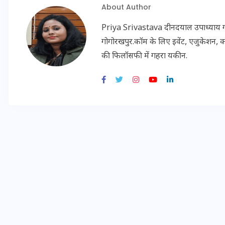
About Author
20 जनवरी 2026
Priya Srivastava दीनदयाल उपाध्याय गोरख
गोगोरखपुर.कॉम के लिए इवेंट, एजुकेशन, क
की फिलॉसफी में गहरा यकीन.