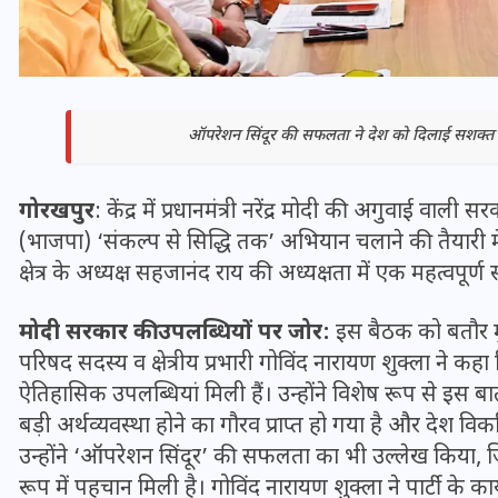
ऑपरेशन सिंदूर की सफलता ने देश को दिलाई सशक्त व स
गोरखपुर
: केंद्र में प्रधानमंत्री नरेंद्र मोदी की अगुवाई वाली
(भाजपा) ‘संकल्प से सिद्धि तक’ अभियान चलाने की तैयारी में ह
क्षेत्र के अध्यक्ष सहजानंद राय की अध्यक्षता में एक महत्व
मोदी सरकार की उपलब्धियों पर जोर:
इस बैठक को बतौर मुख
भारत में स्टारलिंक की लैंडिंग में
परिषद सदस्य व क्षेत्रीय प्रभारी गोविंद नारायण शुक्ला ने कहा कि 
अड़चन: डेटा सिक्योरिटी और
ऐतिहासिक उपलब्धियां मिली हैं। उन्होंने विशेष रूप से इस
स्पेक्ट्रम की कीमत पर फंसा पेंच,
बड़ी अर्थव्यवस्था होने का गौरव प्राप्त हो गया है और देश विकसि
आया बड़ा अपडेट
उन्होंने ‘ऑपरेशन सिंदूर’ की सफलता का भी उल्लेख किया, 
रूप में पहचान मिली है। गोविंद नारायण शुक्ला ने पार्टी के 
30 दिसम्बर 2025