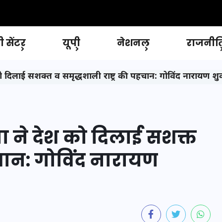
 सेंटर
यूपी
नेशनल
राजनीत
दिलाई सशक्त व समृद्धशाली राष्ट्र की पहचान: गोविंद नारायण शु
 ने देश को दिलाई सशक्त
हचान: गोविंद नारायण