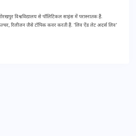
20 जनवरी 2026
पुर विश्वविद्यालय से पॉलिटिकल साइंस में परास्नातक हैं.
ल्चर, रिलीजन जैसे टॉपिक कवर करती हैं. 'लिव ऐंड लेट अदर्स लिव'