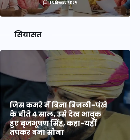
16 दिसम्बर 2025
सियासत
जिस कमरे में बिना बिजली-पंखे
के बीते 4 साल, उसे देख भावुक
हुए बृजभूषण सिंह, कहा-यहीं
तपकर बना सोना