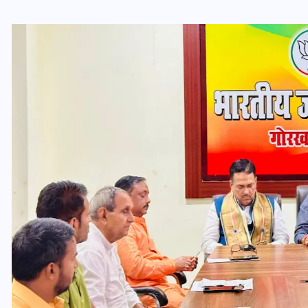
यूपी लेखपाल भर्ती: ओबीसी को
मिली बड़ी राहत, 2158 पदों पर
बंपर वैकेंसी, जनरल कोटे में भारी
कटौती
29 दिसम्बर 2025