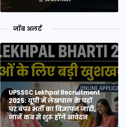
जॉब अलर्ट
UPSSSC Lekhpal Recruitment
2025: यूपी में लेखपाल के पदों
पर बंपर भर्ती का विज्ञापन जारी,
जानें कब से शुरू होंगे आवेदन