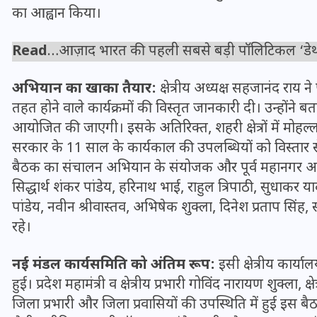
का आह्वान किया।
Read
…
आज़ाद भारत की पहली सबसे बड़ी पॉलिटिकल ‘डेथ मि
अभियान का खाका तैयार:
क्षेत्रीय अध्यक्ष सहजानंद राय न
तहत होने वाले कार्यक्रमों की विस्तृत जानकारी दी। उन्होंन
आयोजित की जाएगी। इसके अतिरिक्त, शहरी क्षेत्रों में मोहल्ला
सरकार के 11 साल के कार्यकाल की उपलब्धियों को विस्तार से
बैठक का संचालन अभियान के संयोजक और पूर्व महानगर अध्यक्ष 
सिद्धार्थ शंकर पांडेय, हरिनाथ भाई, राहुल त्रिपाठी, सुधाकर
पांडेय, नवीन श्रीवास्तव, अभिषेक शुक्ला, दिनेश प्रताप सिंह,
रहे।
UPSSSC Lekhpal Recruitment
2025: यूपी में लेखपाल के पदों
नई मंडल कार्यसमिति को अंतिम रूप:
इसी क्षेत्रीय कार
पर बंपर भर्ती का विज्ञापन जारी,
हुई। प्रदेश महामंत्री व क्षेत्रीय प्रभारी गोविंद नारायण शुक्ला, क
जानें कब से शुरू होंगे आवेदन
जिला प्रभारी और जिला प्रवासियों की उपस्थिति में हुई इस 