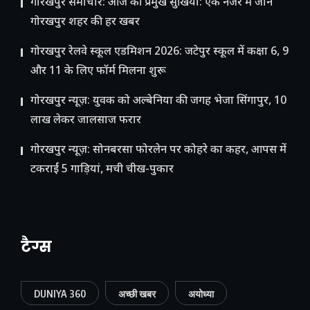
गोरखपुर समाचार: आज की प्रमुख सुर्खियां: एक नजर में जानें
गोरखपुर शहर की हर खबर
गोरखपुर रेलवे स्कूल एडमिशन 2026: जटेपुर स्कूल में कक्षा 6, 9
और 11 के लिए फॉर्म मिलना शुरू
गोरखपुर न्यूज़: युवक को अल्बेनिया की जगह भेजा सिंगापुर, 10
लाख लेकर जालसाज फरार
गोरखपुर न्यूज़: सोनबरसा फोरलेन पर कोहरे का कहर, आपस में
टकराईं 5 गाड़ियां, मची चीख-पुकार
टैग्स
DUNIYA 360
अच्छी खबर
अयोध्या