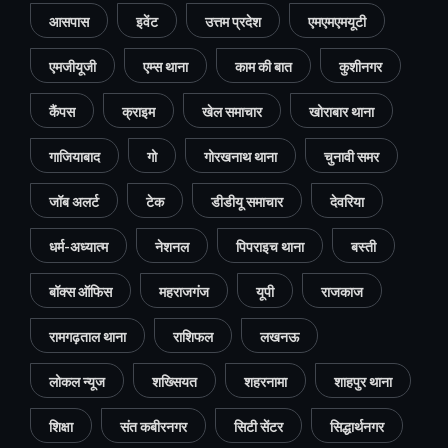
आसपास
इवेंट
उत्तम प्रदेश
एमएमएमयूटी
एमजीयूजी
एम्स थाना
काम की बात
कुशीनगर
कैंपस
क्राइम
खेल समाचार
खोराबार थाना
गाजियाबाद
गो
गोरखनाथ थाना
चुनावी समर
जॉब अलर्ट
टेक
डीडीयू समाचार
देवरिया
धर्म-अध्यात्म
नेशनल
पिपराइच थाना
बस्ती
बॉक्स ऑफिस
महराजगंज
यूपी
राजकाज
रामगढ़ताल थाना
राशिफल
लखनऊ
लोकल न्यूज
शख्सियत
शहरनामा
शाहपुर थाना
शिक्षा
संत कबीरनगर
सिटी सेंटर
सिद्धार्थनगर