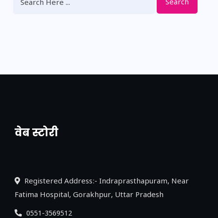
Search
वेब स्टोरी
नया एक्सप्रेसवे: पूर्वांचल का लक, डेवलपमेंट का
लिंक
Registered Address:- Indraprasthapuram, Near
Fatima Hospital, Gorakhpur, Uttar Pradesh
0551-3569512