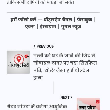
ताकि सभी दोषियों को पकड़ा जा सके।
हमें फॉलो करें —
वॉट्सऐप चैनल
|
फेसबुक
|
एक्स
|
इंस्टाग्राम
|
गूगल न्यूज़
PREVIOUS
पत्नी को घर ले जाने की जिद में
मोबाइल टावर पर चढ़ा सिरफिरा
पति, ‘शोले’ जैसा हाई वोल्टेज
ड्रामा
NEXT
ग्रेटर नोएडा में बनेगा आधुनिक