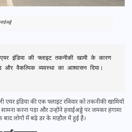
वाईअड्डे
ी एयर इंडिया की फ्लाइट तकनीकी खामी के कारण 
फंड और वैकल्पिक व्यवस्था का आश्वासन दिया। 
भारत में स्टारलिंक की लैंडिंग में
अड़चन: डेटा सिक्योरिटी और
 वाली एयर इंडिया की एक फ्लाइट रविवार को तकनीकी खामियों
स्पेक्ट्रम की कीमत पर फंसा पेंच,
ा सामना करना पड़ा और उन्होंने हवाईअड्डे पर जमकर हंगामा
आया बड़ा अपडेट
द लोगों में बढ़े डर के माहौल में हुई है।
30 दिसम्बर 2025