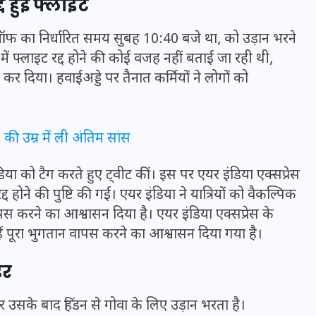
 हुई फ्लाइट
फ का निर्धारित समय सुबह 10:40 बजे था, को उड़ान भरने
फ्लाइट रद्द होने की कोई वजह नहीं बताई जा रही थी,
 कर दिया। हवाईअड्डे पर तैनात कर्मियों ने लोगों को
ी उम्र में ली अंतिम सांस
इंडिया को टैग करते हुए ट्वीट कीं। इस पर एयर इंडिया एक्सप्रेस
द होने की पुष्टि की गई। एयर इंडिया ने यात्रियों को वैकल्पिक
वापस करने का आश्वासन दिया है। एयर इंडिया एक्सप्रेस के
UPSSSC Lekhpal Recruitment
उन्हें पूरा भुगतान वापस करने का आश्वासन दिया गया है।
2025: यूपी में लेखपाल के पदों
डर
पर बंपर भर्ती का विज्ञापन जारी,
जानें कब से शुरू होंगे आवेदन
सके बाद हिंडन से गोवा के लिए उड़ान भरता है।