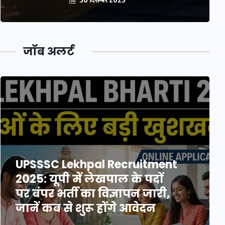
जॉब अलर्ट
UPSSSC Lekhpal Recruitment
2025: यूपी में लेखपाल के पदों
पर बंपर भर्ती का विज्ञापन जारी,
जानें कब से शुरू होंगे आवेदन