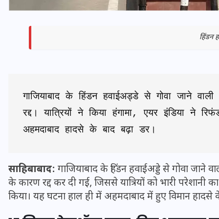
हिंडन ह
गाजियाबाद के हिंडन हवाईअड्डे से गोवा जाने वाल
रद्द। यात्रियों ने किया हंगामा, एयर इंडिया ने रि
अहमदाबाद हादसे के बाद बढ़ा डर।
भारत में स्टारलिंक की लैंडिंग में
अड़चन: डेटा सिक्योरिटी और
साहिबाबाद:
गाजियाबाद के हिंडन हवाईअड्डे से गोवा जाने
स्पेक्ट्रम की कीमत पर फंसा पेंच,
के कारण रद्द कर दी गई, जिससे यात्रियों को भारी परेशानी क
आया बड़ा अपडेट
किया। यह घटना हाल ही में अहमदाबाद में हुए विमान हादसे के बा
30 दिसम्बर 2025