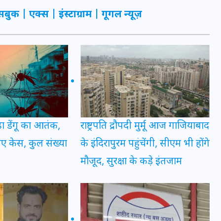
20 जनवरी 2026
सबुक
|
एक्स
|
इंस्टाग्राम
|
गूगल न्यूज़
़ा डेंगू का आतंक,
राष्ट्रपति द्रौपदी मुर्मू आज गाजियाबाद
नए केस, कुल संख्या
के इंदिरापुरम पहुंचेंगी, सीएम भी होंगे
मौजूद, सुरक्षा के कड़े इंतजाम