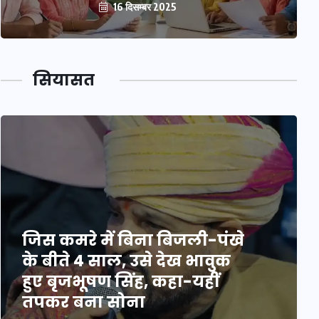
16 दिसम्बर 2025
सियासत
जिस कमरे में बिना बिजली-पंखे
के बीते 4 साल, उसे देख भावुक
हुए बृजभूषण सिंह, कहा-यहीं
तपकर बना सोना