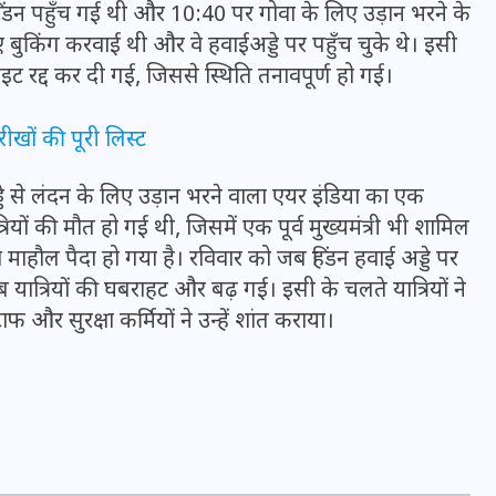
डन पहुँच गई थी और 10:40 पर गोवा के लिए उड़ान भरने के
16 दिसम्बर 2025
ए बुकिंग करवाई थी और वे हवाईअड्डे पर पहुँच चुके थे। इसी
द्द कर दी गई, जिससे स्थिति तनावपूर्ण हो गई।
रीखों की पूरी लिस्ट
े से लंदन के लिए उड़ान भरने वाला एयर इंडिया का एक
रियों की मौत हो गई थी, जिसमें एक पूर्व मुख्यमंत्री भी शामिल
ा माहौल पैदा हो गया है। रविवार को जब हिंडन हवाई अड्डे पर
ात्रियों की घबराहट और बढ़ गई। इसी के चलते यात्रियों ने
 और सुरक्षा कर्मियों ने उन्हें शांत कराया।
जिस कमरे में बिना बिजली-पंखे
के बीते 4 साल, उसे देख भावुक
हुए बृजभूषण सिंह, कहा-यहीं
तपकर बना सोना