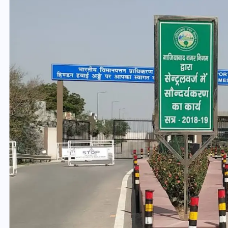
यूपी लेखपाल भर्ती: ओबीसी को
मिली बड़ी राहत, 2158 पदों पर
बंपर वैकेंसी, जनरल कोटे में भारी
कटौती
29 दिसम्बर 2025