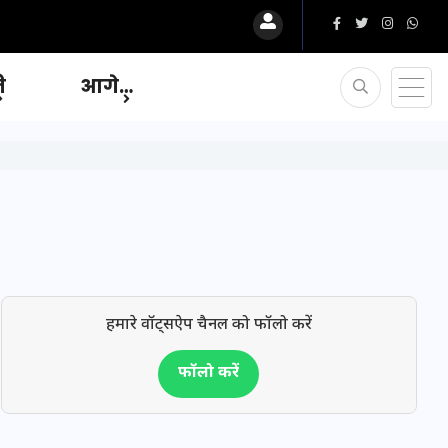
ि
आगे…
हमारे वॉट्सऐप चैनल को फॉलो करें
फॉलो करें