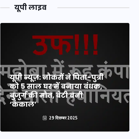
यूपी लाइव
यूपी न्यूज़: नौकरों ने पिता-पुत्री
को 5 साल घर में बनाया बंधक,
बुजुर्ग की मौत, बेटी बनी
‘कंकाल’
29 दिसम्बर 2025