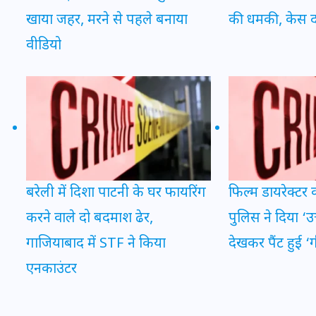
खाया जहर, मरने से पहले बनाया
की धमकी, केस द
वीडियो
मन के हारे हार है!
19 सितम्बर 2024
बरेली में दिशा पाटनी के घर फायरिंग
फिल्म डायरेक्टर
करने वाले दो बदमाश ढेर,
पुलिस ने दिया ‘उ
गाजियाबाद में STF ने किया
देखकर पैंट हुई ‘
एनकाउंटर