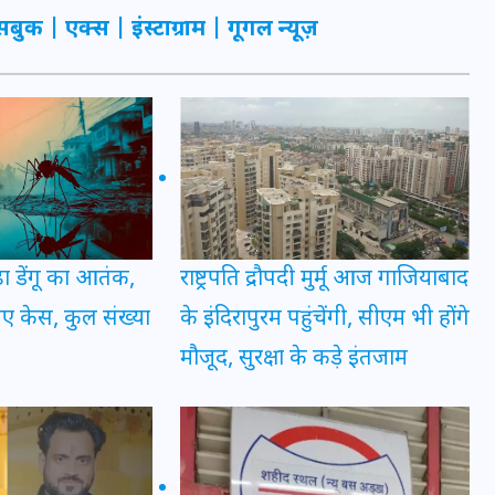
20 जनवरी 2026
सबुक
|
एक्स
|
इंस्टाग्राम
|
गूगल न्यूज़
़ा डेंगू का आतंक,
राष्ट्रपति द्रौपदी मुर्मू आज गाजियाबाद
नए केस, कुल संख्या
के इंदिरापुरम पहुंचेंगी, सीएम भी होंगे
मौजूद, सुरक्षा के कड़े इंतजाम