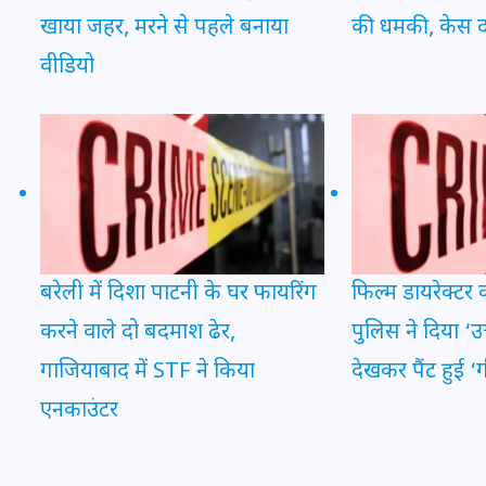
खाया जहर, मरने से पहले बनाया
की धमकी, केस द
वीडियो
मन के हारे हार है!
19 सितम्बर 2024
बरेली में दिशा पाटनी के घर फायरिंग
फिल्म डायरेक्टर
करने वाले दो बदमाश ढेर,
पुलिस ने दिया ‘उ
गाजियाबाद में STF ने किया
देखकर पैंट हुई ‘
एनकाउंटर