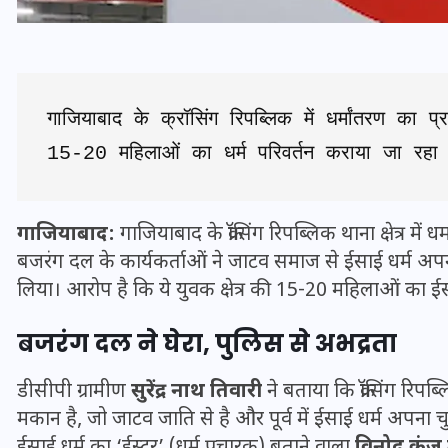
गाजियाबाद के क्रॉसिंग रिपब्लिक में धर्मांतरण का
15-20 महिलाओं का धर्म परिवर्तन कराया जा रहा 
गाजियाबाद:
गाजियाबाद के क्रॉसिंग रिपब्लिक थाना क्षेत्र मे
बजरंग दल के कार्यकर्ताओं ने जाटव समाज से ईसाई धर्म अपना 
लिया। आरोप है कि ये युवक क्षेत्र की 15-20 महिलाओं का ईसाई 
भारत में स्टारलिंक की लैंडिंग में
बजरंग दल ने घेरा, पुलिस से अभद्रता
अड़चन: डेटा सिक्योरिटी और
स्पेक्ट्रम की कीमत पर फंसा पेंच,
डीसीपी ग्रामीण
सुरेंद्र नाथ तिवारी
ने बताया कि क्रॉसिंग रिपब्ल
आया बड़ा अपडेट
मकान है, जो जाटव जाति से है और पूर्व में ईसाई धर्म अपना च
ईसाई धर्म का ‘ईस्टर’ (धर्म प्रचारक) बताने वाला
विनोद कुंज
30 दिसम्बर 2025