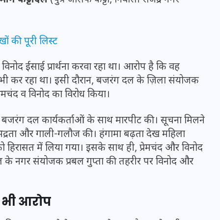
खों की पूरी लिस्ट
हें विनोद ईसाई प्रार्थना करवा रहा था। आरोप है कि वह
त भी कर रहा था। इसी दौरान, बजरंग दल के ज़िला संयोजक
रेमचंद व विनोद का विरोध किया।
 बजरंग दल कार्यकर्ताओं के साथ मारपीट की। सूचना मिलने
 अभद्रता और गाली-गलौज की। हंगामा बढ़ता देख महिला
 हिरासत में लिया गया। इसके साथ ही, प्रेमचंद और विनोद
UPSSSC Lekhpal Recruitment
ल के नगर संयोजक प्रबल गुप्ता की तहरीर पर विनोद और
2025: यूपी में लेखपाल के पदों
पर बंपर भर्ती का विज्ञापन जारी,
का भी आरोप
जानें कब से शुरू होंगे आवेदन