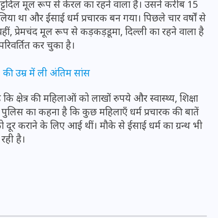
्टदिल मूल रूप से केरल का रहने वाला है। उसने करीब 15
16 दिसम्बर 2025
 लिया था और ईसाई धर्म प्रचारक बन गया। पिछले चार वर्षों से
, प्रेमचंद मूल रूप से कड़कड़डूमा, दिल्ली का रहने वाला है
रिवर्तित कर चुका है।
ी उम्र में ली अंतिम सांस
ि क्षेत्र की महिलाओं को लाखों रुपये और स्वास्थ्य, शिक्षा
पुलिस का कहना है कि कुछ महिलाएँ धर्म प्रचारक की बातें
ो दूर कराने के लिए आई थीं। मौके से ईसाई धर्म का ग्रन्थ भी
रही है।
जिस कमरे में बिना बिजली-पंखे
के बीते 4 साल, उसे देख भावुक
हुए बृजभूषण सिंह, कहा-यहीं
तपकर बना सोना