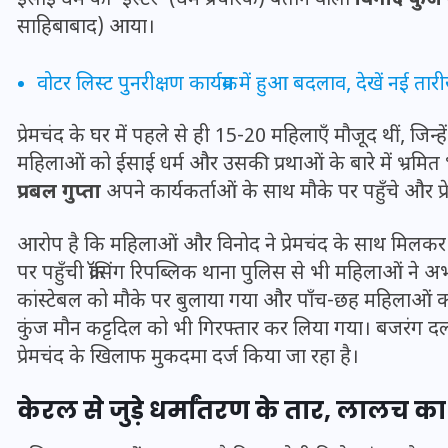
साहिबाबाद) आया।
वोटर लिस्ट पुनरीक्षण कार्यक्रम में हुआ बदलाव, देखें नई तारी
प्रेमचंद के घर में पहले से ही 15-20 महिलाएँ मौजूद थीं, जिन्
महिलाओं को ईसाई धर्म और उसकी प्रथाओं के बारे में भ्रमि
प्रबल गुप्ता
अपने कार्यकर्ताओं के साथ मौके पर पहुँचे और प्
आरोप है कि महिलाओं और विनोद ने प्रेमचंद के साथ मिलकर
पर पहुँची क्रॉसिंग रिपब्लिक थाना पुलिस से भी महिलाओं ने
कांस्टेबल को मौके पर बुलाया गया और पाँच-छह महिलाओं को
UPSSSC Lekhpal Recruitment
कुंज मौन कट्टदिल को भी गिरफ्तार कर लिया गया। बजरंग द
2025: यूपी में लेखपाल के पदों
प्रेमचंद के खिलाफ मुकदमा दर्ज किया जा रहा है।
पर बंपर भर्ती का विज्ञापन जारी,
केरल से जुड़े धर्मांतरण के तार, लालच 
जानें कब से शुरू होंगे आवेदन