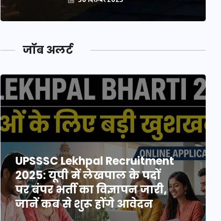
जॉब अलर्ट
UPSSSC Lekhpal Recruitment
2025: यूपी में लेखपाल के पदों
पर बंपर भर्ती का विज्ञापन जारी,
जानें कब से शुरू होंगे आवेदन