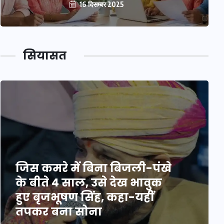
16 दिसम्बर 2025
सियासत
जिस कमरे में बिना बिजली-पंखे
के बीते 4 साल, उसे देख भावुक
हुए बृजभूषण सिंह, कहा-यहीं
तपकर बना सोना