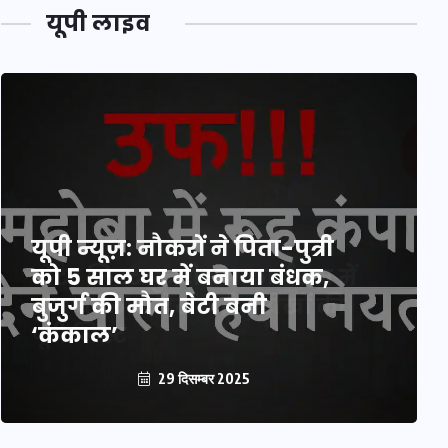
यूपी लाइव
यूपी न्यूज़: नौकरों ने पिता-पुत्री
को 5 साल घर में बनाया बंधक,
बुजुर्ग की मौत, बेटी बनी
‘कंकाल’
29 दिसम्बर 2025