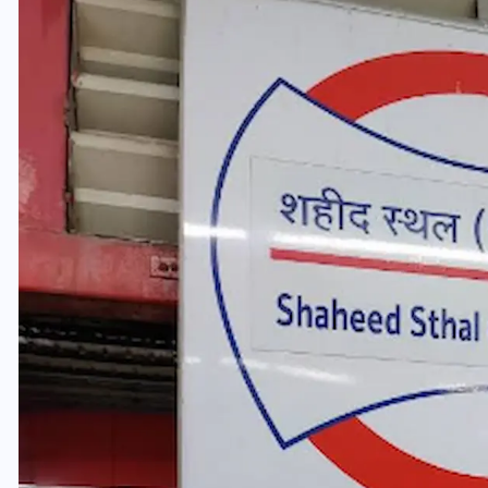
यूपी लेखपाल भर्ती: ओबीसी को
मिली बड़ी राहत, 2158 पदों पर
बंपर वैकेंसी, जनरल कोटे में भारी
कटौती
29 दिसम्बर 2025