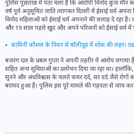
पुलिस पूछताछ में पता चला है कि आरोपी विनोद कुंज मौन कट
16 दिसम्बर 2025
वर्ष पूर्व अनुसूचित जाति त्यागकर दिल्ली में ईसाई धर्म अपना
विनोद महिलाओं को ईसाई धर्म अपनाने की सलाह दे रहा है। वहीं
और 19 साल पहले खुद और अपने परिजनों को ईसाई धर्म में प
कामिनी कौशल के निधन से बॉलीवुड में शोक की लहर! 98 क
बजरंग दल के प्रबल गुप्ता ने अपनी तहरीर में आरोप लगाया है क
सहित अन्य सुविधाओं का प्रलोभन दिया जा रहा था। हालाँकि, 
सुनने और अंधविश्वास के चलते कमर दर्द, सर दर्द जैसे रोगों क
बरामद हुआ है। पुलिस इस पूरे मामले की गहनता से जांच कर 
जिस कमरे में बिना बिजली-पंखे
के बीते 4 साल, उसे देख भावुक
हुए बृजभूषण सिंह, कहा-यहीं
तपकर बना सोना