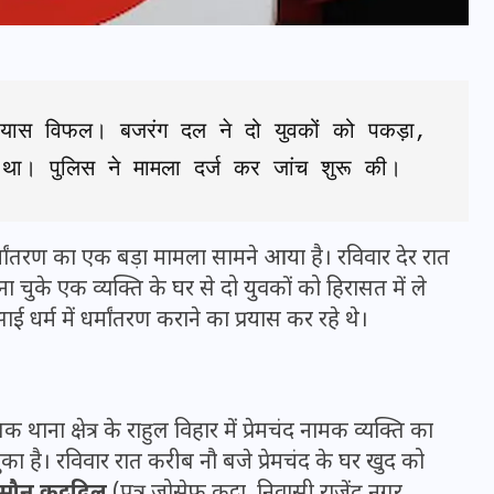
 प्रयास विफल। बजरंग दल ने दो युवकों को पकड़ा, 
था। पुलिस ने मामला दर्ज कर जांच शुरू की।
ं धर्मांतरण का एक बड़ा मामला सामने आया है। रविवार देर रात
चुके एक व्यक्ति के घर से दो युवकों को हिरासत में ले
धर्म में धर्मांतरण कराने का प्रयास कर रहे थे।
भारत में स्टारलिंक की लैंडिंग में
अड़चन: डेटा सिक्योरिटी और
स्पेक्ट्रम की कीमत पर फंसा पेंच,
िक थाना क्षेत्र के राहुल विहार में प्रेमचंद नामक व्यक्ति का
आया बड़ा अपडेट
ुका है। रविवार रात करीब नौ बजे प्रेमचंद के घर खुद को
 मौन कट्टदिल
(पुत्र जोसेफ कट्टा, निवासी राजेंद्र नगर
30 दिसम्बर 2025