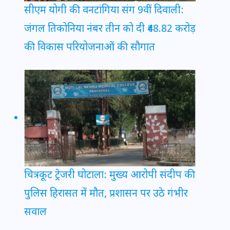
सीएम योगी की वनटांगिया संग 9वीं दिवाली:
जंगल तिकोनिया नंबर तीन को दी ₹48.82 करोड़
की विकास परियोजनाओं की सौगात
चित्रकूट ट्रेजरी घोटाला: मुख्य आरोपी संदीप की
पुलिस हिरासत में मौत, प्रशासन पर उठे गंभीर
सवाल