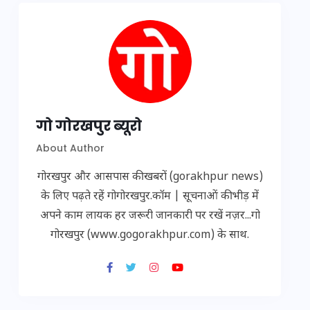
गो गोरखपुर ब्यूरो
About Author
गोरखपुर और आसपास की खबरों (gorakhpur news)
के लिए पढ़ते रहें गोगोरखपुर.कॉम | सूचनाओं की भीड़ में
अपने काम लायक हर जरूरी जानकारी पर रखें नज़र...गो
गोरखपुर (www.gogorakhpur.com) के साथ.