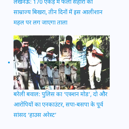
लखनऊ: 170 एकड़ में फैला सहारा का
साम्राज्य बिखरा, तीन दिनों में इस आलीशान
महल पर लग जाएगा ताला
बरेली बवाल: पुलिस का ‘एक्शन मोड’, दो और
आरोपियों का एनकाउंटर, सपा-बसपा के पूर्व
सांसद ‘हाउस अरेस्ट’