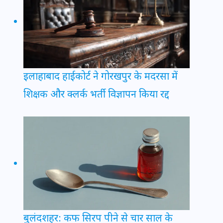
इलाहाबाद हाईकोर्ट ने गोरखपुर के मदरसा में
शिक्षक और क्लर्क भर्ती विज्ञापन किया रद्द
बुलंदशहर: कफ सिरप पीने से चार साल के