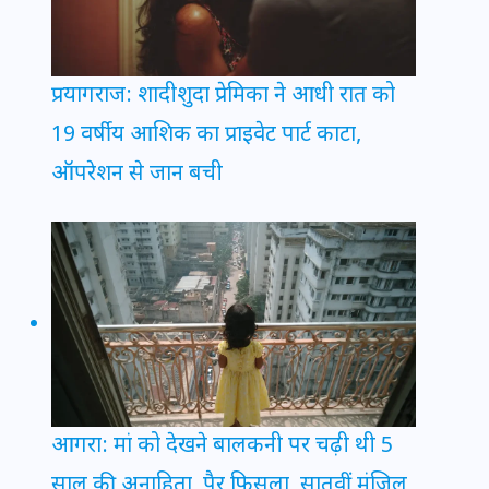
प्रयागराज: शादीशुदा प्रेमिका ने आधी रात को
19 वर्षीय आशिक का प्राइवेट पार्ट काटा,
ऑपरेशन से जान बची
आगरा: मां को देखने बालकनी पर चढ़ी थी 5
साल की अनाहिता, पैर फिसला, सातवीं मंजिल