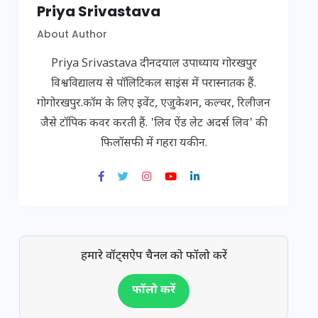
Priya Srivastava
About Author
Priya Srivastava दीनदयाल उपाध्याय गोरखपुर
विश्वविद्यालय से पॉलिटिकल साइंस में परास्नातक हैं.
गोगोरखपुर.कॉम के लिए इवेंट, एजुकेशन, कल्चर, रिलीजन
जैसे टॉपिक कवर करती हैं. 'लिव ऐंड लेट अदर्स लिव' की
फिलॉसफी में गहरा यकीन.
हमारे वॉट्सऐप चैनल को फॉलो करें
फॉलो करें