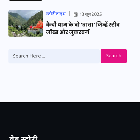
स्टोरीटाइम
13 जून 2025
कैंची धाम के वो ‘बाबा’ जिन्हें स्टीव
जॉब्स और जुकरबर्ग
Search
वेब स्टोरी