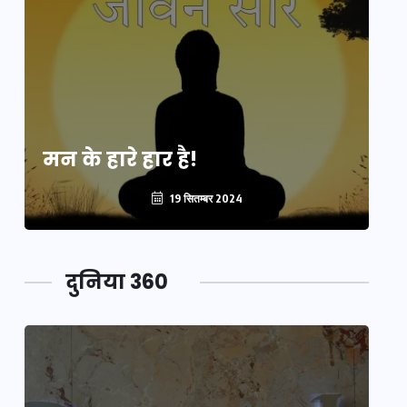
मन के हारे हार है!
मन
19 सितम्बर 2024
दुनिया 360