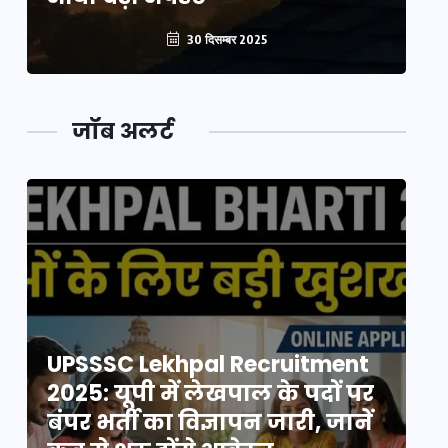
30 दिसम्बर 2025
जॉब अलर्ट
UPSSSC Lekhpal Recruitment
U
2025: यूपी में लेखपाल के पदों पर
20
बंपर भर्ती का विज्ञापन जारी, जानें
बं