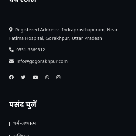
नया एक्सप्रेसवे: पूर्वांचल का लक, डेवलपमेंट का
लिंक
Registered Address:- Indraprasthapuram, Near
Fatima Hospital, Gorakhpur, Uttar Pradesh
0551-3569512
info@gogorakhpur.com
पसंद चुनें
धर्म-अध्यात्म