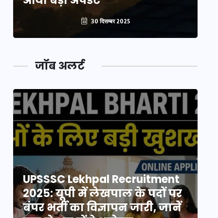
आया बड़ा अपडेट
आ
30 दिसम्बर 2025
जॉब अलर्ट
UPSSSC Lekhpal Recruitment
U
2025: यूपी में लेखपाल के पदों पर
20
बंपर भर्ती का विज्ञापन जारी, जानें
बं