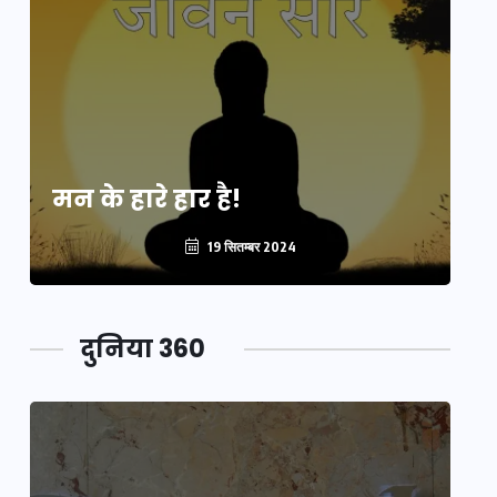
मन के हारे हार है!
मन
19 सितम्बर 2024
दुनिया 360