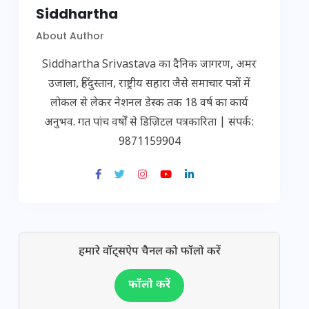
Siddhartha
About Author
Siddhartha Srivastava का दैनिक जागरण, अमर
उजाला, हिंदुस्तान, राष्ट्रीय सहारा जैसे समाचार पत्रों में
लोकल से लेकर नेशनल डेस्क तक 18 वर्ष का कार्य
अनुभव. गत पांच वर्षों से डिज़िटल पत्रकारिता | संपर्क:
9871159904
हमारे वॉट्सऐप चैनल को फॉलो करें
फॉलो करें