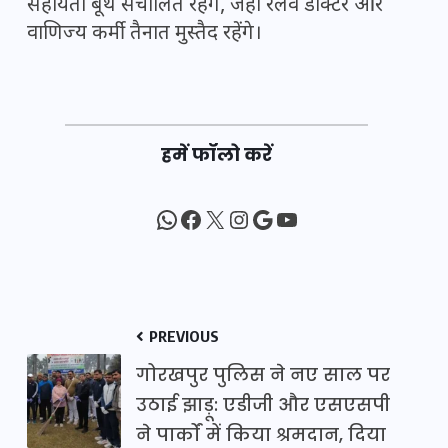
सहायता बूथ संचालित रहेंगे, जहां रेलवे डॉक्टर और
वाणिज्य कर्मी तैनात मुस्तैद रहेंगे।
हमें फॉलो करें
WhatsApp
Facebook
X
Instagram
Google
YouTube
PREVIOUS
गोरखपुर पुलिस ने नए साल पर
उठाई झाड़ू: एडीजी और एसएसपी
ने पार्कों में किया श्रमदान, दिया