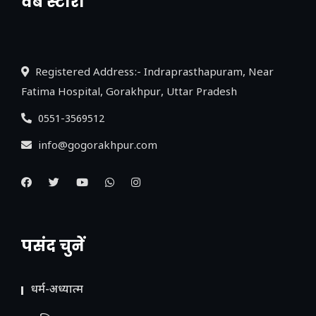
वेब स्टोरी
नया एक्सप्रेसवे: पूर्वांचल का लक, डेवलपमेंट का
लिंक
Registered Address:- Indraprasthapuram, Near
Fatima Hospital, Gorakhpur, Uttar Pradesh
0551-3569512
info@gogorakhpur.com
पसंद चुनें
धर्म-अध्यात्म