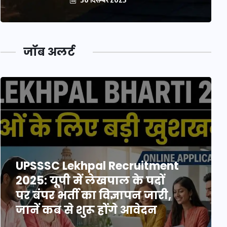
जॉब अलर्ट
UPSSSC Lekhpal Recruitment
2025: यूपी में लेखपाल के पदों
पर बंपर भर्ती का विज्ञापन जारी,
जानें कब से शुरू होंगे आवेदन