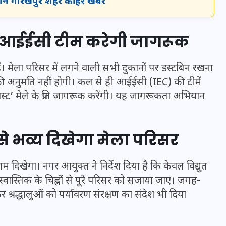
जानें गोरखपुर शहर की हर खबर
य, आईईसी टीम करेगी जागरूक
ं। मेला परिसर में लगने वाली सभी दुकानों पर डस्टबिन रखना
की अनुमति नहीं होगी। कल से ही आईईसी (IEC) की टीमें
्ट’ मेले के प्रति जागरूक करेंगी। यह जागरूकता अभियान
 से भव्य दिखेगा मेला परिसर
UPSSSC Lekhpal Recruitment
िखेगा। नगर आयुक्त ने निर्देश दिया है कि केवल विद्युत
2025: यूपी में लेखपाल के पदों
 स्वास्तिक के चिह्नों से पूरे परिसर को सजाया जाए। जगह-
पर बंपर भर्ती का विज्ञापन जारी,
 श्रद्धालुओं को पर्यावरण संरक्षण का संदेश भी दिया
जानें कब से शुरू होंगे आवेदन