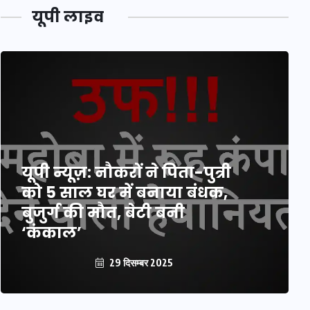
यूपी लाइव
यूपी न्यूज़: नौकरों ने पिता-पुत्री
को 5 साल घर में बनाया बंधक,
बुजुर्ग की मौत, बेटी बनी
‘कंकाल’
29 दिसम्बर 2025