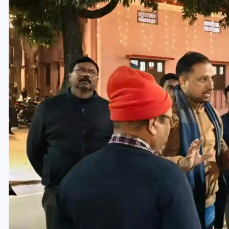
यूपी लेखपाल भर्ती: ओबीसी को
मिली बड़ी राहत, 2158 पदों पर
बंपर वैकेंसी, जनरल कोटे में भारी
कटौती
29 दिसम्बर 2025