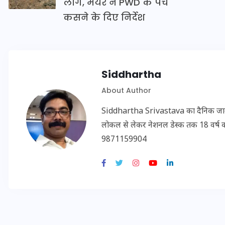
लोग, मेयर ने PWD के पेंच
20 जनवरी 2026
कसने के दिए निर्देश
Siddhartha
About Author
Siddhartha Srivastava का दैनिक जागरण, अम
लोकल से लेकर नेशनल डेस्क तक 18 वर्ष का क
9871159904