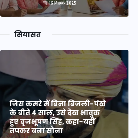
16 दिसम्बर 2025
सियासत
जिस कमरे में बिना बिजली-पंखे
के बीते 4 साल, उसे देख भावुक
हुए बृजभूषण सिंह, कहा-यहीं
तपकर बना सोना