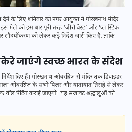
प देने के लिए शनिवार को नगर आयुक्त ने गोरखनाथ मंदिर
इस मेले को इस बार पूरी तरह ‘जीरो वेस्ट’ और ‘प्लास्टिक
 सौंदर्यीकरण को लेकर कड़े निर्देश जारी किए हैं, ताकि
रे जाएंगे स्वच्छ भारत के संदेश
ेष निर्देश दिए हैं। गोरखनाथ ओवरब्रिज से मंदिर तक डिवाइडर
मशाला ओवरब्रिज के सभी पिलर और यातायात तिराहे से लेकर
भारत में स्टारलिंक की लैंडिंग में
क वॉल पेंटिंग कराई जाएगी। यह सजावट श्रद्धालुओं को
अड़चन: डेटा सिक्योरिटी और
स्पेक्ट्रम की कीमत पर फंसा पेंच,
आया बड़ा अपडेट
30 दिसम्बर 2025