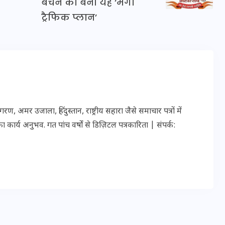
बचने को बना यह ‘मेगा
20 जनवरी 2026
ट्रैफिक प्लान’
र उजाला, हिंदुस्तान, राष्ट्रीय सहारा जैसे समाचार पत्रों में
ार्य अनुभव. गत पांच वर्षों से डिज़िटल पत्रकारिता | संपर्क: