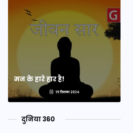
मन के हारे हार है!
मन
19 सितम्बर 2024
दुनिया 360