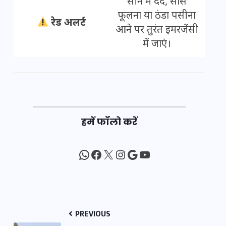
सीने में दर्द, सांस
फूलना या ठंडा पसीना
रेड अलर्ट
आने पर तुरंत इमरजेंसी
में जाएं।
हमें फॉलो करें
WhatsApp
Facebook
X
Instagram
Google
YouTube
PREVIOUS