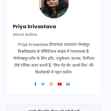
Priya Srivastava
About Author
Priya Srivastava दीनदयाल उपाध्याय गोरखपुर
विश्वविद्यालय से पॉलिटिकल साइंस में परास्नातक हैं.
गोगोरखपुर.कॉम के लिए इवेंट, एजुकेशन, कल्चर, रिलीजन
जैसे टॉपिक कवर करती हैं. 'लिव ऐंड लेट अदर्स लिव' की
फिलॉसफी में गहरा यकीन.