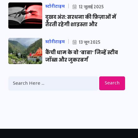
स्टोरीटाइम
12 जुलाई 2025
दुखद अंत: सरधना की फ़िज़ाओं में
तैरती रहेगी शाइस्ता और
स्टोरीटाइम
13 जून 2025
कैंची धाम के वो ‘बाबा’ जिन्हें स्टीव
जॉब्स और जुकरबर्ग
Search