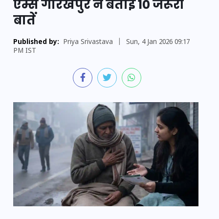
एम्स गोरखपुर ने बताईं 10 जरूरी
बातें
Published by:
Priya Srivastava
|
Sun, 4 Jan 2026 09:17
PM IST