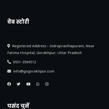
वेब स्टोरी
नया एक्सप्रेसवे: पूर्वांचल का लक, डेवलपमेंट का
लिंक
Registered Address:- Indraprasthapuram, Near
Fatima Hospital, Gorakhpur, Uttar Pradesh
0551-3569512
info@gogorakhpur.com
पसंद चुनें