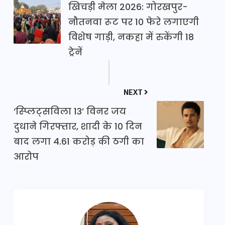
खिचड़ी मेला 2026: गोरखपुर-
नौतनवा रूट पर 10 फेरे लगाएगी
विशेष गाड़ी, नकहा में रुकेंगी 18
ट्रेनें
NEXT
‘स्प्लिट्सविला 13’ विनर जय
दुधाने गिरफ्तार, शादी के 10 दिन
बाद लगा 4.61 करोड़ की ठगी का
आरोप