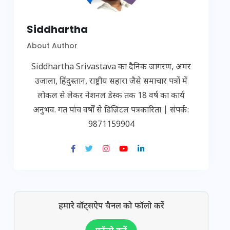
Siddhartha
About Author
Siddhartha Srivastava का दैनिक जागरण, अमर
उजाला, हिंदुस्तान, राष्ट्रीय सहारा जैसे समाचार पत्रों में
लोकल से लेकर नेशनल डेस्क तक 18 वर्ष का कार्य
अनुभव. गत पांच वर्षों से डिज़िटल पत्रकारिता | संपर्क:
9871159904
हमारे वॉट्सऐप चैनल को फॉलो करें