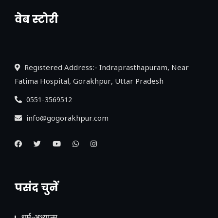
वेब स्टोरी
नया एक्सप्रेसवे: पूर्वांचल का लक, डेवलपमेंट का
लिंक
Registered Address:- Indraprasthapuram, Near
Fatima Hospital, Gorakhpur, Uttar Pradesh
0551-3569512
info@gogorakhpur.com
पसंद चुनें