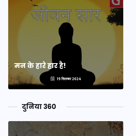
मन के हारे हार है!
मन
19 सितम्बर 2024
दुनिया 360