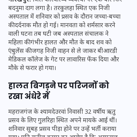
गोरखपुर:
जिले की
स्वास्थ्य व्यवस्था
पर एक बार फिर
बदनुमा दाग लगा है। तरकुलहा स्थित एक निजी
अस्पताल में शनिवार को प्रसव के दौरान जच्चा-बच्चा
की दर्दनाक मौत हो गई। मानवता को शर्मसार करने
वाली घटना तब घटी जब अस्पताल संचालक ने
महिला की गंभीर हालत और मौत के बाद शव को
एंबुलेंस की जगह निजी वाहन से ले जाकर बीआरडी
मेडिकल कॉलेज के गेट पर लावारिस फेंक दिया और
मौके से फरार हो गया।
हालत बिगड़ने पर परिजनों को
रखा अंधेरे में
महराजगंज के श्यामदेउरवां निवासी 32 वर्षीय ऋतु
प्रसव के लिए गुलरिहा स्थित अपने मायके आई थीं।
शनिवार सुबह प्रसव पीड़ा होने पर उन्हें भर्ती कराया