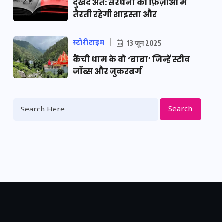
दुखद अंत: सरधना की फ़िज़ाओं में
तैरती रहेगी शाइस्ता और
स्टोरीटाइम
13 जून 2025
कैंची धाम के वो ‘बाबा’ जिन्हें स्टीव
जॉब्स और जुकरबर्ग
Search