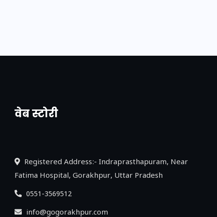
वेब स्टोरी
नया एक्सप्रेसवे: पूर्वांचल का लक, डेवलपमेंट का
लिंक
Registered Address:- Indraprasthapuram, Near
Fatima Hospital, Gorakhpur, Uttar Pradesh
0551-3569512
info@gogorakhpur.com