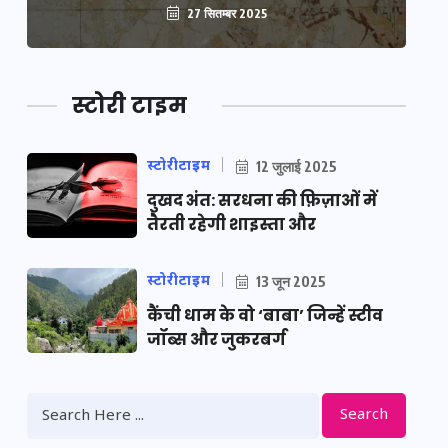
27 सितम्बर 2025
स्टोरी टाइम
स्टोरीटाइम
12 जुलाई 2025
दुखद अंत: सरधना की फ़िज़ाओं में
तैरती रहेगी शाइस्ता और
स्टोरीटाइम
13 जून 2025
कैंची धाम के वो ‘बाबा’ जिन्हें स्टीव
जॉब्स और जुकरबर्ग
Search