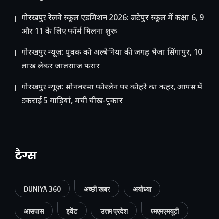
गोरखपुर रेलवे स्कूल एडमिशन 2026: जटेपुर स्कूल में कक्षा 6, 9
और 11 के लिए फॉर्म मिलना शुरू
गोरखपुर न्यूज़: युवक को अल्बेनिया की जगह भेजा सिंगापुर, 10
लाख लेकर जालसाज फरार
गोरखपुर न्यूज़: सोनबरसा फोरलेन पर कोहरे का कहर, आपस में
टकराईं 5 गाड़ियां, मची चीख-पुकार
टैग्स
DUNIYA 360
अच्छी खबर
अयोध्या
आसपास
इवेंट
उत्तम प्रदेश
एमएमएमयूटी