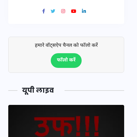
हमारे वॉट्सऐप चैनल को फॉलो करें
फॉलो करें
यूपी लाइव