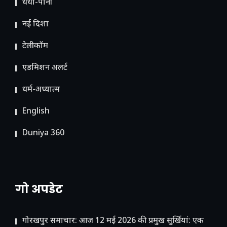
धंधा-पानी
नई दिशा
टेलीकॉम
ए​डमिशन अलर्ट
धर्म-अध्यात्म
English
Duniya 360
गो अपडेट
गोरखपुर समाचार: आज 12 मई 2026 की प्रमुख सुर्खियां: एक