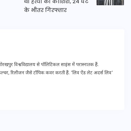
थी हत्या की कोशिश, 24 घंटे
20 जनवरी 2026
के भीतर गिरफ्तार
पुर विश्वविद्यालय से पॉलिटिकल साइंस में परास्नातक हैं.
ल्चर, रिलीजन जैसे टॉपिक कवर करती हैं. 'लिव ऐंड लेट अदर्स लिव'