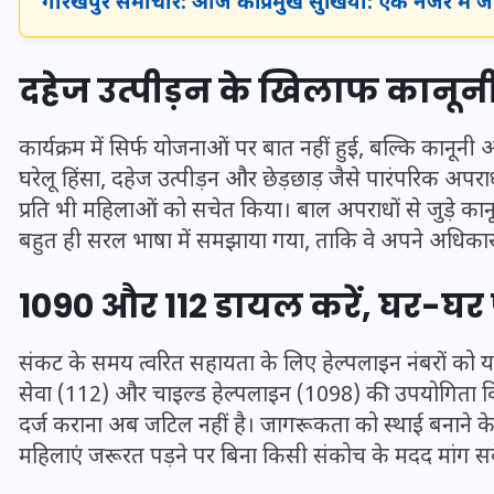
गोरखपुर समाचार: आज की प्रमुख सुर्खियां: एक नजर में 
दहेज उत्पीड़न के खिलाफ कानू
कार्यक्रम में सिर्फ योजनाओं पर बात नहीं हुई, बल्कि कानून
घरेलू हिंसा, दहेज उत्पीड़न और छेड़छाड़ जैसे पारंपरिक अपर
प्रति भी महिलाओं को सचेत किया। बाल अपराधों से जुड़े कानून
बहुत ही सरल भाषा में समझाया गया, ताकि वे अपने अधिकारो
1090 और 112 डायल करें, घर-घर पह
UPSSSC Lekhpal Recruitment
संकट के समय त्वरित सहायता के लिए हेल्पलाइन नंबरों को
2025: यूपी में लेखपाल के पदों
सेवा (112) और चाइल्ड हेल्पलाइन (1098) की उपयोगिता वि
पर बंपर भर्ती का विज्ञापन जारी,
दर्ज कराना अब जटिल नहीं है। जागरूकता को स्थाई बनाने के लिए
जानें कब से शुरू होंगे आवेदन
महिलाएं जरूरत पड़ने पर बिना किसी संकोच के मदद मांग सक