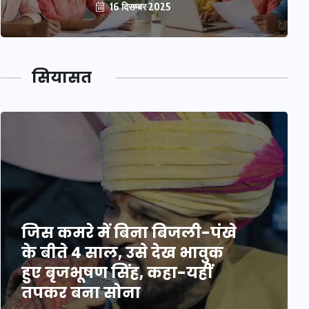
16 दिसम्बर 2025
सियासत
जिस कमरे में बिना बिजली-पंखे
के बीते 4 साल, उसे देख भावुक
हुए बृजभूषण सिंह, कहा-यहीं
तपकर बना सोना