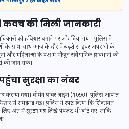
जानें गोरखपुर शहर की हर खबर
नी कवच की मिली जानकारी
ी अधिकारों को हथियार बनाने पर जोर दिया गया। पुलिस ने
ाधों के साथ-साथ आज के दौर में बढ़ते साइबर अपराधों के
ों और महिलाओं के पक्ष में मौजूद संवैधानिक प्रावधानों को
ं को जान सकें।
ुंचा सुरक्षा का नंबर
UPSSSC Lekhpal Recruitment
 याद कराया गया। वीमेन पावर लाइन (1090), पुलिस आपात
2025: यूपी में लेखपाल के पदों
स्तार से समझाई गई। पुलिस ने स्पष्ट किया कि शिकायत
पर बंपर भर्ती का विज्ञापन जारी,
 अंत में सुरक्षा मंत्र लिखे पंपलेट भी बांटे गए, ताकि
जानें कब से शुरू होंगे आवेदन
ें।