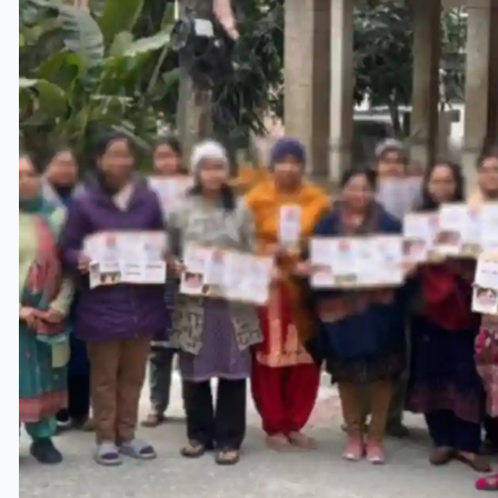
यूपी लेखपाल भर्ती: ओबीसी को
मिली बड़ी राहत, 2158 पदों पर
बंपर वैकेंसी, जनरल कोटे में भारी
कटौती
29 दिसम्बर 2025