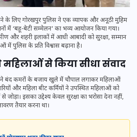
ने के लिए
गोरखपुर पुलिस
ने एक व्यापक और अनूठी मुहिम
नों में ‘बहू-बेटी सम्मेलन’ का भव्य आयोजन किया गया।
रामीण और शहरी इलाकों में आधी आबादी को सुरक्षा, सम्मान
में पुलिस के प्रति विश्वास बढ़ाना है।
ने महिलाओं से किया सीधा संवाद
 बंद कमरों के बजाय खुले में चौपाल लगाकर महिलाओं
ारियों और महिला बीट कर्मियों ने उपस्थित महिलाओं को
भारत में स्टारलिंक की लैंडिंग में
ोड़ा। इसका उद्देश्य केवल सुरक्षा का भरोसा देना नहीं,
अड़चन: डेटा सिक्योरिटी और
तावरण तैयार करना था।
स्पेक्ट्रम की कीमत पर फंसा पेंच,
आया बड़ा अपडेट
30 दिसम्बर 2025