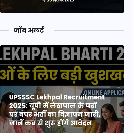
जॉब अलर्ट
UPSSSC Lekhpal Recruitment
2025: यूपी में लेखपाल के पदों
पर बंपर भर्ती का विज्ञापन जारी,
जानें कब से शुरू होंगे आवेदन