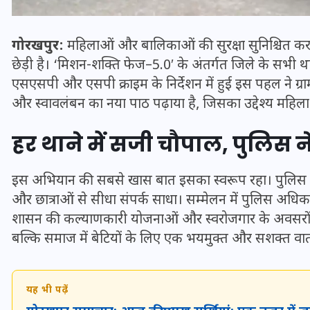
गोरखपुर:
महिलाओं और बालिकाओं की सुरक्षा सुनिश्चित कर
छेड़ी है। ‘
मिशन-शक्ति
फेज–5.0′ के अंतर्गत जिले के सभी था
एसएसपी और एसपी क्राइम के निर्देशन में हुई इस पहल ने ग्
और स्वावलंबन का नया पाठ पढ़ाया है, जिसका उद्देश्य महिलाओं 
हर थाने में सजी चौपाल, पुलिस 
इस अभियान की सबसे खास बात इसका स्वरूप रहा। पुलिस ने
और छात्राओं से सीधा संपर्क साधा। सम्मेलन में पुलिस अधिक
भारत में स्टारलिंक की लैंडिंग में
शासन की कल्याणकारी योजनाओं और स्वरोजगार के अवसरों से ज
अड़चन: डेटा सिक्योरिटी और
बल्कि समाज में बेटियों के लिए एक भयमुक्त और सशक्त वा
स्पेक्ट्रम की कीमत पर फंसा पेंच,
आया बड़ा अपडेट
यह भी पढ़ें
30 दिसम्बर 2025