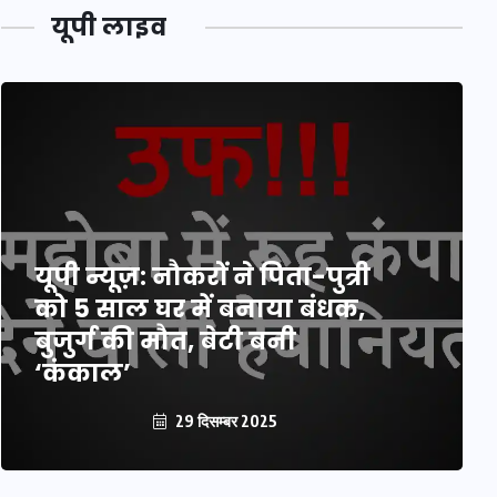
यूपी लाइव
यूपी न्यूज़: नौकरों ने पिता-पुत्री
को 5 साल घर में बनाया बंधक,
बुजुर्ग की मौत, बेटी बनी
‘कंकाल’
29 दिसम्बर 2025