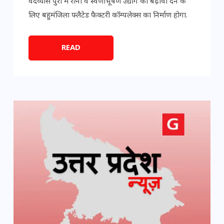
वेदव्यास पुरी में रत्नों व स्वर्णाभूषण उद्योग को बढ़ावा देने के
लिए बहुमंजिला फ्लैटेड फैक्टरी कॉम्पलेक्स का निर्माण होगा.
READ