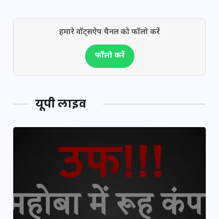
हमारे वॉट्सऐप चैनल को फॉलो करें
फॉलो करें
यूपी लाइव