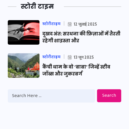
स्टोरी टाइम
स्टोरीटाइम
12 जुलाई 2025
दुखद अंत: सरधना की फ़िज़ाओं में तैरती
रहेगी शाइस्ता और
स्टोरीटाइम
13 जून 2025
कैंची धाम के वो ‘बाबा’ जिन्हें स्टीव
जॉब्स और जुकरबर्ग
Search