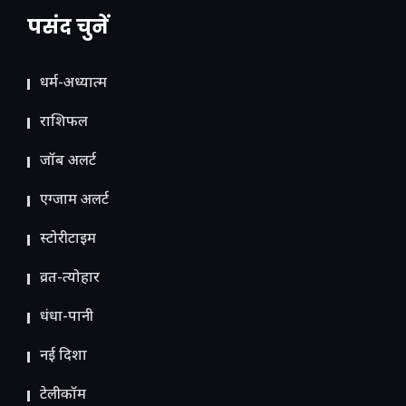
पसंद चुनें
धर्म-अध्यात्म
राशिफल
जॉब अलर्ट
एग्जाम अलर्ट
स्टोरीटाइम
व्रत-त्योहार
धंधा-पानी
नई दिशा
टेलीकॉम