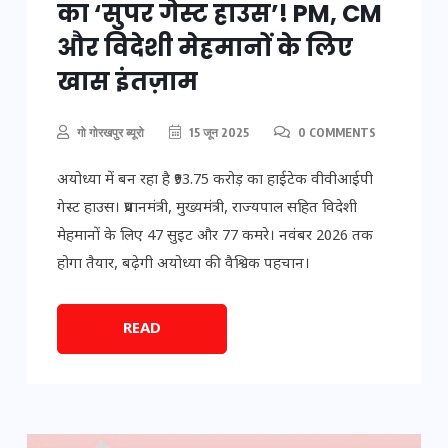
का ‘सुपर गेस्ट हाउस’! PM, CM
और विदेशी मेहमानों के लिए
खास इंतज़ाम
गो गोरखपुर ब्यूरो
15 जून 2025
0 COMMENTS
अयोध्या में बन रहा है ₹93.75 करोड़ का हाईटेक वीवीआईपी
गेस्ट हाउस। प्रधानमंत्री, मुख्यमंत्री, राज्यपाल सहित विदेशी
मेहमानों के लिए 47 सुइट और 77 कमरे। नवंबर 2026 तक
होगा तैयार, बढ़ेगी अयोध्या की वैश्विक पहचान।
READ