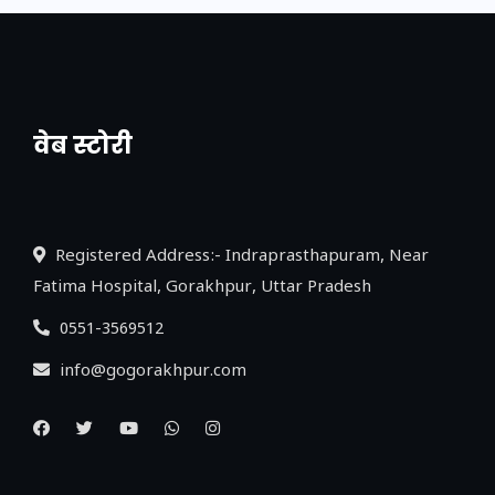
वेब स्टोरी
नया एक्सप्रेसवे: पूर्वांचल का लक, डेवलपमेंट का
लिंक
Registered Address:- Indraprasthapuram, Near
Fatima Hospital, Gorakhpur, Uttar Pradesh
0551-3569512
info@gogorakhpur.com