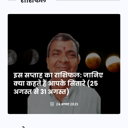
राशिफल
का लिंक
इस सप्ताह का राशिफल: जानिए
क्या कहते हैं आपके सितारे (25
अगस्त से 31 अगस्त)
24 अगस्त 2025