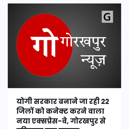
योगी सरकार बनाने जा रही 22
जिलों को कनेक्ट करने वाला
नया एक्सप्रेस-वे, गोरखपुर से