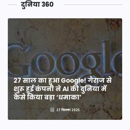
दुनिया 360
27 साल का हुआ Google! गैराज से
शुरू हुई कंपनी ने AI की दुनिया में
कैसे किया बड़ा ‘धमाका’
27 सितम्बर 2025