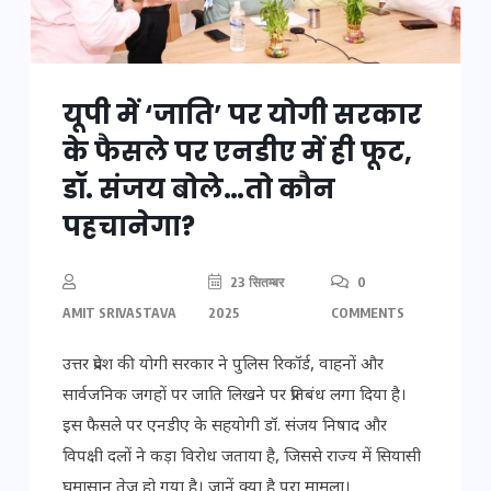
यूपी में ‘जाति’ पर योगी सरकार
के फैसले पर एनडीए में ही फूट,
डॉ. संजय बोले…तो कौन
पहचानेगा?
23 सितम्बर
0
AMIT SRIVASTAVA
2025
COMMENTS
उत्तर प्रदेश की योगी सरकार ने पुलिस रिकॉर्ड, वाहनों और
सार्वजनिक जगहों पर जाति लिखने पर प्रतिबंध लगा दिया है।
इस फैसले पर एनडीए के सहयोगी डॉ. संजय निषाद और
विपक्षी दलों ने कड़ा विरोध जताया है, जिससे राज्य में सियासी
घमासान तेज हो गया है। जानें क्या है पूरा मामला।