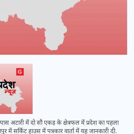
भारत में स्टारलिंक की लैंडिंग में
अड़चन: डेटा सिक्योरिटी और
स्पेक्ट्रम की कीमत पर फंसा पेंच,
आया बड़ा अपडेट
 अटारी में दो सौ एकड़ के क्षेत्रफल में प्रदेश का पहला
पुर में सर्किट हाउस में पत्रकार वार्ता में यह जानकारी दी.
30 दिसम्बर 2025