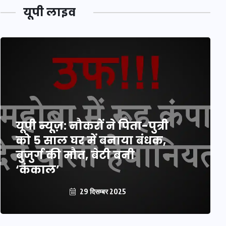
यूपी लाइव
यूपी न्यूज़: नौकरों ने पिता-पुत्री
को 5 साल घर में बनाया बंधक,
बुजुर्ग की मौत, बेटी बनी
‘कंकाल’
29 दिसम्बर 2025