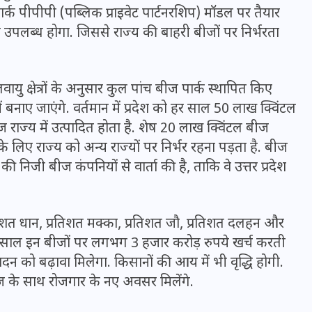
र्क पीपीपी (पब्लिक प्राइवेट पार्टनरशिप) मॉडल पर तैयार
 उपलब्ध होगा. जिससे राज्य की बाहरी बीजों पर निर्भरता
यु क्षेत्रों के अनुसार कुल पांच बीज पार्क स्थापित किए
न में बनाए जाएंगे. वर्तमान में प्रदेश को हर साल 50 लाख क्विंटल
राज्य में उत्पादित होता है. शेष 20 लाख क्विंटल बीज
े लिए राज्य को अन्य राज्यों पर निर्भर रहना पड़ता है. बीज
 निजी बीज कंपनियों से वार्ता की है, ताकि वे उत्तर प्रदेश
रतिशत धान, प्रतिशत मक्का, प्रतिशत जौ, प्रतिशत दलहन और
UPSSSC Lekhpal Recruitment
र साल इन बीजों पर लगभग 3 हजार करोड़ रुपये खर्च करती
2025: यूपी में लेखपाल के पदों
दन को बढ़ावा मिलेगा. किसानों की आय में भी वृद्धि होगी.
पर बंपर भर्ती का विज्ञापन जारी,
बीज के साथ रोजगार के नए अवसर मिलेंगे.
जानें कब से शुरू होंगे आवेदन