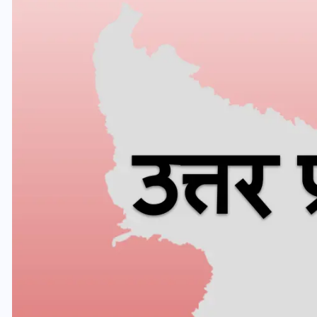
यूपी लेखपाल भर्ती: ओबीसी को
मिली बड़ी राहत, 2158 पदों पर
बंपर वैकेंसी, जनरल कोटे में भारी
कटौती
29 दिसम्बर 2025