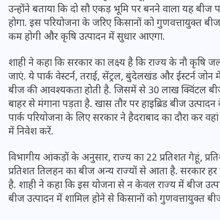
उन्होंने बताया कि दो सौ एकड़ भूमि पर बनने वाला यह बीज पा
होगा. इस परियोजना के जरिए किसानों को गुणवत्तायुक्त बीज
कम होगी और कृषि उत्पादन में सुधार आएगा.
शाही ने कहा कि सरकार का लक्ष्य है कि राज्य के नौ कृषि जलवा
जाएं. ये पार्क वेस्टर्न, तराई, सेंट्रल, बुंदेलखंड और ईस्टर्न जो
बीज की आवश्यकता होती है. जिसमें से 30 लाख क्विंटल बीज 
बाहर से मंगाना पड़ता है. खास तौर पर हाइब्रिड बीज उत्पादन क
पार्क परियोजना के लिए सरकार ने हैदराबाद का दौरा कर वहां की
में निवेश करें.
विभागीय आंकड़ों के अनुसार, राज्य का 22 प्रतिशत गेहूं, प्
UPSSSC Lekhpal Recruitment
प्रतिशत तिलहन का बीज अन्य राज्यों से आता है. सरकार ह
2025: यूपी में लेखपाल के पदों
है. शाही ने कहा कि इस योजना से न केवल राज्य में बीज उत्पा
पर बंपर भर्ती का विज्ञापन जारी,
बीज उत्पादन में शामिल होने से किसानों को गुणवत्तायुक्त 
जानें कब से शुरू होंगे आवेदन