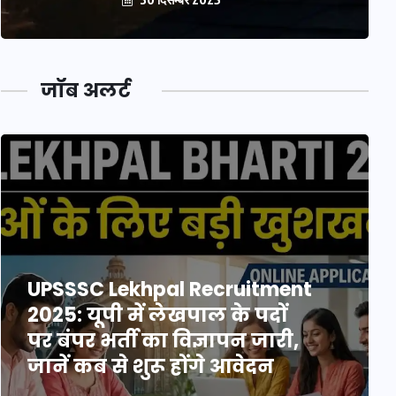
जॉब अलर्ट
UPSSSC Lekhpal Recruitment
2025: यूपी में लेखपाल के पदों
पर बंपर भर्ती का विज्ञापन जारी,
जानें कब से शुरू होंगे आवेदन