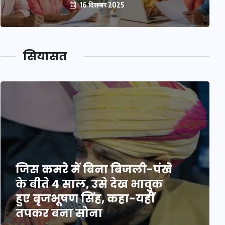
16 दिसम्बर 2025
सियासत
जिस कमरे में बिना बिजली-पंखे
के बीते 4 साल, उसे देख भावुक
हुए बृजभूषण सिंह, कहा-यहीं
तपकर बना सोना