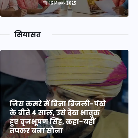
16 दिसम्बर 2025
सियासत
जिस कमरे में बिना बिजली-पंखे
के बीते 4 साल, उसे देख भावुक
हुए बृजभूषण सिंह, कहा-यहीं
तपकर बना सोना