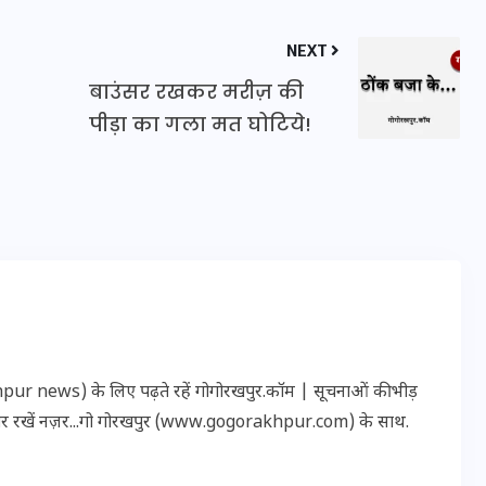
20 जनवरी 2026
NEXT
बाउंसर रखकर ​मरीज़ की
पीड़ा का गला मत घोटिये!
r news) के लिए पढ़ते रहें गोगोरखपुर.कॉम | सूचनाओं की भीड़
पर रखें नज़र...गो गोरखपुर (www.gogorakhpur.com) के साथ.