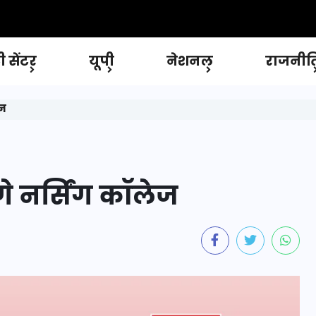
 सेंटर
यूपी
नेशनल
राजनीत
ेज
गे नर्सिंग कॉलेज