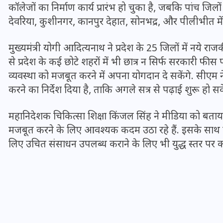
16 दिसम्बर 2025
कॉलेजों का निर्माण कार्य प्रारंभ हो चुका है, जबकि पांच जिलों म
देवरिया, कुशीनगर, कानपुर देहात, सोनभद्र, और पीलीभीत में
मुख्यमंत्री योगी आदित्यनाथ ने प्रदेश के 25 जिलों में नये र
से प्रदेश के कई छोटे शहरों में भी छात्र न सिर्फ सरकारी फीस पर
व्यवस्था को मजबूत करने में अपना योगदान दे सकेंगे. सीएम ने 
करने का निर्देश दिया है, ताकि अगले सत्र से पढ़ाई शुरू हो स
महानिदेशक चिकित्सा शिक्षा किंजल सिंह ने मीडिया को बताया कि म
मजबूत करने के लिए आवश्यक कदम उठा रहे हैं. इसके साथ ही 
लिए उचित संसाधन उपलब्ध कराने के लिए भी युद्ध स्तर पर का
जिस कमरे में बिना बिजली-पंखे
के बीते 4 साल, उसे देख भावुक
हुए बृजभूषण सिंह, कहा-यहीं
तपकर बना सोना