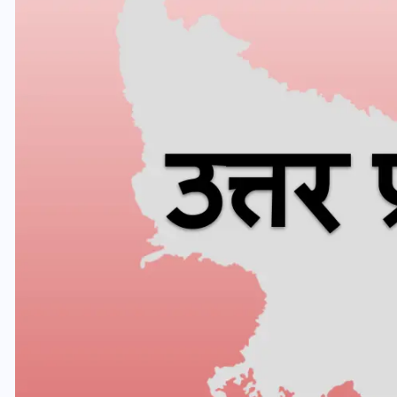
यूपी लेखपाल भर्ती: ओबीसी को
मिली बड़ी राहत, 2158 पदों पर
बंपर वैकेंसी, जनरल कोटे में भारी
कटौती
29 दिसम्बर 2025