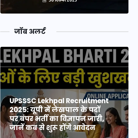
जॉब अलर्ट
UPSSSC Lekhpal Recruitment
2025: यूपी में लेखपाल के पदों
पर बंपर भर्ती का विज्ञापन जारी,
जानें कब से शुरू होंगे आवेदन