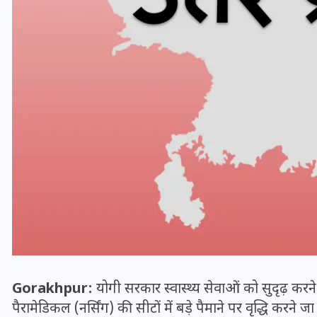
UPSSSC Lekhpal Recruitment
2025: यूपी में लेखपाल के पदों
पर बंपर भर्ती का विज्ञापन जारी,
Gorakhpur:
योगी सरकार स्वास्थ्य सेवाओं को सुदृढ़ कर
जानें कब से शुरू होंगे आवेदन
पैरामेडिकल (नर्सिंग) की सीटों में बड़े पैमाने पर वृद्धि करने