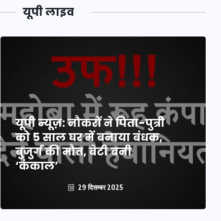
यूपी लाइव
यूपी न्यूज़: नौकरों ने पिता-पुत्री
को 5 साल घर में बनाया बंधक,
बुजुर्ग की मौत, बेटी बनी
‘कंकाल’
29 दिसम्बर 2025