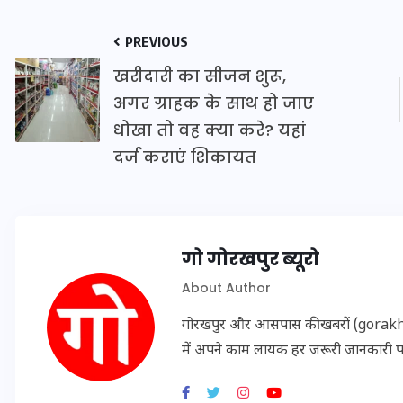
20 जनवरी 2026
PREVIOUS
खरीदारी का सीजन शुरू,
अगर ग्राहक के साथ हो जाए
धोखा तो वह क्या करे? यहां
दर्ज कराएं शिकायत
गो गोरखपुर ब्यूरो
About Author
गोरखपुर और आसपास की खबरों (gorakhpu
में अपने काम लायक हर जरूरी जानकारी 