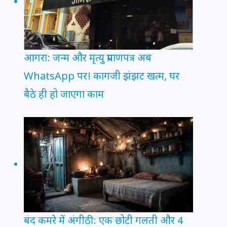
आगरा: जन्म और मृत्यु प्रमाणपत्र अब
WhatsApp पर! कागजी झंझट खत्म, घर
बैठे ही हो जाएगा काम
बंद कमरे में अंगीठी: एक छोटी गलती और 4