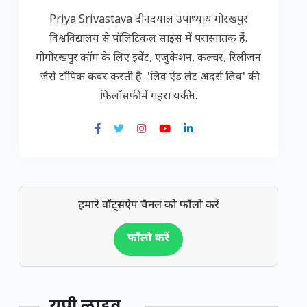
Priya Srivastava दीनदयाल उपाध्याय गोरखपुर
विश्वविद्यालय से पॉलिटिकल साइंस में परास्नातक हैं.
गोगोरखपुर.कॉम के लिए इवेंट, एजुकेशन, कल्चर, रिलीजन
जैसे टॉपिक कवर करती हैं. 'लिव ऐंड लेट अदर्स लिव' की
फिलॉसफी में गहरा यकीन.
हमारे वॉट्सऐप चैनल को फॉलो करें
फॉलो करें
यूपी लाइव