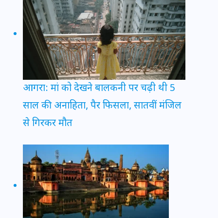
आगरा: मां को देखने बालकनी पर चढ़ी थी 5
साल की अनाहिता, पैर फिसला, सातवीं मंजिल
से गिरकर मौत