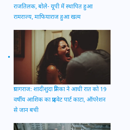
राजतिलक, बोले- यूपी में स्थापित हुआ
रामराज्य, माफियाराज हुआ खत्म
प्रयागराज: शादीशुदा प्रेमिका ने आधी रात को 19
वर्षीय आशिक का प्राइवेट पार्ट काटा, ऑपरेशन
से जान बची