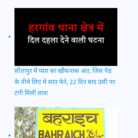
सीतापुर में प्यार का खौफनाक अंत, जिस पेड़
के नीचे लिए थे सात फेरे, 22 दिन बाद उसी पर
टंगी मिली लाश