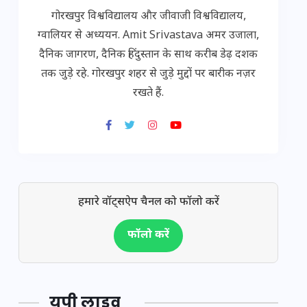
गोरखपुर विश्वविद्यालय और जीवाजी विश्वविद्यालय,
ग्वालियर से अध्ययन. Amit Srivastava अमर उजाला,
दैनिक जागरण, दैनिक हिंदुस्तान के साथ करीब डेढ़ दशक
तक जुड़े रहे. गोरखपुर शहर से जुड़े मुद्दों पर बारीक नज़र
रखते हैं.
हमारे वॉट्सऐप चैनल को फॉलो करें
फॉलो करें
यूपी लाइव