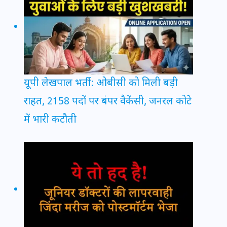
यूपी लेखपाल भर्ती: ओबीसी को मिली बड़ी
राहत, 2158 पदों पर बंपर वैकेंसी, जनरल कोटे
में भारी कटौती