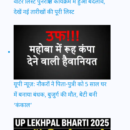
वोटर लिस्ट पुनरीक्षण कार्यक्रम में हुआ बदलाव,
देखें नई तारीखों की पूरी लिस्ट
यूपी न्यूज़: नौकरों ने पिता-पुत्री को 5 साल घर
में बनाया बंधक, बुजुर्ग की मौत, बेटी बनी
‘कंकाल’