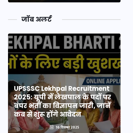
जॉब अलर्ट
UPSSSC Lekhpal Recruitment
U
2025: यूपी में लेखपाल के पदों पर
20
बंपर भर्ती का विज्ञापन जारी, जानें
बं
कब से शुरू होंगे आवेदन
कब
16 दिसम्बर 2025