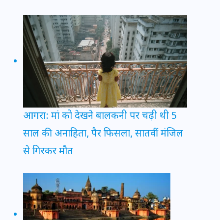
आगरा: मां को देखने बालकनी पर चढ़ी थी 5
साल की अनाहिता, पैर फिसला, सातवीं मंजिल
से गिरकर मौत