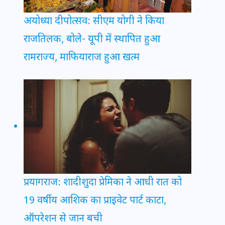
अयोध्या दीपोत्सव: सीएम योगी ने किया
राजतिलक, बोले- यूपी में स्थापित हुआ
रामराज्य, माफियाराज हुआ खत्म
प्रयागराज: शादीशुदा प्रेमिका ने आधी रात को
19 वर्षीय आशिक का प्राइवेट पार्ट काटा,
ऑपरेशन से जान बची