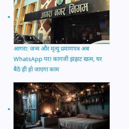
आगरा: जन्म और मृत्यु प्रमाणपत्र अब
WhatsApp पर! कागजी झंझट खत्म, घर
बैठे ही हो जाएगा काम