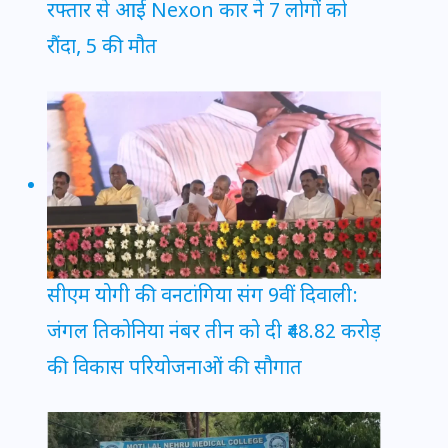
रफ्तार से आई Nexon कार ने 7 लोगों को
रौंदा, 5 की मौत
सीएम योगी की वनटांगिया संग 9वीं दिवाली:
जंगल तिकोनिया नंबर तीन को दी ₹48.82 करोड़
की विकास परियोजनाओं की सौगात