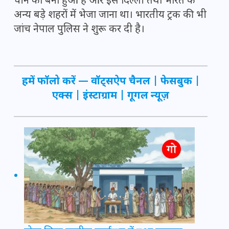
चीन का बना हुआ है और इसे दिल्ली तथा भारत के
अन्य बड़े शहरों में भेजा जाना था। भारतीय ट्रक की भी
जांच नेपाल पुलिस ने शुरू कर दी है।
हमें फॉलो करें —
वॉट्सऐप चैनल
|
फेसबुक
|
एक्स
|
इंस्टाग्राम
|
गूगल न्यूज़