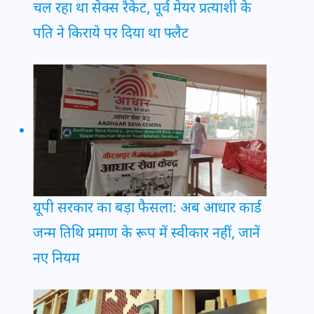
चल रहा था सेक्स रैकेट, पूर्व मेयर प्रत्याशी के
पति ने किराये पर दिया था फ्लैट
यूपी सरकार का बड़ा फैसला: अब आधार कार्ड
जन्म तिथि प्रमाण के रूप में स्वीकार नहीं, जानें
नए नियम