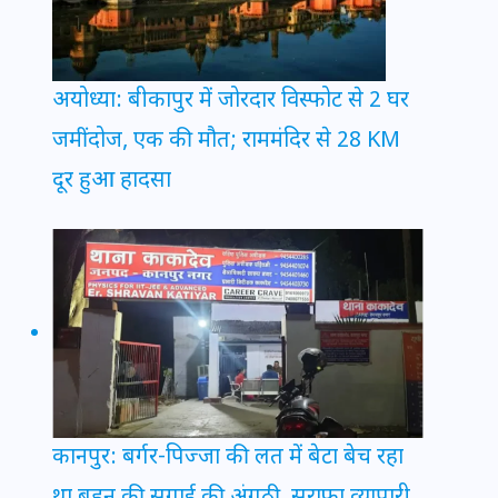
अयोध्या: बीकापुर में जोरदार विस्फोट से 2 घर
जमींदोज, एक की मौत; राममंदिर से 28 KM
दूर हुआ हादसा
कानपुर: बर्गर-पिज्जा की लत में बेटा बेच रहा
था बहन की सगाई की अंगूठी, सराफा व्यापारी