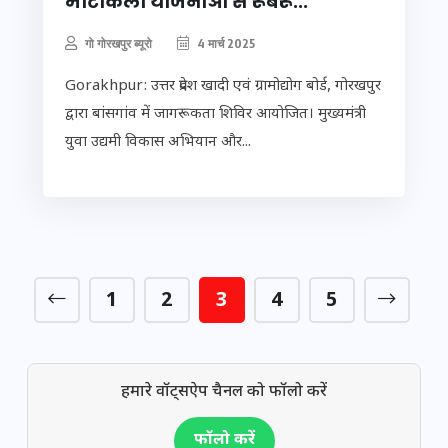
माटीकला योजनाओं से रूबरू...
गो गोरखपुर ब्यूरो
4 मार्च 2025
Gorakhpur: उत्तर प्रदेश खादी एवं ग्रामोद्योग बोर्ड, गोरखपुर
द्वारा बांसगांव में जागरूकता शिविर आयोजित। मुख्यमंत्री
युवा उद्यमी विकास अभियान और...
1
2
3
4
5
हमारे वॉट्सऐप चैनल को फॉलो करें
फॉलो करें