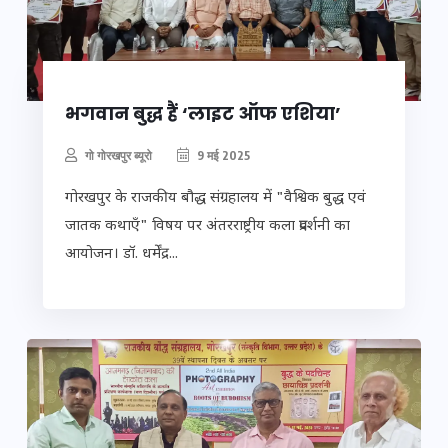
भगवान बुद्ध हैं ‘लाइट ऑफ एशिया’
गो गोरखपुर ब्यूरो
9 मई 2025
गोरखपुर के राजकीय बौद्ध संग्रहालय में "वैश्विक बुद्ध एवं
जातक कथाएँ" विषय पर अंतरराष्ट्रीय कला प्रदर्शनी का
आयोजन। डॉ. धर्मेंद्र...