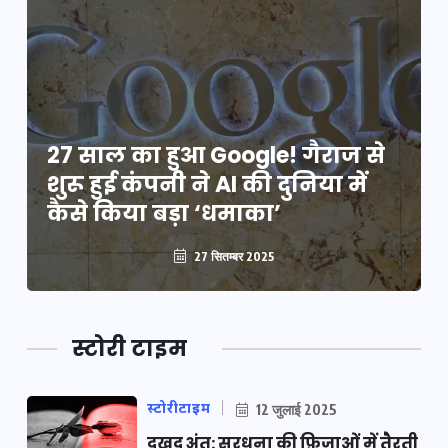
27 साल का हुआ Google! गैराज से
शुरू हुई कंपनी ने AI की दुनिया में
कैसे किया बड़ा ‘धमाका’
27 सितम्बर 2025
स्टोरी टाइम
स्टोरीटाइम
12 जुलाई 2025
दुखद अंत: सरधना की फ़िज़ाओं में तैरती