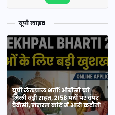
यूपी लाइव
यूपी लेखपाल भर्ती: ओबीसी को
मिली बड़ी राहत, 2158 पदों पर बंपर
वैकेंसी, जनरल कोटे में भारी कटौती