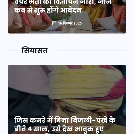
बंपर भर्ती का विज्ञापन जारी, जानें
कब से शुरू होंगे आवेदन
16 दिसम्बर 2025
सियासत
जिस कमरे में बिना बिजली-पंखे के
बीते 4 साल, उसे देख भावुक हुए