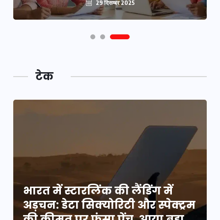
29 दिसम्बर 2025
टेक
भारत में स्टारलिंक की लैंडिंग में
म
अड़चन: डेटा सिक्योरिटी और स्पेक्ट्रम
की कीमत पर फंसा पेंच, आया बड़ा