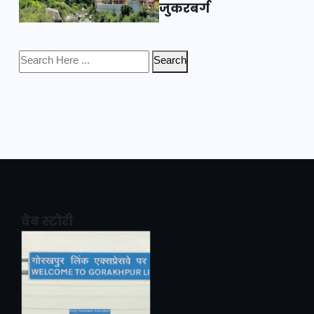
जुकरबर्ग
Search
वेब स्टोरी