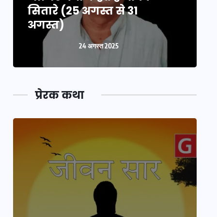
सितारे (25 अगस्त से 31
स
अगस्त)
24 अगस्त 2025
प्रेरक कथा