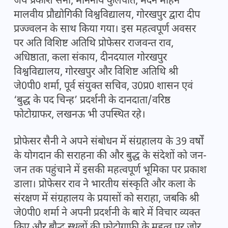
जय प्रकाश सैनी, माननीय कुलपति, मदन मोहन
मालवीय प्रौद्योगिकी विश्वविद्यालय, गोरखपुर द्वारा दीप
प्रज्ज्वलन के साथ किया गया। इस महत्वपूर्ण अवसर
पर अति विशिष्ट अतिथि प्रोफेसर राजवन्त राव,
अधिष्ठाता, कला संकाय, दीनदयाल गोरखपुर
विश्वविद्यालय, गोरखपुर और विशिष्ट अतिथि श्री
जे0पी0 शर्मा, पूर्व संयुक्त सचिव, उ0प्र0 शासन एवं
‘बुद्ध के पद चिन्ह’ प्रदर्शनी के दानदाता/वरिष्ठ
फोटोग्राफर, लखनऊ भी उपस्थित रहे।
प्रोफेसर सैनी ने अपने संबोधन में संग्रहालय के 39 वर्षों
के योगदान की सराहना की और बुद्ध के संदेशों को जन-
जन तक पहुंचाने में इसकी महत्वपूर्ण भूमिका पर प्रकाश
डाला। प्रोफेसर राव ने भारतीय संस्कृति और कला के
संरक्षण में संग्रहालय के प्रयासों को सराहा, जबकि श्री
जे0पी0 शर्मा ने अपनी प्रदर्शनी के बारे में विचार व्यक्त
किए और बौद्ध स्थलों की फोटोग्राफी के महत्व पर जोर