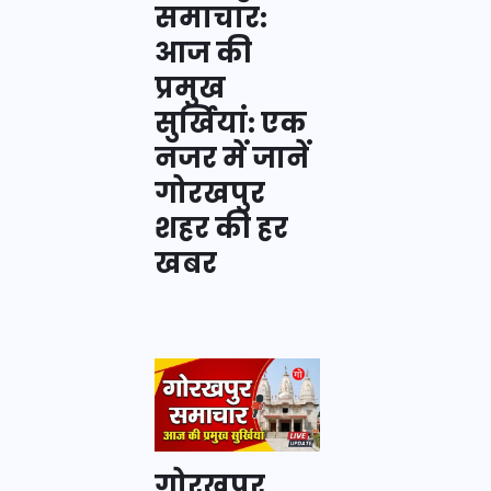
समाचार:
आज की
प्रमुख
सुर्खियां: एक
नजर में जानें
गोरखपुर
शहर की हर
खबर
गोरखपुर