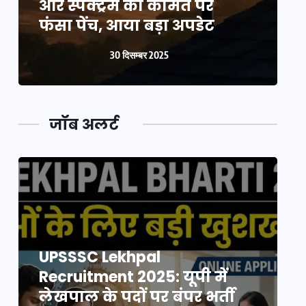
और स्पेक्ट्रम की कीमत पर
औ
फंसा पेंच, आया बड़ा अपडेट
फ
30 दिसम्बर 2025
जॉब अलर्ट
UPSSSC Lekhpal
Recruitment 2025: यूपी में
R
लेखपाल के पदों पर बंपर भर्ती
ल