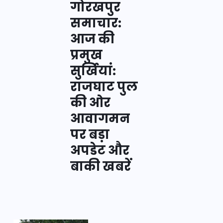
गोरखपुर
समाचार:
आज की
प्रमुख
सुर्खियां:
राजघाट पुल
की ओर
आवागमन
पर बड़ा
अपडेट और
बाकी खबरें