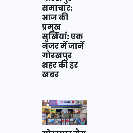
समाचार:
आज की
प्रमुख
सुर्खियां: एक
नजर में जानें
गोरखपुर
शहर की हर
खबर