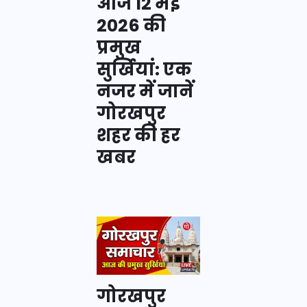
आज 12 मई
2026 की
प्रमुख
सुर्खियां: एक
नजर में जानें
गोरखपुर
शहर की हर
खबर
गोरखपुर