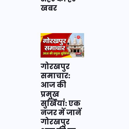
खबर
गोरखपुर
समाचार:
आज की
प्रमुख
सुर्खियां: एक
नजर में जानें
गोरखपुर