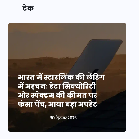
टेक
भारत में स्टारलिंक की लैंडिंग
भ
में अड़चन: डेटा सिक्योरिटी
म
और स्पेक्ट्रम की कीमत पर
औ
फंसा पेंच, आया बड़ा अपडेट
फ
30 दिसम्बर 2025