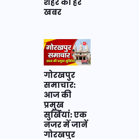
शहर की हर
खबर
गोरखपुर
समाचार:
आज की
प्रमुख
सुर्खियां: एक
नजर में जानें
गोरखपुर