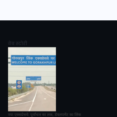
वेब स्टोरी
नया एक्सप्रेसवे: पूर्वांचल का लक, डेवलपमेंट का लिंक