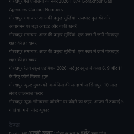
गोरखपुर गैस एजेंसियों का नंबर 2026 | 87+ Gorakhpur Gas
Agencies Contact Numbers
गोरखपुर समाचार: आज की प्रमुख सुर्खियां: राजघाट पुल की ओर
आवागमन पर बड़ा अपडेट और बाकी खबरें
गोरखपुर समाचार: आज की प्रमुख सुर्खियां: एक नजर में जानें गोरखपुर
शहर की हर खबर
गोरखपुर समाचार: आज की प्रमुख सुर्खियां: एक नजर में जानें गोरखपुर
शहर की हर खबर
गोरखपुर रेलवे स्कूल एडमिशन 2026: जटेपुर स्कूल में कक्षा 6, 9 और 11
के लिए फॉर्म मिलना शुरू
गोरखपुर न्यूज़: युवक को अल्बेनिया की जगह भेजा सिंगापुर, 10 लाख
लेकर जालसाज फरार
गोरखपुर न्यूज़: सोनबरसा फोरलेन पर कोहरे का कहर, आपस में टकराईं 5
गाड़ियां, मची चीख-पुकार
टैग्स
अच्छी खबर
इवेंट
आसपास