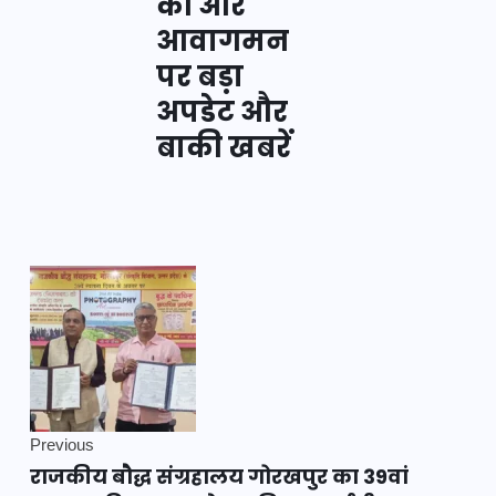
की ओर
आवागमन
पर बड़ा
अपडेट और
बाकी खबरें
Previous
राजकीय बौद्ध संग्रहालय गोरखपुर का 39वां