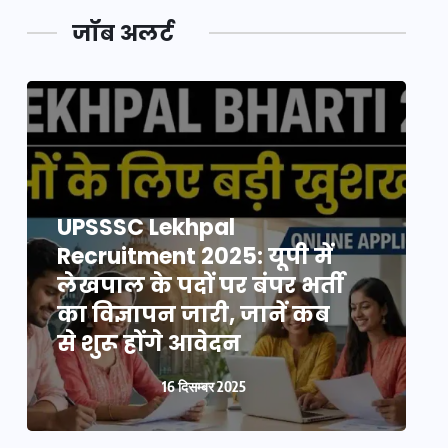
जॉब अलर्ट
UPSSSC Lekhpal
Recruitment 2025: यूपी में
R
लेखपाल के पदों पर बंपर भर्ती
ल
का विज्ञापन जारी, जानें कब
क
से शुरू होंगे आवेदन
स
16 दिसम्बर 2025