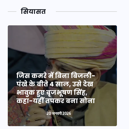
सियासत
जिस कमरे में बिना बिजली-
ज
पंखे के बीते 4 साल, उसे देख
प
भावुक हुए बृजभूषण सिंह,
भ
कहा-यहीं तपकर बना सोना
20 जनवरी 2026