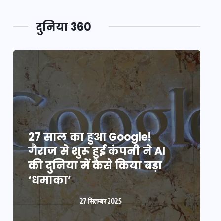
दुनिया 360
27 साल का हुआ Google!
2
गैराज से शुरू हुई कंपनी ने AI
ग
की दुनिया में कैसे किया बड़ा
क
‘धमाका’
27 सितम्बर 2025