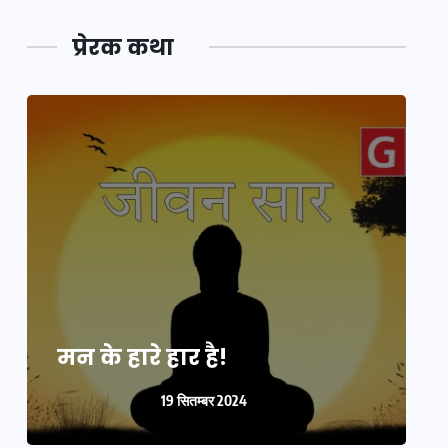
प्रेरक कथा
मन के हारे हार है!
म
19 सितम्बर 2024