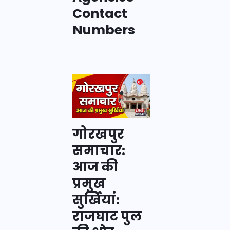
Contact
Numbers
गोरखपुर
समाचार:
आज की
प्रमुख
सुर्खियां:
राजघाट पुल