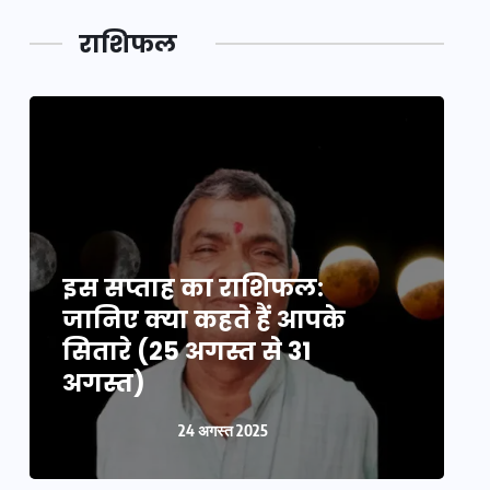
राशिफल
इस सप्ताह का राशिफल:
इ
जानिए क्या कहते हैं आपके
ज
सितारे (25 अगस्त से 31
स
अगस्त)
24 अगस्त 2025