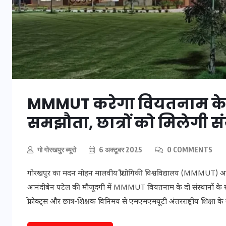
मन के हारे हार है!
MMMUT करेगा वियतनाम के दो 
19 सितम्बर 2024
समझौता, छात्रों को मिलेगी संयु
गो गोरखपुर ब्यूरो
6 अक्टूबर 2025
0 COMMENTS
गोरखपुर का मदन मोहन मालवीय प्रौद्योगिकी विश्वविद्यालय (MMMUT) अब अ
आनंदीबेन पटेल की मौजूदगी में MMMUT वियतनाम के दो संस्थानों के साथ श
प्रोजेक्ट्स और छात्र-शिक्षक विनिमय से एमएमएमयूटी अंतरराष्ट्रीय शिक्षा