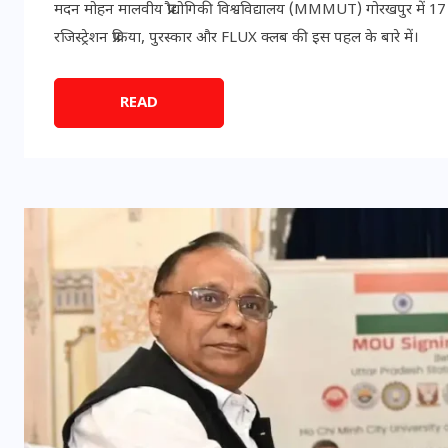
मदन मोहन मालवीय प्रौद्योगिकी विश्वविद्यालय (MMMUT) गोरखपुर में
रजिस्ट्रेशन प्रक्रिया, पुरस्कार और FLUX क्लब की इस पहल के बारे में।
READ
भारत में स्टारलिंक की लैंडिंग में
अड़चन: डेटा सिक्योरिटी और
स्पेक्ट्रम की कीमत पर फंसा पेंच,
आया बड़ा अपडेट
30 दिसम्बर 2025