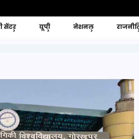
 सेंटर
यूपी
नेशनल
राजनीत