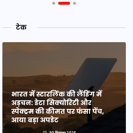
टेक
भारत में स्टारलिंक की लैंडिंग में
अड़चन: डेटा सिक्योरिटी और
स्पेक्ट्रम की कीमत पर फंसा पेंच,
आया बड़ा अपडेट
30 दिसम्बर 2025