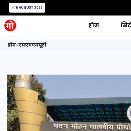
6 AUGUST 2026
होम
सिटी
होम
एमएमएमयूटी
>