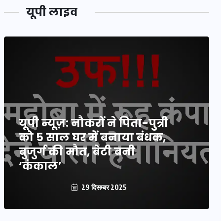
यूपी लाइव
यूपी न्यूज़: नौकरों ने पिता-पुत्री
को 5 साल घर में बनाया बंधक,
बुजुर्ग की मौत, बेटी बनी
‘कंकाल’
29 दिसम्बर 2025