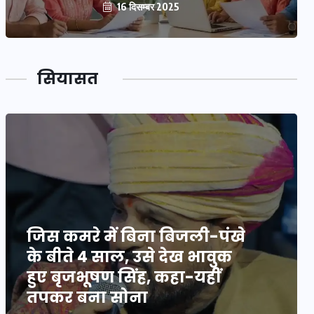
16 दिसम्बर 2025
सियासत
जिस कमरे में बिना बिजली-पंखे
के बीते 4 साल, उसे देख भावुक
हुए बृजभूषण सिंह, कहा-यहीं
तपकर बना सोना