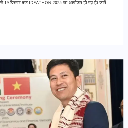
 17 से 19 दिसंबर तक IDEATHON 2025 का आयोजन हो रहा है। जानें
भारत में स्टारलिंक की लैंडिंग में
अड़चन: डेटा सिक्योरिटी और
स्पेक्ट्रम की कीमत पर फंसा पेंच,
आया बड़ा अपडेट
30 दिसम्बर 2025