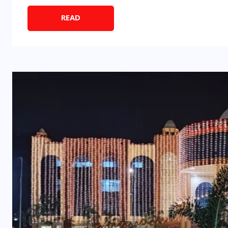
READ
इस सप्ताह का राशिफल: जानिए
क्या कहते हैं आपके सितारे (25
अगस्त से 31 अगस्त)
24 अगस्त 2025