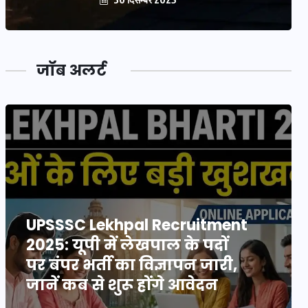
जॉब अलर्ट
UPSSSC Lekhpal Recruitment
2025: यूपी में लेखपाल के पदों
पर बंपर भर्ती का विज्ञापन जारी,
जानें कब से शुरू होंगे आवेदन