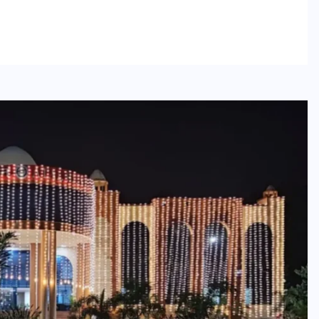
इस सप्ताह का राशिफल: जानिए
क्या कहते हैं आपके सितारे (25
अगस्त से 31 अगस्त)
24 अगस्त 2025