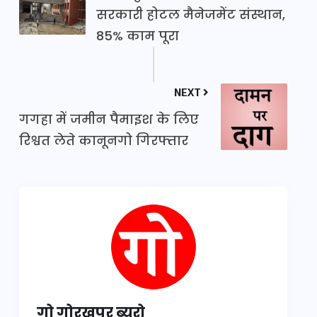
सरकारी होटल मैनेजमेंट संस्थान,
85% काम पूरा
NEXT
गगहा में जमीन पैमाइश के लिए
रिश्वत लेते कानूनगो गिरफ्तार
गो गोरखपुर ब्यूरो