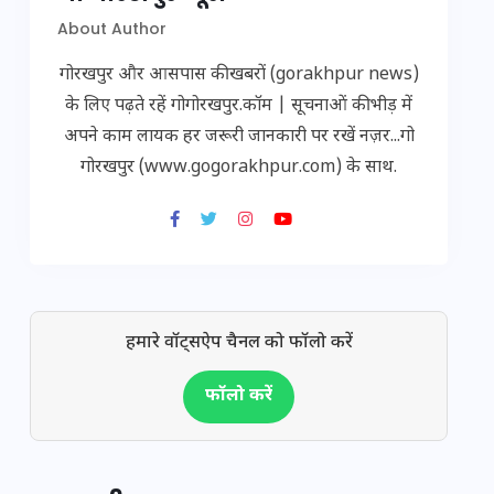
About Author
गोरखपुर और आसपास की खबरों (gorakhpur news)
के लिए पढ़ते रहें गोगोरखपुर.कॉम | सूचनाओं की भीड़ में
अपने काम लायक हर जरूरी जानकारी पर रखें नज़र...गो
गोरखपुर (www.gogorakhpur.com) के साथ.
हमारे वॉट्सऐप चैनल को फॉलो करें
फॉलो करें