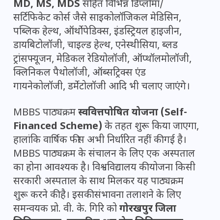
MD, MS, MDS
सहित विभिन्न डिप्लोमा/
सर्टिफिकेट कोर्स जैसे साइकोलॉजिकल मेडिसिन,
पब्लिक हेल्थ, ऑर्थोपेडिक्स, इंडस्ट्रियल हाइजीन,
डायबिटोलॉजी, चाइल्ड हेल्थ, एनेस्थीसिया, ब्लड
ट्रांसफ्यूजन, मेडिकल रेडियोलॉजी, ऑप्थॉलमोलॉजी,
क्लिनिकल पैथोलॉजी, ऑब्सट्रिक्स एंड
गायनेकोलॉजी, डर्मेटोलॉजी आदि भी चलाए जाएंगे।
MBBS पाठ्यक्रम
स्ववित्तपोषित योजना (Self-
Financed Scheme)
के तहत शुरू किया जाएगा,
हालांकि वार्षिक फीस अभी निर्धारित नहीं की गई है।
MBBS पाठ्यक्रम के संचालन के लिए एक अस्पताल
का होना आवश्यक है। विश्वविद्यालय की योजना किसी
सरकारी अस्पताल के साथ मिलकर यह पाठ्यक्रम
शुरू करने की है। इसकी संभावना तलाशने के लिए
समन्वयक प्रो. वी. के. गिरि को
गोरखपुर जिला