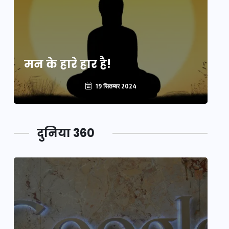
मन के हारे हार है!
मन
19 सितम्बर 2024
दुनिया 360