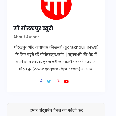
गो गोरखपुर ब्यूरो
About Author
गोरखपुर और आसपास की खबरों (gorakhpur news)
के लिए पढ़ते रहें गोगोरखपुर.कॉम | सूचनाओं की भीड़ में
अपने काम लायक हर जरूरी जानकारी पर रखें नज़र...गो
गोरखपुर (www.gogorakhpur.com) के साथ.
हमारे वॉट्सऐप चैनल को फॉलो करें