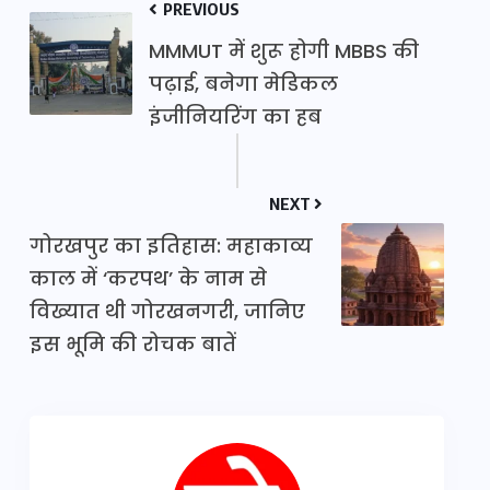
PREVIOUS
MMMUT में शुरू होगी MBBS की
पढ़ाई, बनेगा मेडिकल
इंजीनियरिंग का हब
NEXT
गोरखपुर का इतिहास: महाकाव्य
काल में ‘करपथ’ के नाम से
विख्यात थी गोरखनगरी, जानिए
इस भूमि की रोचक बातें