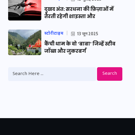
दुखद अंत: सरधना की फ़िज़ाओं में
तैरती रहेगी शाइस्ता और
स्टोरीटाइम
13 जून 2025
कैंची धाम के वो ‘बाबा’ जिन्हें स्टीव
जॉब्स और जुकरबर्ग
Search