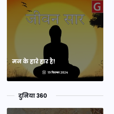
मन के हारे हार है!
मन
19 सितम्बर 2024
दुनिया 360