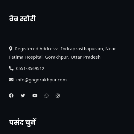
वेब स्टोरी
नया एक्सप्रेसवे: पूर्वांचल का लक, डेवलपमेंट का
लिंक
Registered Address:- Indraprasthapuram, Near
Fatima Hospital, Gorakhpur, Uttar Pradesh
0551-3569512
info@gogorakhpur.com
पसंद चुनें