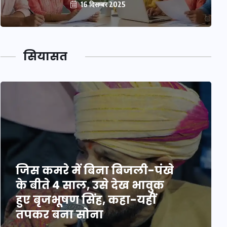
16 दिसम्बर 2025
सियासत
जिस कमरे में बिना बिजली-पंखे
के बीते 4 साल, उसे देख भावुक
हुए बृजभूषण सिंह, कहा-यहीं
तपकर बना सोना