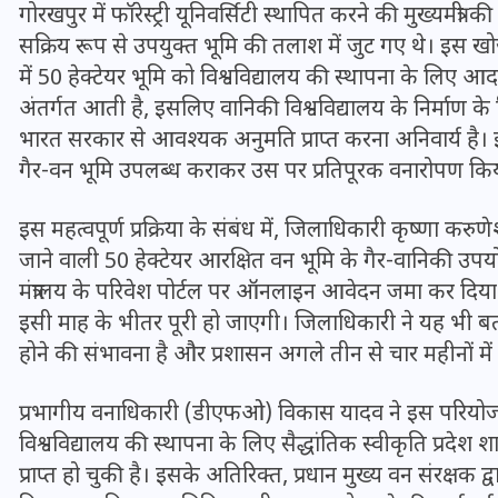
16 दिसम्बर 2025
गोरखपुर में फॉरेस्ट्री यूनिवर्सिटी स्थापित करने की मुख्यमंत्
सक्रिय रूप से उपयुक्त भूमि की तलाश में जुट गए थे। इस खो
में 50 हेक्टेयर भूमि को विश्वविद्यालय की स्थापना के लिए आदर्
अंतर्गत आती है, इसलिए वानिकी विश्वविद्यालय के निर्माण क
भारत सरकार से आवश्यक अनुमति प्राप्त करना अनिवार्य है। 
गैर-वन भूमि उपलब्ध कराकर उस पर प्रतिपूरक वनारोपण कि
इस महत्वपूर्ण प्रक्रिया के संबंध में, जिलाधिकारी कृष्णा करु
जाने वाली 50 हेक्टेयर आरक्षित वन भूमि के गैर-वानिकी उपयोग
मंत्रालय के परिवेश पोर्टल पर ऑनलाइन आवेदन जमा कर दिया गया
इसी माह के भीतर पूरी हो जाएगी। जिलाधिकारी ने यह भी बत
होने की संभावना है और प्रशासन अगले तीन से चार महीनों में नि
जिस कमरे में बिना बिजली-पंखे
के बीते 4 साल, उसे देख भावुक
प्रभागीय वनाधिकारी (डीएफओ) विकास यादव ने इस परियोजना
हुए बृजभूषण सिंह, कहा-यहीं
विश्वविद्यालय की स्थापना के लिए सैद्धांतिक स्वीकृति प्रदे
तपकर बना सोना
प्राप्त हो चुकी है। इसके अतिरिक्त, प्रधान मुख्य वन संरक्षक द्व