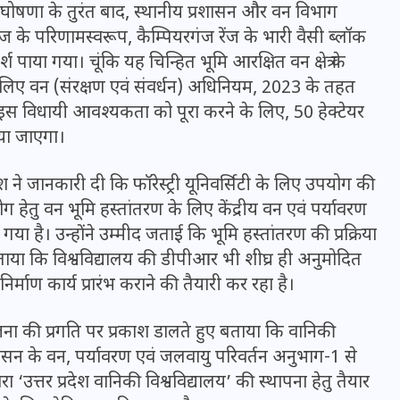
16 दिसम्बर 2025
री की घोषणा के तुरंत बाद, स्थानीय प्रशासन और वन विभाग
ज के परिणामस्वरूप, कैम्पियरगंज रेंज के भारी वैसी ब्लॉक
श पाया गया। चूंकि यह चिन्हित भूमि आरक्षित वन क्षेत्र के
े लिए वन (संरक्षण एवं संवर्धन) अधिनियम, 2023 के तहत
इस विधायी आवश्यकता को पूरा करने के लिए, 50 हेक्टेयर
या जाएगा।
णेश ने जानकारी दी कि फॉरेस्ट्री यूनिवर्सिटी के लिए उपयोग की
 हेतु वन भूमि हस्तांतरण के लिए केंद्रीय वन एवं पर्यावरण
 है। उन्होंने उम्मीद जताई कि भूमि हस्तांतरण की प्रक्रिया
ाया कि विश्वविद्यालय की डीपीआर भी शीघ्र ही अनुमोदित
र्माण कार्य प्रारंभ कराने की तैयारी कर रहा है।
जिस कमरे में बिना बिजली-पंखे
के बीते 4 साल, उसे देख भावुक
 की प्रगति पर प्रकाश डालते हुए बताया कि वानिकी
हुए बृजभूषण सिंह, कहा-यहीं
श शासन के वन, पर्यावरण एवं जलवायु परिवर्तन अनुभाग-1 से
तपकर बना सोना
ारा ‘उत्तर प्रदेश वानिकी विश्वविद्यालय’ की स्थापना हेतु तैयार