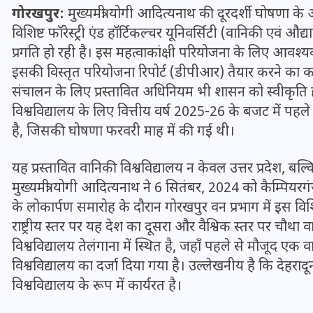
गोरखपुर
:
मुख्यमंत्री योगी आदित्यनाथ की दूरदर्शी घोषणा के अ
विशिष्ट फॉरेस्ट्री एंड हॉर्टिकल्चर यूनिवर्सिटी (वानिकी एवं औद्
प्रगति हो रही है। इस महत्वाकांक्षी परियोजना के लिए आव
इसकी विस्तृत परियोजना रिपोर्ट (डीपीआर) तैयार करने का कार
संचालन के लिए प्रस्तावित अधिनियम भी शासन को स्वीकृति ह
विश्वविद्यालय के लिए वित्तीय वर्ष 2025-26 के बजट में पहले 
है, जिसकी घोषणा फरवरी माह में की गई थी।
यह प्रस्तावित वानिकी विश्वविद्यालय न केवल उत्तर प्रदेश, बल्कि 
मुख्यमंत्री योगी आदित्यनाथ ने 6 सितंबर, 2024 को कैम्पियरगंज 
के लोकार्पण समारोह के दौरान गोरखपुर वन प्रभाग में इस विश
UPSSSC Lekhpal Recruitment
राष्ट्रीय स्तर पर यह देश का दूसरा और वैश्विक स्तर पर चौथा
2025: यूपी में लेखपाल के पदों
विश्वविद्यालय तेलंगाना में स्थित है, जहाँ पहले से मौजूद एक
पर बंपर भर्ती का विज्ञापन जारी,
विश्वविद्यालय का दर्जा दिया गया है। उल्लेखनीय है कि देहरादून 
विश्वविद्यालय के रूप में कार्यरत है।
जानें कब से शुरू होंगे आवेदन