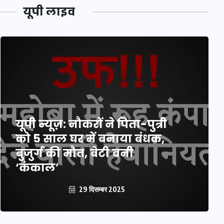
यूपी लाइव
यूपी न्यूज़: नौकरों ने पिता-पुत्री
को 5 साल घर में बनाया बंधक,
बुजुर्ग की मौत, बेटी बनी
‘कंकाल’
29 दिसम्बर 2025