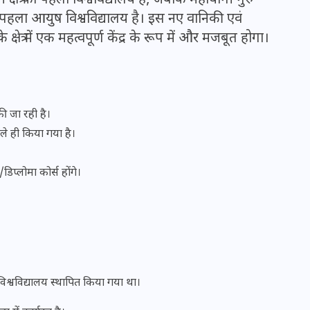
ी क्षेत्र का पहला विश्वविद्यालय है, जबकि महायोगी गुरु
ा पहला आयुष विश्वविद्यालय है। इस नए वानिकी एवं
्षेत्र में एक महत्वपूर्ण केंद्र के रूप में और मजबूत होगा।
इस सप्ताह का राशिफल: जानिए
क्या कहते हैं आपके सितारे (25
अगस्त से 31 अगस्त)
की जा रही है।
24 अगस्त 2025
े ही किया गया है।
री/डिप्लोमा कोर्स होंगे।
िश्वविद्यालय स्थापित किया गया था।