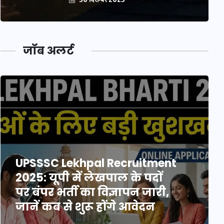
जॉब अलर्ट
UPSSSC Lekhpal Recruitment
2025: यूपी में लेखपाल के पदों
पर बंपर भर्ती का विज्ञापन जारी,
जानें कब से शुरू होंगे आवेदन