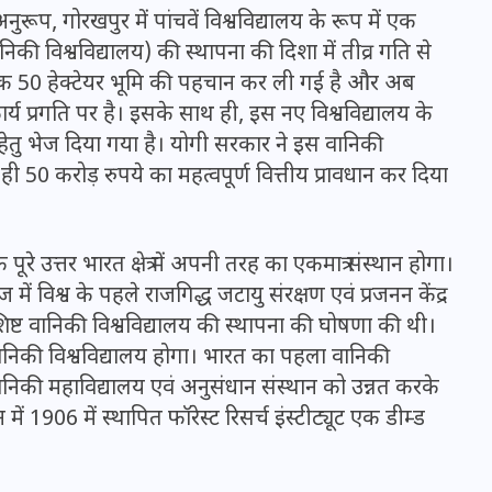
नुरूप, गोरखपुर में पांचवें विश्वविद्यालय के रूप में एक
यानिकी विश्वविद्यालय) की स्थापना की दिशा में तीव्र गति से
श्यक 50 हेक्टेयर भूमि की पहचान कर ली गई है और अब
्य प्रगति पर है। इसके साथ ही, इस नए विश्वविद्यालय के
ेतु भेज दिया गया है। योगी सरकार ने इस वानिकी
ही 50 करोड़ रुपये का महत्वपूर्ण वित्तीय प्रावधान कर दिया
पूरे उत्तर भारत क्षेत्र में अपनी तरह का एकमात्र संस्थान होगा।
में विश्व के पहले राजगिद्ध जटायु संरक्षण एवं प्रजनन केंद्र
िष्ट वानिकी विश्वविद्यालय की स्थापना की घोषणा की थी।
UPSSSC Lekhpal Recruitment
 वानिकी विश्वविद्यालय होगा। भारत का पहला वानिकी
2025: यूपी में लेखपाल के पदों
 वानिकी महाविद्यालय एवं अनुसंधान संस्थान को उन्नत करके
पर बंपर भर्ती का विज्ञापन जारी,
में 1906 में स्थापित फॉरेस्ट रिसर्च इंस्टीट्यूट एक डीम्ड
जानें कब से शुरू होंगे आवेदन