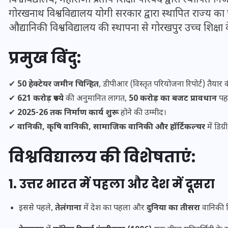
विश्वविद्यालय, महाराणा प्रताप शिक्षा परिषद द्वारा स्थापित निज
गोरखनाथ विश्वविद्यालय योगी सरकार द्वारा स्थापित राज्य क
औद्यानिकी विश्वविद्यालय की स्थापना से गोरखपुर उच्च शिक्षा के क
इस सप्ताह का राशिफल: जानिए
प्रमुख बिंदु:
क्या कहते हैं आपके सितारे (25
अगस्त से 31 अगस्त)
✔
50 हेक्टेयर जमीन चिन्हित
, डीपीआर (विस्तृत परियोजना रिपोर्ट) तैयार 
24 अगस्त 2025
✔
621 करोड़ रुपये
की अनुमानित लागत,
50 करोड़ का बजट प्रावधान
पहल
✔
2025-26 तक निर्माण कार्य शुरू
होने की उम्मीद।
✔
वानिकी, कृषि वानिकी, सामाजिक वानिकी और हॉर्टिकल्चर
में डिग्
विश्वविद्यालय की विशेषताएं:
1. उत्तर भारत में पहला और देश में दूसरा
इससे पहले,
तेलंगाना
में देश का पहला और
दुनिया का तीसरा
वानिकी व