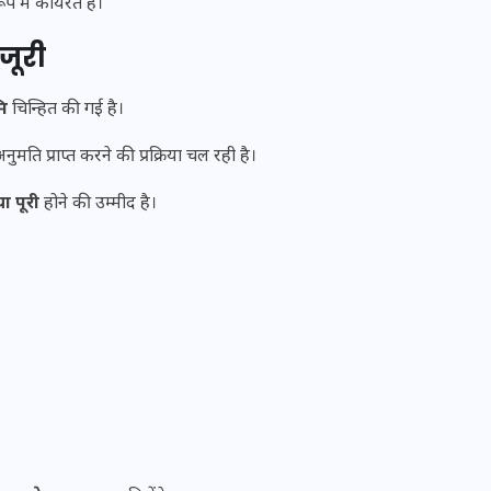
प में कार्यरत है।
जूरी
ि
चिन्हित की गई है।
ुमति प्राप्त करने की प्रक्रिया चल रही है।
मन के हारे हार है!
या पूरी
होने की उम्मीद है।
19 सितम्बर 2024