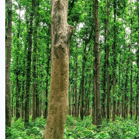
यूपी लेखपाल भर्ती: ओबीसी को
मिली बड़ी राहत, 2158 पदों पर
बंपर वैकेंसी, जनरल कोटे में भारी
कटौती
29 दिसम्बर 2025