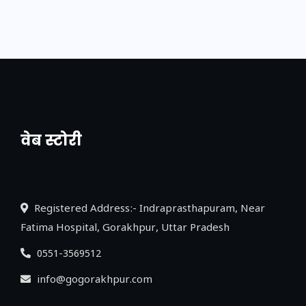
वेब स्टोरी
नया एक्सप्रेसवे: पूर्वांचल का लक, डेवलपमेंट का
लिंक
Registered Address:- Indraprasthapuram, Near
Fatima Hospital, Gorakhpur, Uttar Pradesh
0551-3569512
info@gogorakhpur.com