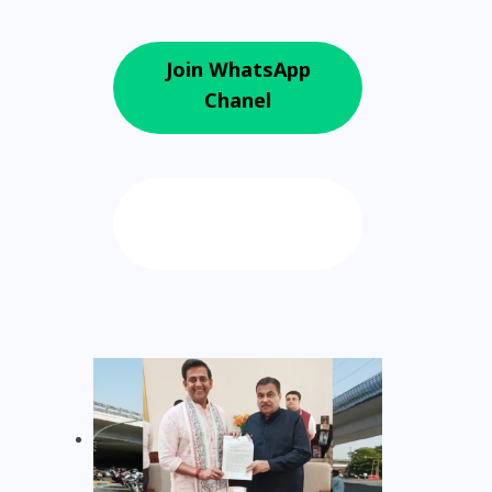
Join WhatsApp
Chanel
Follow us on
Google News