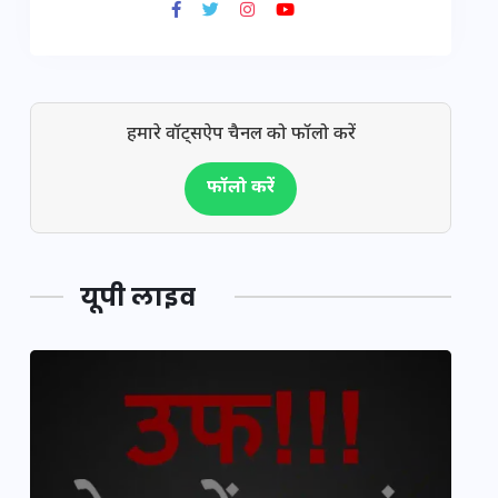
हमारे वॉट्सऐप चैनल को फॉलो करें
फॉलो करें
यूपी लाइव