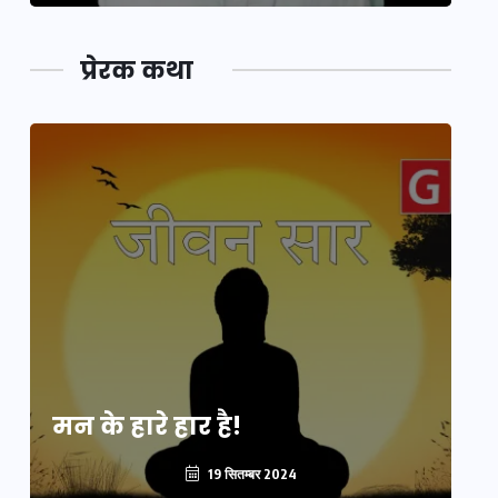
प्रेरक कथा
मन के हारे हार है!
मन
19 सितम्बर 2024