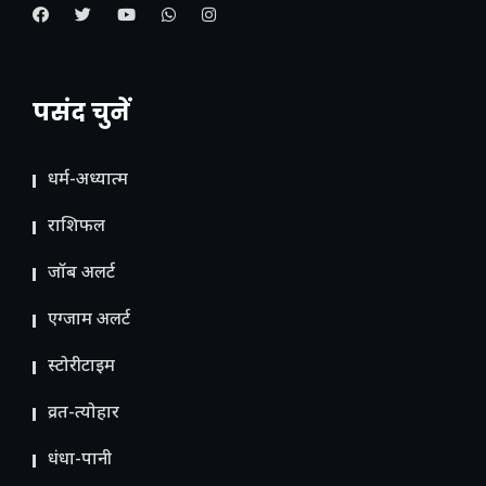
पसंद चुनें
धर्म-अध्यात्म
राशिफल
जॉब अलर्ट
एग्जाम अलर्ट
स्टोरीटाइम
व्रत-त्योहार
धंधा-पानी