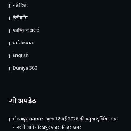
नई दिशा
टेलीकॉम
ए​डमिशन अलर्ट
धर्म-अध्यात्म
English
Duniya 360
गो अपडेट
गोरखपुर समाचार: आज 12 मई 2026 की प्रमुख सुर्खियां: एक
नजर में जानें गोरखपुर शहर की हर खबर