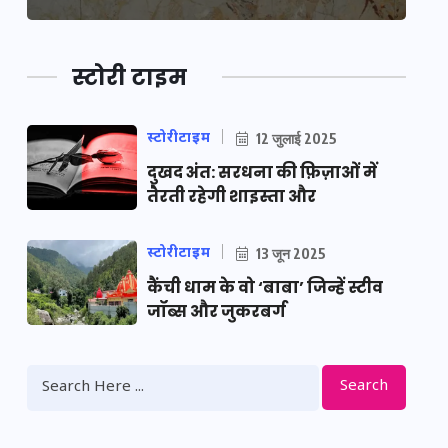
स्टोरी टाइम
स्टोरीटाइम
12 जुलाई 2025
दुखद अंत: सरधना की फ़िज़ाओं में
तैरती रहेगी शाइस्ता और
स्टोरीटाइम
13 जून 2025
कैंची धाम के वो ‘बाबा’ जिन्हें स्टीव
जॉब्स और जुकरबर्ग
Search