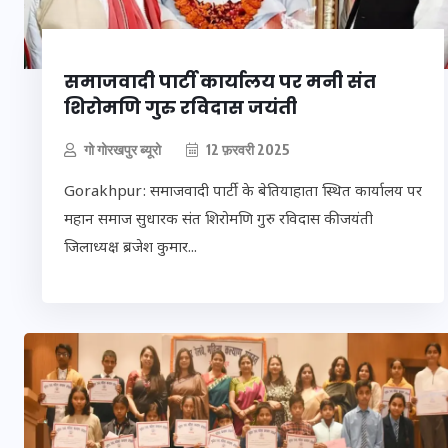
समाजवादी पार्टी कार्यालय पर मनी संत
शिरोमणि गुरु रविदास जयंती
गो गोरखपुर ब्यूरो
12 फ़रवरी 2025
Gorakhpur: समाजवादी पार्टी के बेतियाहाता स्थित कार्यालय पर
महान समाज सुधारक संत शिरोमणि गुरु रविदास की जयंती
जिलाध्यक्ष ब्रजेश कुमार...
UPSSSC Lekhpal
Recruitment 2025: यू
लेखपाल के पदों पर ब
भर्ती का विज्ञापन जारी
कब से शुरू होंगे आवे