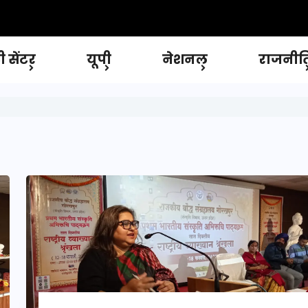
 सेंटर
यूपी
नेशनल
राजनीत