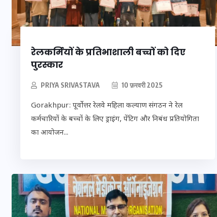
16 दिसम्बर 2025
रेलकर्मियों के प्रतिभाशाली बच्चों को दिए
पुरस्कार
PRIYA SRIVASTAVA
10 फ़रवरी 2025
Gorakhpur: पूर्वाेत्तर रेलवे महिला कल्याण संगठन ने रेल
कर्मचारियों के बच्चों के लिए ड्राइंग, पेंटिग और निबंध प्रतियोगिता
का आयोजन...
जिस कमरे में बिना 
पंखे के बीते 4 साल, उ
भावुक हुए बृजभूषण सि
कहा-यहीं तपकर बना