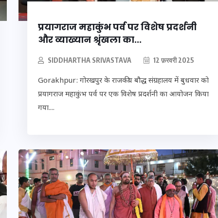
प्रयागराज महाकुंभ पर्व पर विशेष प्रदर्शनी
और व्याख्यान श्रृंखला का...
SIDDHARTHA SRIVASTAVA
12 फ़रवरी 2025
Gorakhpur: गोरखपुर के राजकीय बौद्ध संग्रहालय में बुधवार को
प्रयागराज महाकुंभ पर्व पर एक विशेष प्रदर्शनी का आयोजन किया
गया....
लैंडिंग
भारत में स्टारलिंक की लैंडिंग
रिटी
में अड़चन: डेटा सिक्योरिटी
त पर
और स्पेक्ट्रम की कीमत पर
अपडेट
फंसा पेंच, आया बड़ा अपडेट
30 दिसम्बर 2025