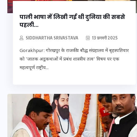
पाली भाषा में लिखी गई थी दुनिया की सबसे
पहली...
SIDDHARTHA SRIVASTAVA
13 फ़रवरी 2025
Gorakhpur: गोरखपुर के राजकीय बौद्ध संग्रहालय में बृहस्पतिवार
को 'जातक अट्ठकथाओं में प्रबंध शास्त्रीय तत्व' विषय पर एक
महत्वपूर्ण राष्ट्रीय...
भारत में स्टारलिंक की 
में अड़चन: डेटा सिक्यो
और स्पेक्ट्रम की कीम
फंसा पेंच, आया बड़ा 
30 दिसम्बर 2025