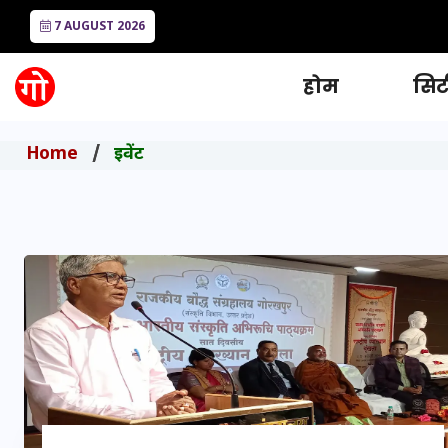
7 AUGUST 2026
होम
सिटी
Home
इवेंट