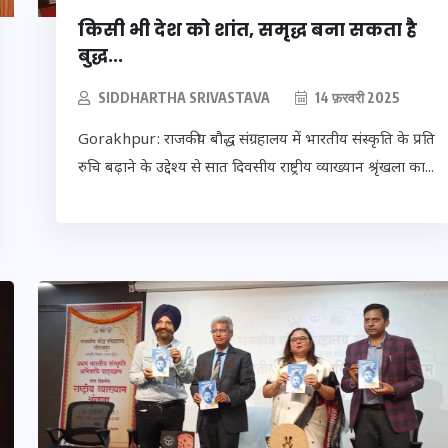
किसी भी देश को शांत, समृद्ध बना सकता है
बुद्ध...
SIDDHARTHA SRIVASTAVA
14 फ़रवरी 2025
Gorakhpur: राजकीय बौद्ध संग्रहालय में भारतीय संस्कृति के प्रति
रुचि बढ़ाने के उद्देश्य से सात दिवसीय राष्ट्रीय व्याख्यान श्रृंखला का...
ओबीसी
2158
वोटर लिस्ट पुनरीक्षण
, जनरल
कार्यक्रम में हुआ बदलाव, देखें
नई तारीखों की पूरी लिस्ट
30 दिसम्बर 2025