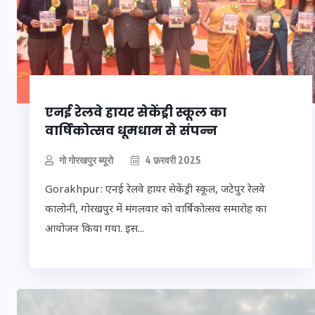
इस सप्ताह का राशि
जानिए क्या कहते हैं
सितारे (25 अगस्त से 
अगस्त)
एनई रेलवे हायर सेकेंड्री स्कूल का
वार्षिकोत्सव धूमधाम से संपन्न
24 अगस्त 2025
गो गोरखपुर ब्यूरो
4 फ़रवरी 2025
Gorakhpur: एनई रेलवे हायर सेकेंड्री स्कूल, जटेपुर रेलवे
कालोनी, गोरखपुर में मंगलवार को वार्षिकोत्सव समारोह का
आयोजन किया गया. इस...