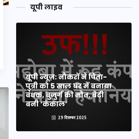
यूपी लाइव
यूपी न्यूज़: नौकरों ने पिता-
पुत्री को 5 साल घर में बनाया
बंधक, बुजुर्ग की मौत, बेटी
बनी ‘कंकाल’
29 दिसम्बर 2025