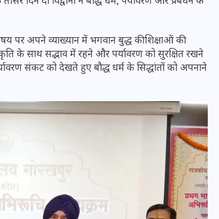
ीसरे दिन दो विद्वानों ने बौद्ध धर्म, पर्यावरण और प्रबंधन के
षय पर अपने व्याख्यान में भगवान बुद्ध की शिक्षाओं की
प्रकृति के साथ सद्भाव में रहने और पर्यावरण को सुरक्षित रखने
्यावरण संकट को देखते हुए बौद्ध धर्म के सिद्धांतों को अपनाने
UPSSSC Lekhpal Recruitment
2025: यूपी में लेखपाल के पदों
पर बंपर भर्ती का विज्ञापन जारी,
जानें कब से शुरू होंगे आवेदन