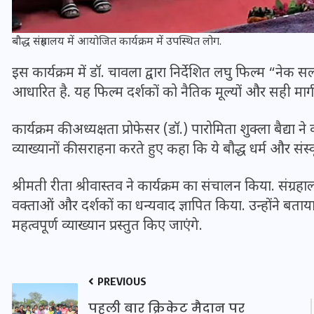
बौद्ध संग्रहालय में आयोजित कार्यक्रम में उपस्थित लोग.
इस कार्यक्रम में डॉ. चावला द्वारा निर्देशित लघु फिल्म “न
आधारित है. यह फिल्म दर्शकों को नैतिक मूल्यों और सही मार्
मन के हारे हार है!
कार्यक्रम की अध्यक्षता प्रोफेसर (डॉ.) पारोमिता शुक्ला बैद्या न
19 सितम्बर 2024
व्याख्यानों की सराहना करते हुए कहा कि ये बौद्ध धर्म और संस
श्रीमती रीता श्रीवास्तव ने कार्यक्रम का संचालन किया. संग्
वक्ताओं और दर्शकों का धन्यवाद ज्ञापित किया. उन्होंने बताय
महत्वपूर्ण व्याख्यान प्रस्तुत किए जाएंगे.
PREVIOUS
पहली बार क्रिकेट मैदान पर