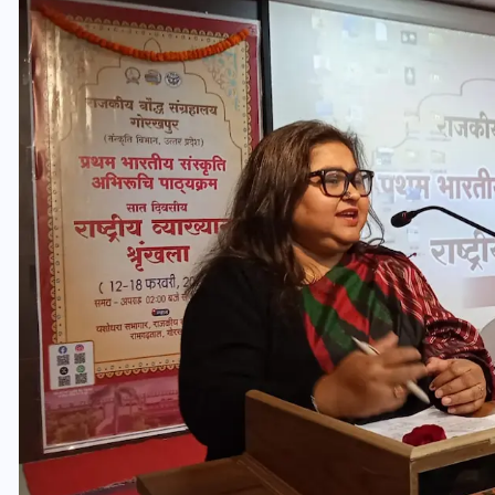
यूपी लेखपाल भर्ती: ओबीसी को
मिली बड़ी राहत, 2158 पदों पर
बंपर वैकेंसी, जनरल कोटे में भारी
कटौती
29 दिसम्बर 2025