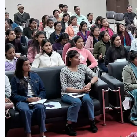
इस सप्ताह का राशिफल: जानिए
क्या कहते हैं आपके सितारे (25
अगस्त से 31 अगस्त)
24 अगस्त 2025