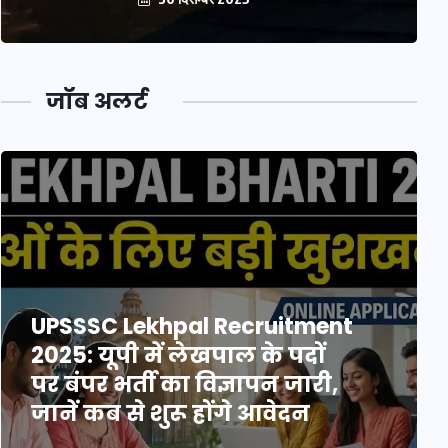
जॉब अलर्ट
UPSSSC Lekhpal Recruitment
2025: यूपी में लेखपाल के पदों
पर बंपर भर्ती का विज्ञापन जारी,
जानें कब से शुरू होंगे आवेदन