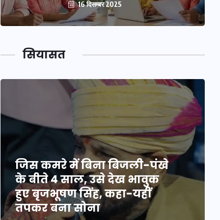
16 दिसम्बर 2025
सियासत
जिस कमरे में बिना बिजली-पंखे
के बीते 4 साल, उसे देख भावुक
हुए बृजभूषण सिंह, कहा-यहीं
तपकर बना सोना