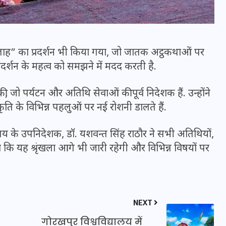
ेक सलाह” का प्रदर्शन भी किया गया, जो जातक अट्ठकथाओं पर
गदर्शन के महत्व को समझने में मदद करती है.
मन के हारे हार है!
े की, जो पर्यटन और अतिथि सेवाओं की पूर्व निदेशक हैं. उन्होंने
19 सितम्बर 2024
्कृति के विभिन्न पहलुओं पर नई रोशनी डालते हैं.
रहालय के उपनिदेशक, डॉ. यशवन्त सिंह राठौर ने सभी अतिथियों,
ा कि यह श्रृंखला आगे भी जारी रहेगी और विभिन्न विषयों पर
NEXT
गोरखपुर विश्वविद्यालय में