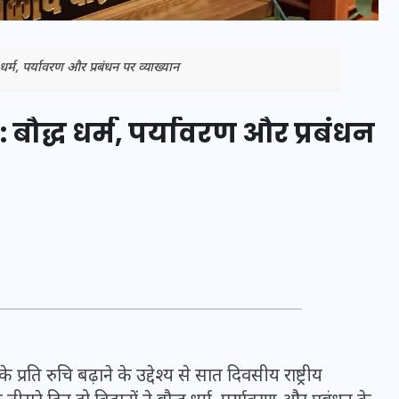
ध धर्म, पर्यावरण और प्रबंधन पर व्याख्यान
: बौद्ध धर्म, पर्यावरण और प्रबंधन
भारत में स्टारलिंक की लैंडिंग में
अड़चन: डेटा सिक्योरिटी और
स्पेक्ट्रम की कीमत पर फंसा पेंच,
आया बड़ा अपडेट
 प्रति रुचि बढ़ाने के उद्देश्य से सात दिवसीय राष्ट्रीय
30 दिसम्बर 2025