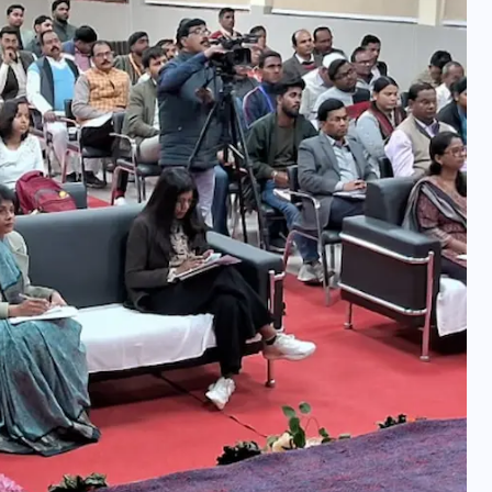
इस सप्ताह का राशिफल: जानिए
क्या कहते हैं आपके सितारे (25
अगस्त से 31 अगस्त)
24 अगस्त 2025