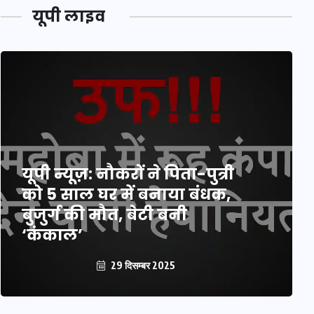
यूपी लाइव
यूपी न्यूज़: नौकरों ने पिता-पुत्री
को 5 साल घर में बनाया बंधक,
बुजुर्ग की मौत, बेटी बनी
‘कंकाल’
29 दिसम्बर 2025