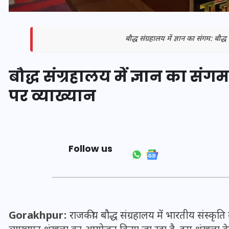
बौद्ध संग्रहालय में ज्ञान का संगम: बौद्
बौद्ध संग्रहालय में ज्ञान का संगम
पर व्याख्यान
Follow us
भारत में स्टारलिंक की लैंडिंग में
अड़चन: डेटा सिक्योरिटी और
स्पेक्ट्रम की कीमत पर फंसा पेंच,
आया बड़ा अपडेट
Gorakhpur:
राजकीय बौद्ध संग्रहालय में भारतीय संस्कृति के
30 दिसम्बर 2025