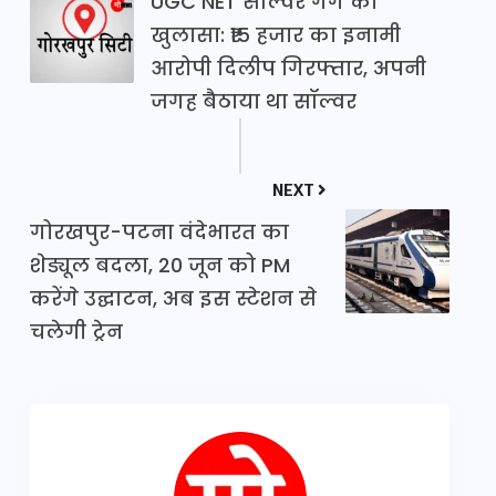
UGC NET सॉल्वर गैंग का
खुलासा: ₹15 हजार का इनामी
आरोपी दिलीप गिरफ्तार, अपनी
जगह बैठाया था सॉल्वर
NEXT
गोरखपुर-पटना वंदेभारत का
शेड्यूल बदला, 20 जून को PM
करेंगे उद्घाटन, अब इस स्टेशन से
चलेगी ट्रेन