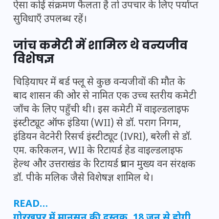
ऐसा कोई संक्रमण फैलता है तो उपचार के लिए पर्याप्त
सुविधाएँ उपलब्ध रहें।
जांच कमेटी में शामिल थे वन्यजीव
विशेषज्ञ
चिड़ियाघर में बर्ड फ्लू से कुछ वन्यजीवों की मौत के
बाद शासन की ओर से नामित एक उच्च स्तरीय कमेटी
जाँच के लिए पहुँची थी। इस कमेटी में वाइल्डलाइफ
इंस्टीट्यूट ऑफ इंडिया (WII) से डॉ. पराग निगम,
इंडियन वेटनेरी रिसर्च इंस्टीट्यूट (IVRI), बरेली से डॉ.
एम. करिकलन, WII के रिटायर्ड हेड वाइल्डलाइफ
हेल्थ और उत्तराखंड के रिटायर्ड प्रधान मुख्य वन संरक्षक
डॉ. पीके मलिक जैसे विशेषज्ञ शामिल थे।
READ…
गोरखपुर में मानसून की दस्तक, 18 जून से होगी