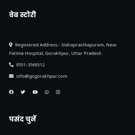
वेब स्टोरी
नया एक्सप्रेसवे: पूर्वांचल का लक, डेवलपमेंट का
लिंक
Registered Address:- Indraprasthapuram, Near
Fatima Hospital, Gorakhpur, Uttar Pradesh
0551-3569512
info@gogorakhpur.com
पसंद चुनें