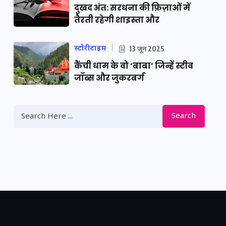
दुखद अंत: सरधना की फ़िज़ाओं में
तैरती रहेगी शाइस्ता और
स्टोरीटाइम
13 जून 2025
कैंची धाम के वो ‘बाबा’ जिन्हें स्टीव
जॉब्स और जुकरबर्ग
Search