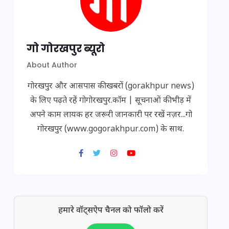
गो गोरखपुर ब्यूरो
About Author
गोरखपुर और आसपास की खबरों (gorakhpur news)
के लिए पढ़ते रहें गोगोरखपुर.कॉम | सूचनाओं की भीड़ में
अपने काम लायक हर जरूरी जानकारी पर रखें नज़र...गो
गोरखपुर (www.gogorakhpur.com) के साथ.
हमारे वॉट्सऐप चैनल को फॉलो करें