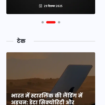
29 दिसम्बर 2025
टेक
भारत में स्टारलिंक की लैंडिंग में
भा
अड़चन: डेटा सिक्योरिटी और
अ