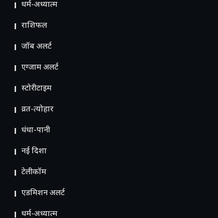
धर्म-अध्यात्म
राशिफल
जॉब अलर्ट
एग्जाम अलर्ट
स्टोरीटाइम
व्रत-त्योहार
धंधा-पानी
नई दिशा
टेलीकॉम
ए​डमिशन अलर्ट
धर्म-अध्यात्म