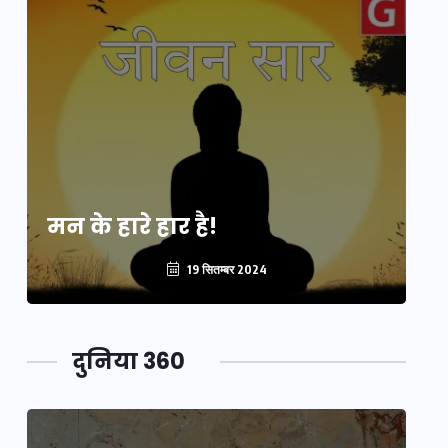
मन के हारे हार है!
मन
19 सितम्बर 2024
दुनिया 360