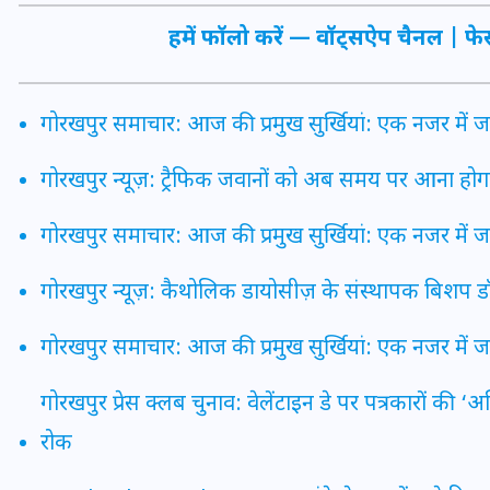
16 दिसम्बर 2025
हमें फॉलो करें —
वॉट्सऐप चैनल
|
फे
गोरखपुर समाचार: आज की प्रमुख सुर्खियां: एक नजर में 
गोरखपुर न्यूज़: ट्रैफिक जवानों को अब समय पर आना होगा, 
गोरखपुर समाचार: आज की प्रमुख सुर्खियां: एक नजर में 
गोरखपुर न्यूज़: कैथोलिक डायोसीज़ के संस्थापक बिश
गोरखपुर समाचार: आज की प्रमुख सुर्खियां: एक नजर में 
जिस कमरे में बिना बिजली-पंखे
के बीते 4 साल, उसे देख भावुक
गोरखपुर प्रेस क्लब चुनाव: वेलेंटाइन डे पर पत्रकारों की ‘
हुए बृजभूषण सिंह, कहा-यहीं
रोक
तपकर बना सोना