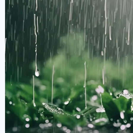
यूपी लेखपाल भर्ती: ओबीसी को
मिली बड़ी राहत, 2158 पदों पर
बंपर वैकेंसी, जनरल कोटे में भारी
कटौती
29 दिसम्बर 2025