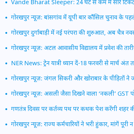
Vande Bharat Sleeper: 24 घंटे से कम में सारे टिकट बुक
20 जनवरी 2026
गोरखपुर न्यूज़: बांसगांव में यूपी बार कौंसिल चुनाव के पहल
गोरखपुर दुर्गाबाड़ी में नई परंपरा की शुरुआत, अब चैत्र नवरात्रि
गोरखपुर न्यूज़: अटल आवासीय विद्यालय में प्रवेश की ता
NER News: ट्रेन यात्री ध्यान दें-18 फरवरी से मार्च अंत तक
गोरखपुर न्यूज़: जंगल सिकरी और खोराबार के पीड़ितों न
गोरखपुर न्यूज़: असली जैसा दिखने वाला ‘नकली’ GST पोर
गणतंत्र दिवस पर कर्तव्य पथ पर कथक पेश करेंगी शहर की
गोरखपुर न्यूज़: राज्य कर्मचारियों ने भरी हुंकार, मांगें पूरी