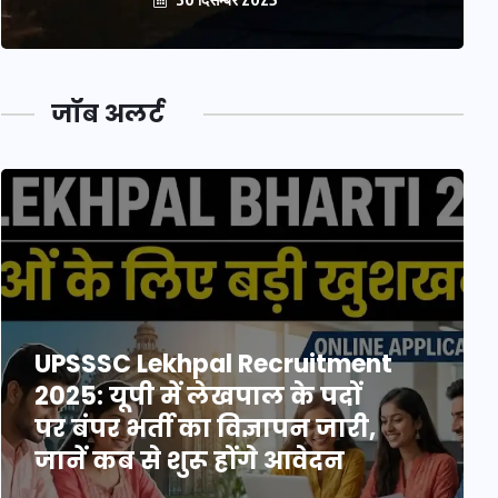
जॉब अलर्ट
UPSSSC Lekhpal Recruitment
2025: यूपी में लेखपाल के पदों
पर बंपर भर्ती का विज्ञापन जारी,
जानें कब से शुरू होंगे आवेदन