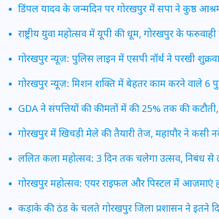
डिंपल यादव के जन्मदिन पर गोरखपुर में सपा ने कुष्ठ आश्रम
राष्ट्रीय युवा महोत्सव में यूपी की धूम, गोरखपुर के फरुवाही 
इस सप्ताह का राशिफल: जानिए
क्या कहते हैं आपके सितारे (25
गोरखपुर न्यूज़: पुलिस लाइन में एसपी नॉर्थ ने परखी शुक्रव
अगस्त से 31 अगस्त)
गोरखपुर न्यूज़: मिशन शक्ति में बेहतर काम करने वाले 6 
24 अगस्त 2025
GDA ने संपत्तियों की कीमतों में की 25% तक की कटौती,
गोरखपुर में खिचड़ी मेले की तैयारी तेज, महापौर ने कसी 
ललित कला महोत्सव: 3 दिन तक चलेगा उत्सव, निबंध से 
गोरखपुर महोत्सव: एयर राइफल और पिस्टल में आज़माएं हा
कड़ाके की ठंड के चलते गोरखपुर जिला प्रशासन ने इतने दिन