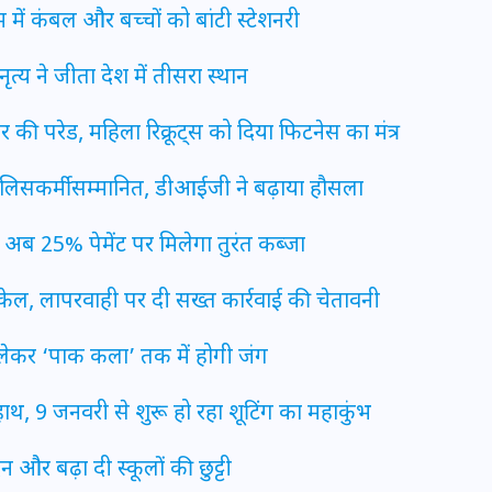
 में कंबल और बच्चों को बांटी स्टेशनरी
नृत्य ने जीता देश में तीसरा स्थान
इस सप्ताह का राशिफल: जानिए
क्या कहते हैं आपके सितारे (25
ार की परेड, महिला रिक्रूट्स को दिया फिटनेस का मंत्र
अगस्त से 31 अगस्त)
पुलिसकर्मी सम्मानित, डीआईजी ने बढ़ाया हौसला
24 अगस्त 2025
 अब 25% पेमेंट पर मिलेगा तुरंत कब्जा
नकेल, लापरवाही पर दी सख्त कार्रवाई की चेतावनी
लेकर ‘पाक कला’ तक में होगी जंग
थ, 9 जनवरी से शुरू हो रहा शूटिंग का महाकुंभ
 और बढ़ा दी स्कूलों की छुट्टी