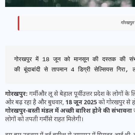
गोरखपुर 
गोरखपुर में 18 जून को मानसून की दस्तक की सं
की बूंदाबांदी से तापमान 4 डिग्री सेल्सियस गिरा,
गोरखपुर:
गर्मी और लू से बेहाल पूर्वी उत्तर प्रदेश के लोगों क
भारत में स्टारलिंक की लैंडिंग में
ओर बढ़ रहा है और बुधवार,
18 जून 2025
को गोरखपुर से हो
अड़चन: डेटा सिक्योरिटी और
गोरखपुर-बस्ती मंडल में अच्छी बारिश होने की संभावना
ज
स्पेक्ट्रम की कीमत पर फंसा पेंच,
लोगों को तपती गर्मी से राहत मिलेगी।
आया बड़ा अपडेट
30 दिसम्बर 2025