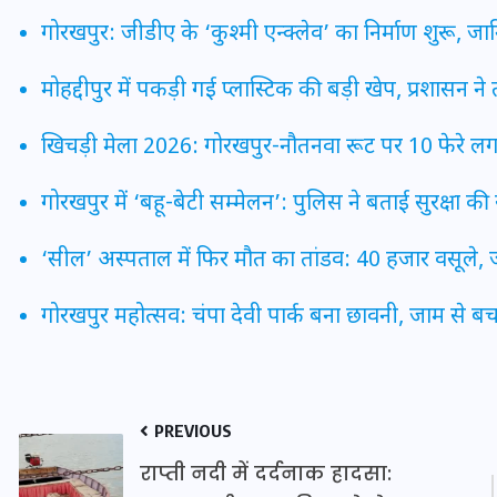
गोरखपुर: जीडीए के ‘कुश्मी एन्क्लेव’ का निर्माण शुरू, 
मोहद्दीपुर में पकड़ी गई प्लास्टिक की बड़ी खेप, प्रशासन ने
खिचड़ी मेला 2026: गोरखपुर-नौतनवा रूट पर 10 फेरे लगाएगी 
मन के हारे हार है!
गोरखपुर में ‘बहू-बेटी सम्मेलन’: पुलिस ने बताई सुरक्ष
19 सितम्बर 2024
‘सील’ अस्पताल में फिर मौत का तांडव: 40 हजार वसूले,
गोरखपुर महोत्सव: चंपा देवी पार्क बना छावनी, जाम से बचन
PREVIOUS
राप्ती नदी में दर्दनाक हादसा: