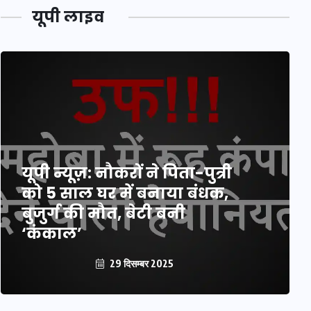
यूपी लाइव
यूपी न्यूज़: नौकरों ने पिता-पुत्री
को 5 साल घर में बनाया बंधक,
बुजुर्ग की मौत, बेटी बनी
‘कंकाल’
29 दिसम्बर 2025