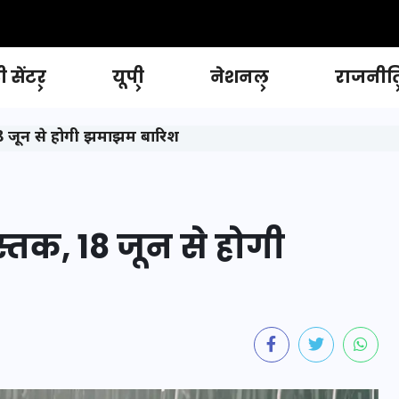
 सेंटर
यूपी
नेशनल
राजनीत
18 जून से होगी झमाझम बारिश
्तक, 18 जून से होगी