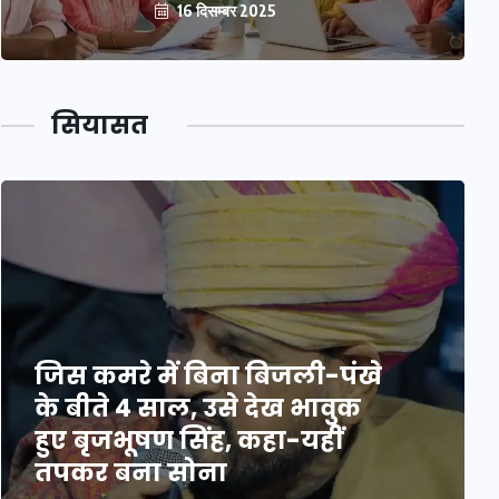
16 दिसम्बर 2025
सियासत
जिस कमरे में बिना बिजली-पंखे
के बीते 4 साल, उसे देख भावुक
हुए बृजभूषण सिंह, कहा-यहीं
तपकर बना सोना