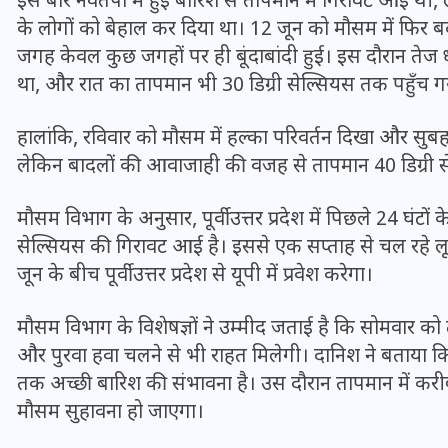
इस बार नवतपा में हुई बारिश से तापमान में गिरावट आई थी, ले
के लोगों को बेहाल कर दिया था। 12 जून को मौसम में फि
जगह केवल कुछ जगहों पर ही बूंदाबांदी हुई। इस दौरान तेज 
था, और रात का तापमान भी 30 डिग्री सेल्सियस तक पहुँच गया
हालांकि, रविवार को मौसम में हल्का परिवर्तन दिखा और सुबह ही
लेकिन बादलों की आवाजाही की वजह से तापमान 40 डिग्री से
मौसम विभाग के अनुसार, पूर्वी उत्तर प्रदेश में पिछले 24 घंटों 
सेल्सियस की गिरावट आई है। इससे एक सप्ताह से चल रहे लू
जून के बीच पूर्वी उत्तर प्रदेश से यूपी में प्रवेश करेगा।
UPSSSC Lekhpal Recruitment
मौसम विभाग के विशेषज्ञों ने उम्मीद जताई है कि सोमवार को
2025: यूपी में लेखपाल के पदों
और पुरवा हवा चलने से भी राहत मिलेगी। दानिश ने बताया कि
पर बंपर भर्ती का विज्ञापन जारी,
तक अच्छी बारिश की संभावना है। उस दौरान तापमान में कर
जानें कब से शुरू होंगे आवेदन
मौसम सुहावना हो जाएगा।