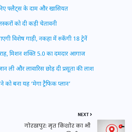
जानिए फ्लैट्स के दाम और खासियत
 तस्करों को दी कड़ी चेतावनी
विशेष गाड़ी, नकहा में रुकेंगी 18 ट्रेनें
मन के हारे हार है!
ा की राह, मिशन शक्ति 5.0 का दमदार आगाज
19 सितम्बर 2024
 जान ली और लावारिस छोड़ दी प्रसूता की लाश
े को बना यह ‘मेगा ट्रैफिक प्लान’
NEXT
गोरखपुर: मृत किशोर का भी