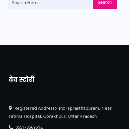
Search
वेब स्टोरी
नया एक्सप्रेसवे: पूर्वांचल का लक, डेवलपमेंट का
लिंक
Registered Address:- Indraprasthapuram, Near
Fatima Hospital, Gorakhpur, Uttar Pradesh
0551-3569512