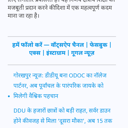
लिए लगातार प्रयासरत है। यह निर्णय क्षेत्रीय शिक्षा को
मजबूती प्रदान करने की दिशा में एक महत्वपूर्ण कदम
माना जा रहा है।
हमें फॉलो करें —
वॉट्सऐप चैनल
|
फेसबुक
|
एक्स
|
इंस्टाग्राम
|
गूगल न्यूज़
गोरखपुर न्यूज़: डीडीयू बना ODOC का नॉलेज
पार्टनर, अब पूर्वांचल के पारंपरिक जायके को
मिलेगी वैश्विक पहचान
DDU के हजारों छात्रों को बड़ी राहत, सर्वर डाउन
होने की वजह से मिला ‘दूसरा मौका’, अब 15 तक