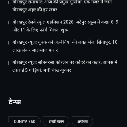
गोरखपुर समाचार: आज की प्रमुख सुर्खियां: एक नजर में जानें
गोरखपुर शहर की हर खबर
गोरखपुर रेलवे स्कूल एडमिशन 2026: जटेपुर स्कूल में कक्षा 6, 9
और 11 के लिए फॉर्म मिलना शुरू
गोरखपुर न्यूज़: युवक को अल्बेनिया की जगह भेजा सिंगापुर, 10
लाख लेकर जालसाज फरार
गोरखपुर न्यूज़: सोनबरसा फोरलेन पर कोहरे का कहर, आपस में
टकराईं 5 गाड़ियां, मची चीख-पुकार
टैग्स
DUNIYA 360
अच्छी खबर
अयोध्या