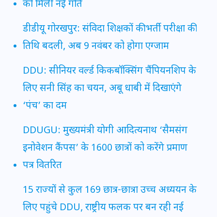
को मिली नई गति
डीडीयू गोरखपुर: संविदा शिक्षकों की भर्ती परीक्षा की
तिथि बदली, अब 9 नवंबर को होगा एग्जाम
DDU: सीनियर वर्ल्ड किकबॉक्सिंग चैंपियनशिप के
लिए सनी सिंह का चयन, अबू धाबी में दिखाएंगे
‘पंच’ का दम
DDUGU: मुख्यमंत्री योगी आदित्यनाथ ‘सैमसंग
इनोवेशन कैंपस’ के 1600 छात्रों को करेंगे प्रमाण
पत्र वितरित
15 राज्यों से कुल 169 छात्र-छात्रा उच्च अध्ययन के
लिए पहुंचे DDU, राष्ट्रीय फलक पर बन रही नई