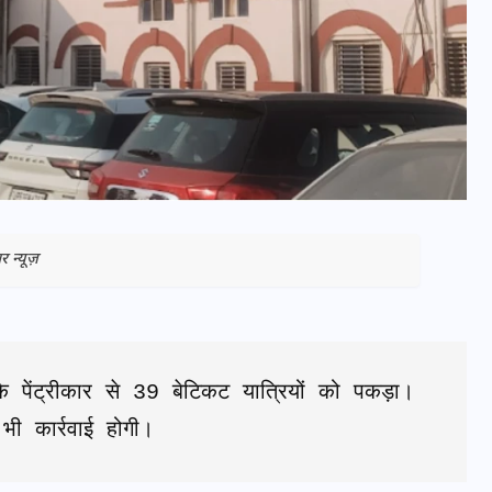
न्यूज़
भारत में स्टारलिंक की लैंडिंग में
अड़चन: डेटा सिक्योरिटी और
 के पेंट्रीकार से 39 बेटिकट यात्रियों को पकड़ा। 
स्पेक्ट्रम की कीमत पर फंसा पेंच,
भी कार्रवाई होगी।
आया बड़ा अपडेट
30 दिसम्बर 2025