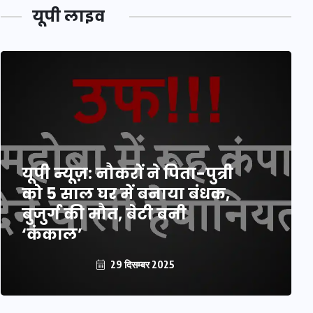
यूपी लाइव
यूपी न्यूज़: नौकरों ने पिता-पुत्री
को 5 साल घर में बनाया बंधक,
बुजुर्ग की मौत, बेटी बनी
‘कंकाल’
29 दिसम्बर 2025