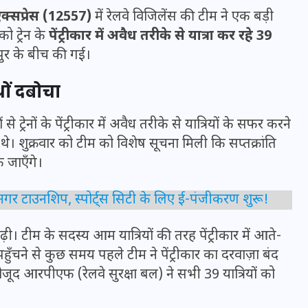
ि एक्सप्रेस (12557)
में रेलवे विजिलेंस की टीम ने एक बड़ी
ो ट्रेन के
पेंट्रीकार में अवैध तरीके से यात्रा कर रहे 39
ुर के बीच की गई।
ों दबोचा
ट्रेनों के पेंट्रीकार में अवैध तरीके से यात्रियों के सफर करने
े। शुक्रवार को टीम को विशेष सूचना मिली कि सप्तक्रांति
तक जाएँगे।
ीनगर टाउनशिप, स्पोर्ट्स सिटी के लिए ई-पंजीकरण शुरू!
UPSSSC Lekhpal Recruitment
ढ़ी। टीम के सदस्य आम यात्रियों की तरह पेंट्रीकार में आते-
2025: यूपी में लेखपाल के पदों
ुँचने से कुछ समय पहले टीम ने पेंट्रीकार का दरवाज़ा बंद
पर बंपर भर्ती का विज्ञापन जारी,
मौजूद आरपीएफ (रेलवे सुरक्षा बल) ने सभी 39 यात्रियों को
जानें कब से शुरू होंगे आवेदन