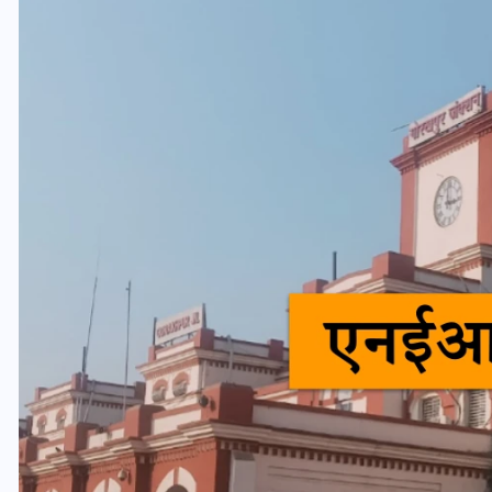
यूपी लेखपाल भर्ती: ओबीसी को
मिली बड़ी राहत, 2158 पदों पर
बंपर वैकेंसी, जनरल कोटे में भारी
कटौती
29 दिसम्बर 2025