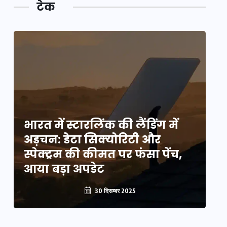
टेक
भारत में स्टारलिंक की लैंडिंग में
भा
अड़चन: डेटा सिक्योरिटी और
अ
स्पेक्ट्रम की कीमत पर फंसा पेंच,
स्
आया बड़ा अपडेट
आ
30 दिसम्बर 2025