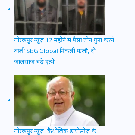
गोरखपुर न्यूज़:12 महीने में पैसा तीन गुना करने
वाली SBG Global निकली फर्जी, दो
जालसाज चढ़े हत्थे
गोरखपुर न्यूज़: कैथोलिक डायोसीज़ के