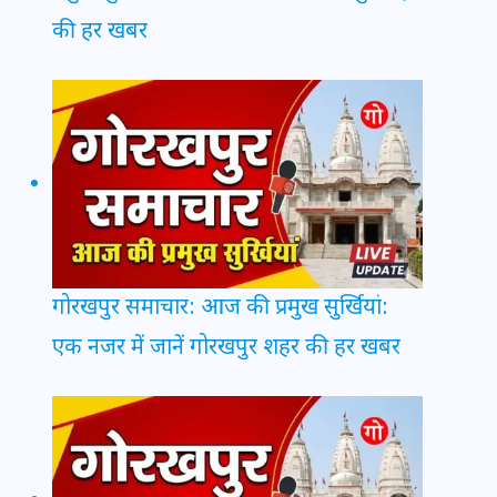
की हर खबर
गोरखपुर समाचार: आज की प्रमुख सुर्खियां:
एक नजर में जानें गोरखपुर शहर की हर खबर