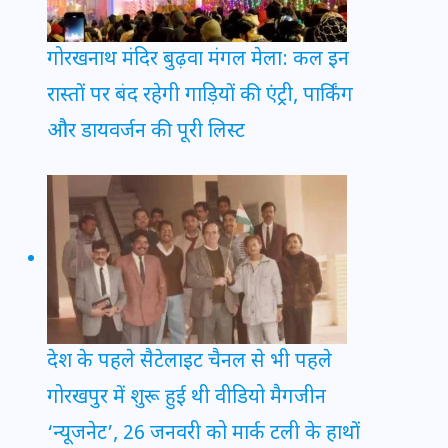
गोरखनाथ मंदिर बुढ़वा मंगल मेला: कल इन
रास्तों पर बंद रहेगी गाड़ियों की एंट्री, पार्किंग
और डायवर्जन की पूरी लिस्ट
देश के पहले सैटेलाइट चैनल से भी पहले
गोरखपुर में शुरू हुई थी वीडियो मैगजीन
‘न्यूजनेट’, 26 जनवरी को मार्क टली के हाथों