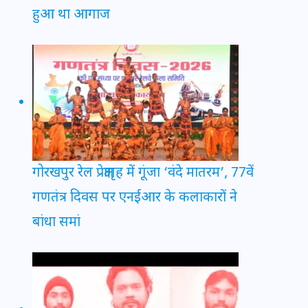
हुआ था आगाज
गोरखपुर रेल प्रेक्षागृह में गूंजा ‘वंदे मातरम’, 77वें
गणतंत्र दिवस पर एनईआर के कलाकारों ने
बांधा समां