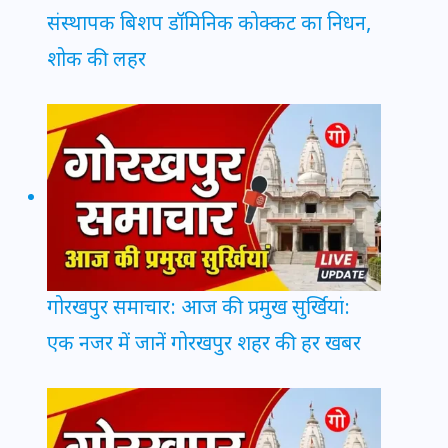
संस्थापक बिशप डॉमिनिक कोक्कट का निधन,
शोक की लहर
गोरखपुर समाचार: आज की प्रमुख सुर्खियां:
एक नजर में जानें गोरखपुर शहर की हर खबर