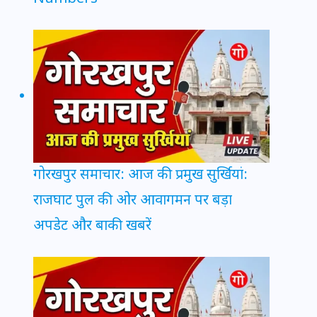
गोरखपुर समाचार: आज की प्रमुख सुर्खियां:
राजघाट पुल की ओर आवागमन पर बड़ा
अपडेट और बाकी खबरें