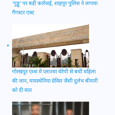
‘गुड्डू’ पर बड़ी कार्रवाई, शाहपुर पुलिस ने लगाया
गैंगस्टर एक्ट
गोरखपुर एम्स में प्लाज्मा थेरेपी से बची महिला
की जान, मायस्थेनिया ग्रेविस जैसी दुर्लभ बीमारी
को दी मात