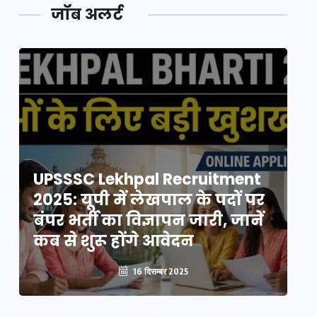
जॉब अलर्ट
UPSSSC Lekhpal Recruitment
U
2025: यूपी में लेखपाल के पदों पर
20
बंपर भर्ती का विज्ञापन जारी, जानें
बं
कब से शुरू होंगे आवेदन
कब
16 दिसम्बर 2025