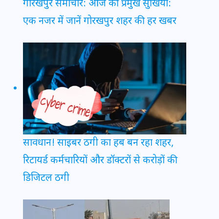
गोरखपुर समाचार: आज की प्रमुख सुर्खियां:
एक नजर में जानें गोरखपुर शहर की हर खबर
सावधान! साइबर ठगी का हब बन रहा शहर,
रिटायर्ड कर्मचारियों और डॉक्टरों से करोड़ों की
डिजिटल ठगी