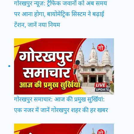
गोरखपुर न्यूज़: ट्रैफिक जवानों को अब समय
पर आना होगा, बायोमेट्रिक सिस्टम ने बढ़ाई
टेंशन, जानें नया नियम
गोरखपुर समाचार: आज की प्रमुख सुर्खियां:
एक नजर में जानें गोरखपुर शहर की हर खबर