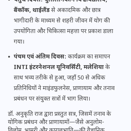
चतुर्थ दिवस:
चुलालोंगकोर्न विश्वविद्यालय,
बैंकॉक, थाईलैंड
से अकादमिक और छात्र
भागीदारी के माध्यम से शहरी जीवन में योग की
उपयोगिता और चिकित्सा महत्ता पर प्रकाश डाला
गया।
पंचम एवं अंतिम दिवस:
कार्यक्रम का समापन
INTI इंटरनेशनल यूनिवर्सिटी, मलेशिया
के
साथ भव्य तरीके से हुआ, जहाँ 50 से अधिक
प्रतिनिधियों ने माइंडफुलनेस, प्राणायाम और तनाव
प्रबंधन पर संयुक्त सत्रों में भाग लिया।
डॉ. अनुकृति राज द्वारा प्रस्तुत सत्र, जिसमें तनाव के
योगिक प्रबंधन और प्राणायामों—जैसे अनुलोम-
विलोम, भ्रामरी और कपालभाति—की वैज्ञानिक