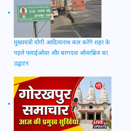
मुख्यमंत्री योगी आदित्यनाथ कल करेंगे शहर के
पहले फ्लाईओवर और बरगदवा ओवरब्रिज का
उद्घाटन