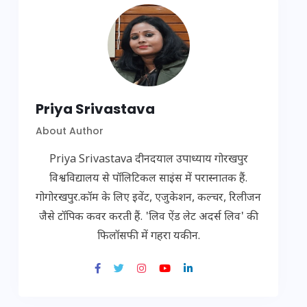
Priya Srivastava
About Author
Priya Srivastava दीनदयाल उपाध्याय गोरखपुर
विश्वविद्यालय से पॉलिटिकल साइंस में परास्नातक हैं.
गोगोरखपुर.कॉम के लिए इवेंट, एजुकेशन, कल्चर, रिलीजन
जैसे टॉपिक कवर करती हैं. 'लिव ऐंड लेट अदर्स लिव' की
फिलॉसफी में गहरा यकीन.