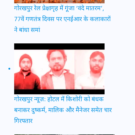
गोरखपुर रेल प्रेक्षागृह में गूंजा ‘वंदे मातरम’,
77वें गणतंत्र दिवस पर एनईआर के कलाकारों
ने बांधा समां
गोरखपुर न्यूज़: होटल में किशोरी को बंधक
बनाकर दुष्कर्म, मालिक और मैनेजर समेत चार
गिरफ्तार