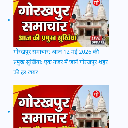
गोरखपुर समाचार: आज 12 मई 2026 की
प्रमुख सुर्खियां: एक नजर में जानें गोरखपुर शहर
की हर खबर