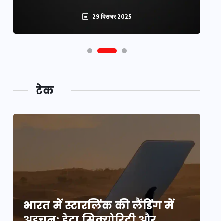
29 दिसम्बर 2025
29 दिसम्बर 2025
टेक
भारत में स्टारलिंक की लैंडिंग में
भा
अड़चन: डेटा सिक्योरिटी और
अ