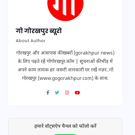
गो गोरखपुर ब्यूरो
About Author
गोरखपुर और आसपास की खबरों (gorakhpur news)
के लिए पढ़ते रहें गोगोरखपुर.कॉम | सूचनाओं की भीड़ में
अपने काम लायक हर जरूरी जानकारी पर रखें नज़र...गो
गोरखपुर (www.gogorakhpur.com) के साथ.
हमारे वॉट्सऐप चैनल को फॉलो करें