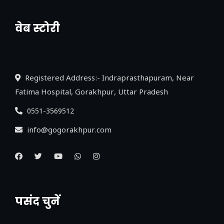
वेब स्टोरी
नया एक्सप्रेसवे: पूर्वांचल का लक, डेवलपमेंट का
लिंक
Registered Address:- Indraprasthapuram, Near
Fatima Hospital, Gorakhpur, Uttar Pradesh
0551-3569512
info@gogorakhpur.com
पसंद चुनें