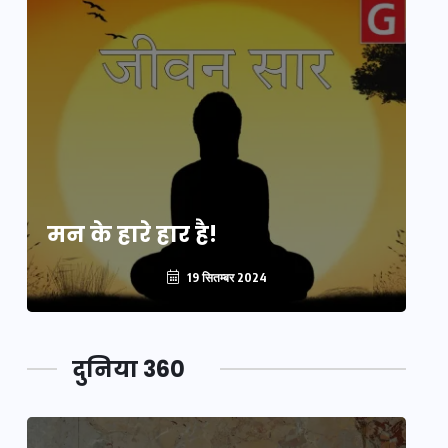
मन के हारे हार है!
मन
19 सितम्बर 2024
दुनिया 360