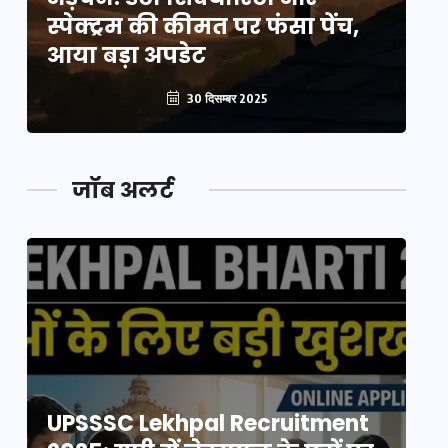
स्पेक्ट्रम की कीमत पर फंसा पेंच,
स्
आया बड़ा अपडेट
आ
30 दिसम्बर 2025
जॉब अलर्ट
UPSSSC Lekhpal Recruitment
U