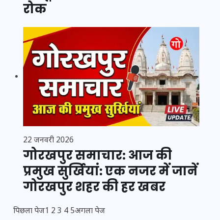
रोक
22 जनवरी 2026
गोरखपुर समाचार: आज की
प्रमुख सुर्खियां: एक नजर में जानें
गोरखपुर शहर की हर खबर
पिछला पेज
1
2
3
4
5
अगला पेज