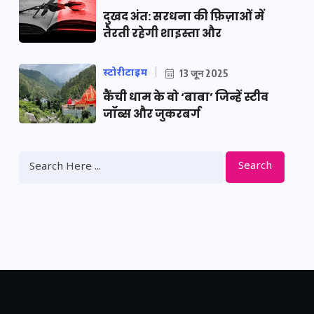
दुखद अंत: सरधना की फ़िज़ाओं में
तैरती रहेगी शाइस्ता और
स्टोरीटाइम
13 जून 2025
कैंची धाम के वो ‘बाबा’ जिन्हें स्टीव
जॉब्स और जुकरबर्ग
Search