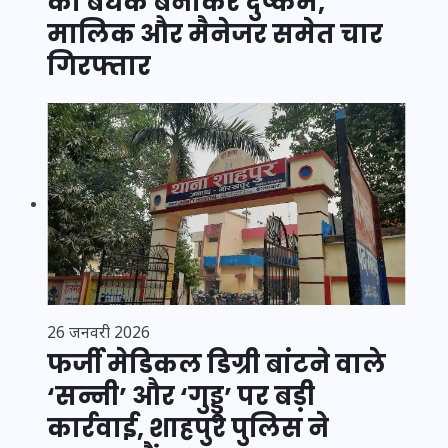
को बंधक बनाकर दुष्कर्म,
मालिक और मैनेजर समेत चार
गिरफ्तार
26 जनवरी 2026
फर्जी मेडिकल डिग्री बांटने वाले
‘सन्नी’ और ‘गुड्डू’ पर बड़ी
कार्रवाई, शाहपुर पुलिस ने