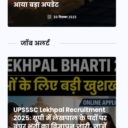
आया बड़ा अपडेट
आ
30 दिसम्बर 2025
जॉब अलर्ट
UPSSSC Lekhpal Recruitment
U
2025: यूपी में लेखपाल के पदों पर
20
बंपर भर्ती का विज्ञापन जारी, जानें
बं