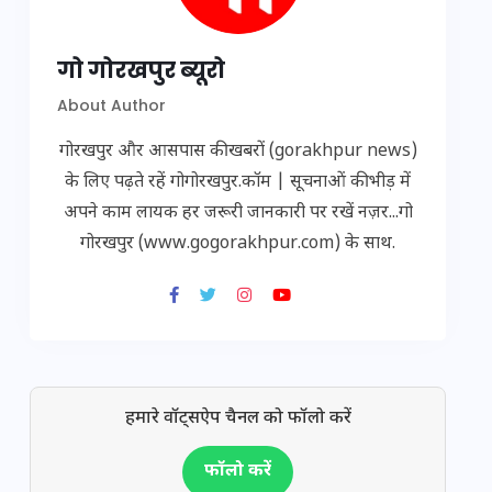
गो गोरखपुर ब्यूरो
About Author
गोरखपुर और आसपास की खबरों (gorakhpur news)
के लिए पढ़ते रहें गोगोरखपुर.कॉम | सूचनाओं की भीड़ में
अपने काम लायक हर जरूरी जानकारी पर रखें नज़र...गो
गोरखपुर (www.gogorakhpur.com) के साथ.
हमारे वॉट्सऐप चैनल को फॉलो करें
फॉलो करें