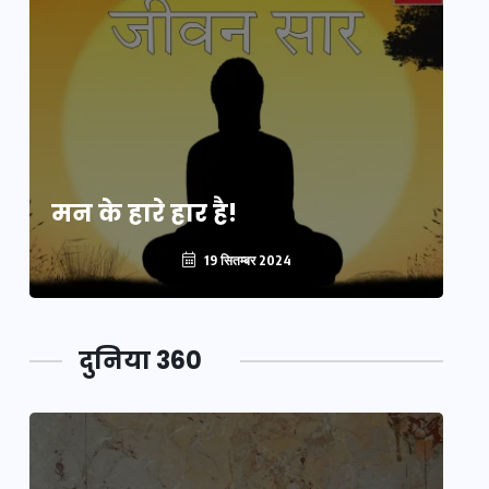
मन के हारे हार है!
मन
19 सितम्बर 2024
दुनिया 360