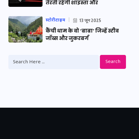
तैरती रहेगी शाइस्ता और
स्टोरीटाइम
13 जून 2025
कैंची धाम के वो ‘बाबा’ जिन्हें स्टीव
जॉब्स और जुकरबर्ग
Search