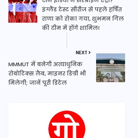
टीम इंडिया में सरप्राइज एंट्री?
इंग्लैंड टेस्ट सीरीज से पहले हर्षित
राणा को रोका गया, शुभमन गिल
की टीम में होंगे शामिल!
NEXT
MMMUT में बनेगी अत्याधुनिक
रोबोटिक्स लैब, माइनर डिग्री भी
मिलेगी; जानें पूरी डिटेल