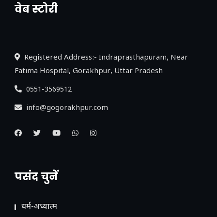
वेब स्टोरी
नया एक्सप्रेसवे: पूर्वांचल का लक, डेवलपमेंट का
लिंक
Registered Address:- Indraprasthapuram, Near
Fatima Hospital, Gorakhpur, Uttar Pradesh
0551-3569512
info@gogorakhpur.com
पसंद चुनें
धर्म-अध्यात्म