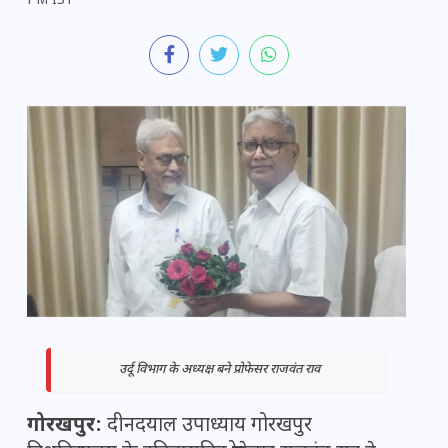
PM IST
उर्दू विभाग के अध्यक्ष बने प्रोफेसर राजवंत राव
गोरखपुर:
दीनदयाल उपाध्याय गोरखपुर