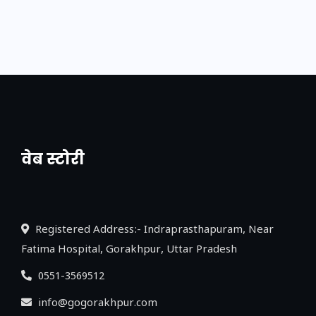
वेब स्टोरी
नया एक्सप्रेसवे: पूर्वांचल का लक, डेवलपमेंट का
लिंक
Registered Address:- Indraprasthapuram, Near
Fatima Hospital, Gorakhpur, Uttar Pradesh
0551-3569512
info@gogorakhpur.com