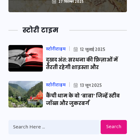
27 सितम्बर 2025
स्टोरी टाइम
स्टोरीटाइम
12 जुलाई 2025
दुखद अंत: सरधना की फ़िज़ाओं में
तैरती रहेगी शाइस्ता और
स्टोरीटाइम
13 जून 2025
कैंची धाम के वो ‘बाबा’ जिन्हें स्टीव
जॉब्स और जुकरबर्ग
Search