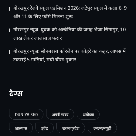
गोरखपुर रेलवे स्कूल एडमिशन 2026: जटेपुर स्कूल में कक्षा 6, 9
और 11 के लिए फॉर्म मिलना शुरू
गोरखपुर न्यूज़: युवक को अल्बेनिया की जगह भेजा सिंगापुर, 10
लाख लेकर जालसाज फरार
गोरखपुर न्यूज़: सोनबरसा फोरलेन पर कोहरे का कहर, आपस में
टकराईं 5 गाड़ियां, मची चीख-पुकार
टैग्स
DUNIYA 360
अच्छी खबर
अयोध्या
आसपास
इवेंट
उत्तम प्रदेश
एमएमएमयूटी