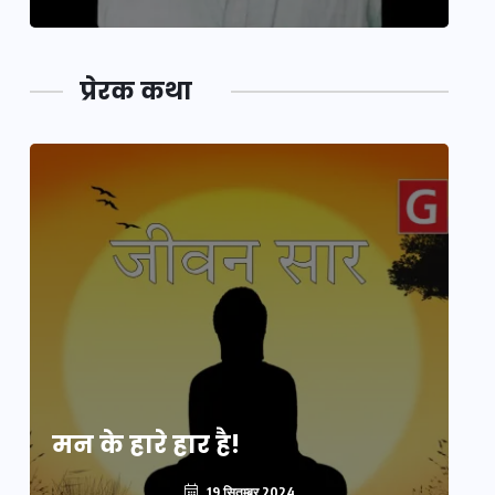
प्रेरक कथा
मन के हारे हार है!
मन
19 सितम्बर 2024