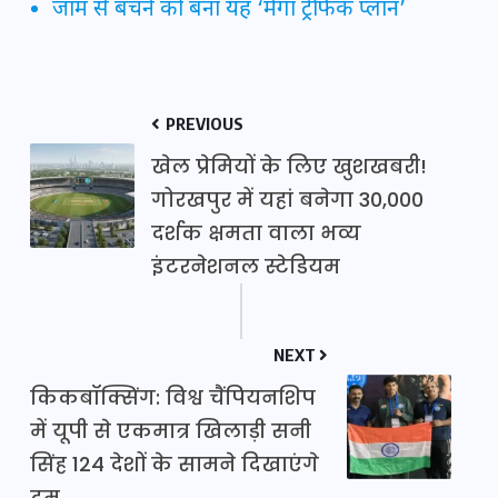
जाम से बचने को बना यह ‘मेगा ट्रैफिक प्लान’
PREVIOUS
खेल प्रेमियों के लिए खुशखबरी!
गोरखपुर में यहां बनेगा 30,000
दर्शक क्षमता वाला भव्य
इंटरनेशनल स्टेडियम
NEXT
किकबॉक्सिंग: विश्व चैंपियनशिप
में यूपी से एकमात्र खिलाड़ी सनी
सिंह 124 देशों के सामने दिखाएंगे
दम