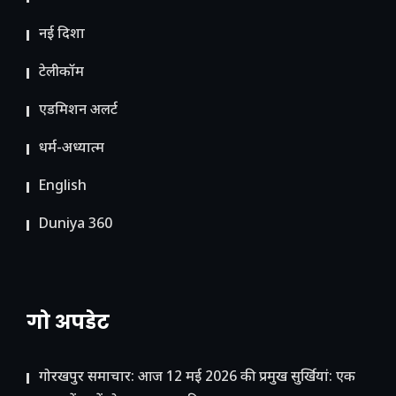
नई दिशा
टेलीकॉम
ए​डमिशन अलर्ट
धर्म-अध्यात्म
English
Duniya 360
गो अपडेट
गोरखपुर समाचार: आज 12 मई 2026 की प्रमुख सुर्खियां: एक