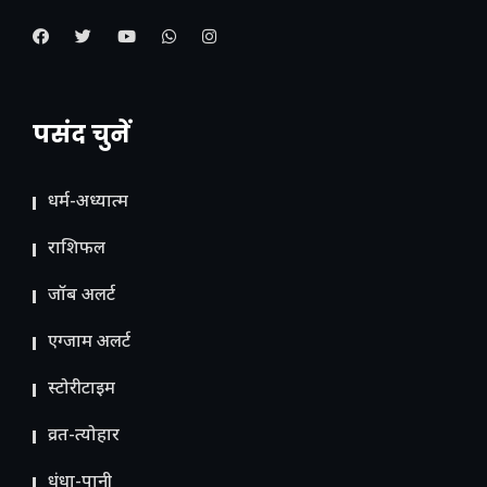
पसंद चुनें
धर्म-अध्यात्म
राशिफल
जॉब अलर्ट
एग्जाम अलर्ट
स्टोरीटाइम
व्रत-त्योहार
धंधा-पानी