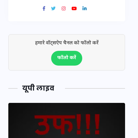
हमारे वॉट्सऐप चैनल को फॉलो करें
फॉलो करें
यूपी लाइव