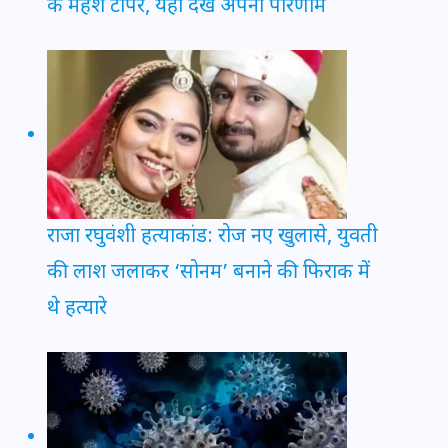
के महेश टॉपर, यहाँ देखें अपना परिणाम
राजा रघुवंशी हत्याकांड: रोज नए खुलासे, युवती
की लाश जलाकर ‘सोनम’ बनाने की फिराक में
थे हत्यारे