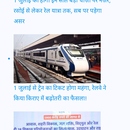
1 जुलाई को होगी इन सात बड़ी चीज़ों पर नज़र,
रसोई से लेकर रेल यात्रा तक, सब पर पड़ेगा
असर
1 जुलाई से ट्रेन का टिकट होगा महंगा, रेलवे ने
किया किराए में बढ़ोतरी का फैसला!