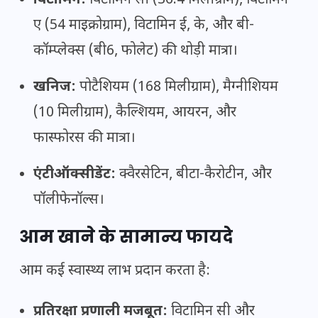
विटामिन:
विटामिन सी (36.4 मिलीग्राम), विटामिन
ए (54 माइक्रोग्राम), विटामिन ई, के, और बी-
कॉम्प्लेक्स (बी6, फोलेट) की थोड़ी मात्रा।
खनिज:
पोटैशियम (168 मिलीग्राम), मैग्नीशियम
(10 मिलीग्राम), कैल्शियम, आयरन, और
फास्फोरस की मात्रा।
एंटीऑक्सीडेंट:
क्वैरसेटिन, बीटा-कैरोटीन, और
पॉलीफेनॉल्स।
आम खाने के सामान्य फायदे
आम कई स्वास्थ्य लाभ प्रदान करता है:
प्रतिरक्षा प्रणाली मजबूत:
विटामिन सी और