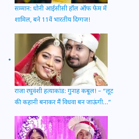
सम्मान: धोनी आईसीसी हॉल ऑफ फेम में
शामिल, बने 11वें भारतीय दिग्गज!
राजा रघुवंशी हत्याकांड: गुनाह कबूल! – “लूट
की कहानी बनाकर मैं विधवा बन जाऊंगी…”