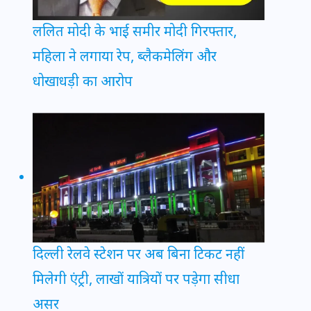
ललित मोदी के भाई समीर मोदी गिरफ्तार,
महिला ने लगाया रेप, ब्लैकमेलिंग और
धोखाधड़ी का आरोप
दिल्ली रेलवे स्टेशन पर अब बिना टिकट नहीं
मिलेगी एंट्री, लाखों यात्रियों पर पड़ेगा सीधा
असर