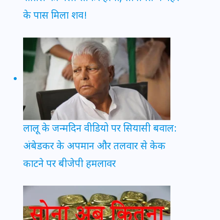
के पास मिला शव!
लालू के जन्मदिन वीडियो पर सियासी बवाल:
अंबेडकर के अपमान और तलवार से केक
काटने पर बीजेपी हमलावर