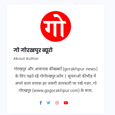
गो गोरखपुर ब्यूरो
About Author
गोरखपुर और आसपास की खबरों (gorakhpur news)
के लिए पढ़ते रहें गोगोरखपुर.कॉम | सूचनाओं की भीड़ में
अपने काम लायक हर जरूरी जानकारी पर रखें नज़र...गो
गोरखपुर (www.gogorakhpur.com) के साथ.