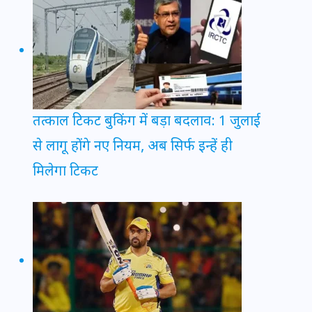
तत्काल टिकट बुकिंग में बड़ा बदलाव: 1 जुलाई
से लागू होंगे नए नियम, अब सिर्फ इन्हें ही
मिलेगा टिकट