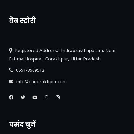
वेब स्टोरी
नया एक्सप्रेसवे: पूर्वांचल का लक, डेवलपमेंट का
लिंक
Registered Address:- Indraprasthapuram, Near
Fatima Hospital, Gorakhpur, Uttar Pradesh
0551-3569512
info@gogorakhpur.com
पसंद चुनें