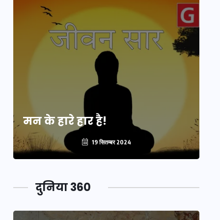
मन के हारे हार है!
मन
19 सितम्बर 2024
दुनिया 360