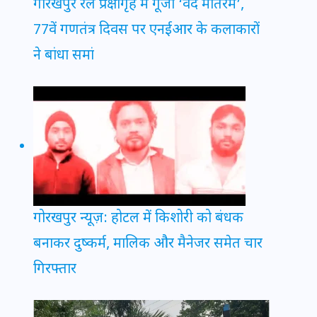
गोरखपुर रेल प्रेक्षागृह में गूंजा ‘वंदे मातरम’,
77वें गणतंत्र दिवस पर एनईआर के कलाकारों
ने बांधा समां
गोरखपुर न्यूज़: होटल में किशोरी को बंधक
बनाकर दुष्कर्म, मालिक और मैनेजर समेत चार
गिरफ्तार