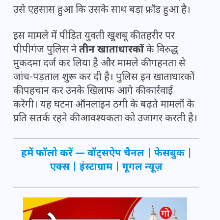
उसे एहसास हुआ कि उसके साथ बड़ा फ्रॉड हुआ है।
इस मामले में पीड़ित युवती खुशबू की तहरीर पर
पीपीगंज पुलिस ने
तीन खाताधारकों
के विरुद्ध
मुकदमा दर्ज कर लिया है और मामले की गहनता से
जांच-पड़ताल शुरू कर दी है। पुलिस इन खाताधारकों
की पहचान कर उनके खिलाफ आगे की कार्रवाई
करेगी। यह घटना ऑनलाइन ठगी के बढ़ते मामलों के
प्रति सतर्क रहने की आवश्यकता को उजागर करती है।
हमें फॉलो करें —
वॉट्सऐप चैनल
|
फेसबुक
|
एक्स
|
इंस्टाग्राम
|
गूगल न्यूज़