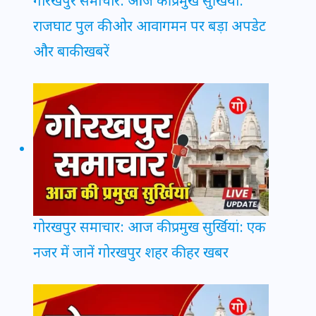
गोरखपुर समाचार: आज की प्रमुख सुर्खियां:
राजघाट पुल की ओर आवागमन पर बड़ा अपडेट
और बाकी खबरें
गोरखपुर समाचार: आज की प्रमुख सुर्खियां: एक
नजर में जानें गोरखपुर शहर की हर खबर