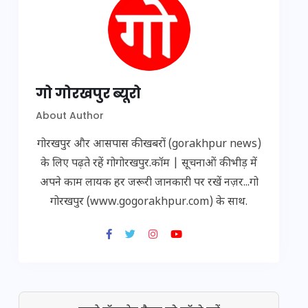
गो गोरखपुर ब्यूरो
About Author
गोरखपुर और आसपास की खबरों (gorakhpur news)
के लिए पढ़ते रहें गोगोरखपुर.कॉम | सूचनाओं की भीड़ में
अपने काम लायक हर जरूरी जानकारी पर रखें नज़र...गो
गोरखपुर (www.gogorakhpur.com) के साथ.