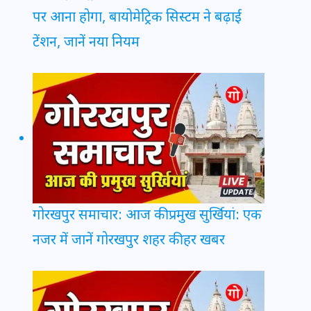
पर आना होगा, बायोमेट्रिक सिस्टम ने बढ़ाई
टेंशन, जानें नया नियम
गोरखपुर समाचार: आज की प्रमुख सुर्खियां: एक
नजर में जानें गोरखपुर शहर की हर खबर