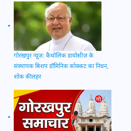
गोरखपुर न्यूज़: कैथोलिक डायोसीज़ के
संस्थापक बिशप डॉमिनिक कोक्कट का निधन,
शोक की लहर