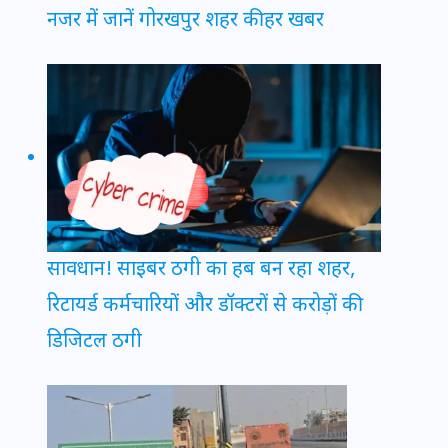
नजर में जानें गोरखपुर शहर की हर खबर
सावधान! साइबर ठगी का हब बन रहा शहर,
रिटायर्ड कर्मचारियों और डॉक्टरों से करोड़ों की
डिजिटल ठगी