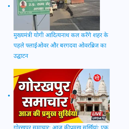
मुख्यमंत्री योगी आदित्यनाथ कल करेंगे शहर के
पहले फ्लाईओवर और बरगदवा ओवरब्रिज का
उद्घाटन
गोरखपुर समाचार: आज की प्रमुख सुर्खियां: एक