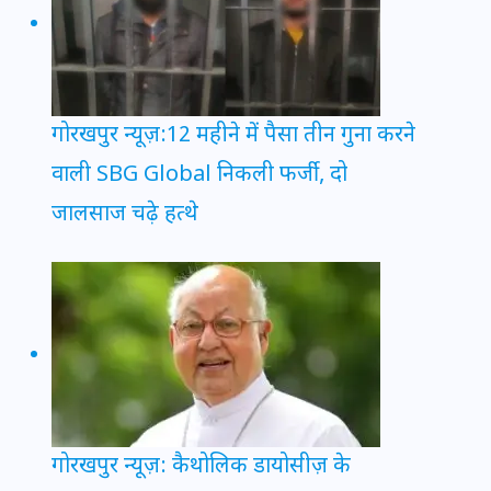
गोरखपुर न्यूज़:12 महीने में पैसा तीन गुना करने
वाली SBG Global निकली फर्जी, दो
जालसाज चढ़े हत्थे
गोरखपुर न्यूज़: कैथोलिक डायोसीज़ के