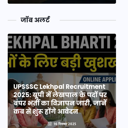
जॉब अलर्ट
UPSSSC Lekhpal Recruitment
U
2025: यूपी में लेखपाल के पदों पर
20
बंपर भर्ती का विज्ञापन जारी, जानें
बं
कब से शुरू होंगे आवेदन
कब
16 दिसम्बर 2025