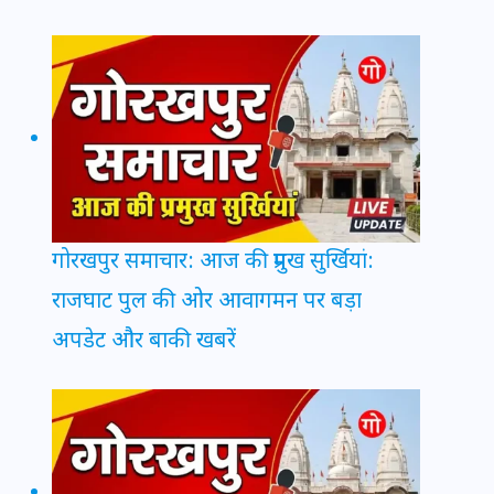
गोरखपुर समाचार: आज की प्रमुख सुर्खियां:
राजघाट पुल की ओर आवागमन पर बड़ा
अपडेट और बाकी खबरें