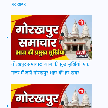
हर खबर
गोरखपुर समाचार: आज की प्रमुख सुर्खियां: एक
नजर में जानें गोरखपुर शहर की हर खबर