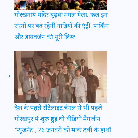
गोरखनाथ मंदिर बुढ़वा मंगल मेला: कल इन
रास्तों पर बंद रहेगी गाड़ियों की एंट्री, पार्किंग
और डायवर्जन की पूरी लिस्ट
देश के पहले सैटेलाइट चैनल से भी पहले
गोरखपुर में शुरू हुई थी वीडियो मैगजीन
‘न्यूजनेट’, 26 जनवरी को मार्क टली के हाथों