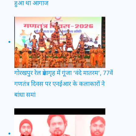
हुआ था आगाज
गोरखपुर रेल प्रेक्षागृह में गूंजा ‘वंदे मातरम’, 77वें
गणतंत्र दिवस पर एनईआर के कलाकारों ने
बांधा समां