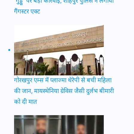
‘गुड्डू’ पर बड़ी कार्रवाई, शाहपुर पुलिस ने लगाया
गैंगस्टर एक्ट
गोरखपुर एम्स में प्लाज्मा थेरेपी से बची महिला
की जान, मायस्थेनिया ग्रेविस जैसी दुर्लभ बीमारी
को दी मात