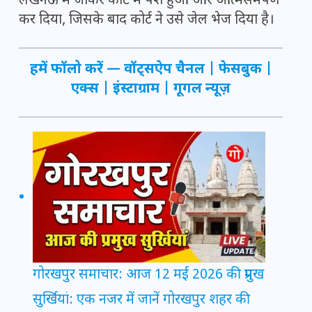
लखनऊ में जाकर कोर्ट में पेश हुआ और आत्मसमर्पण
कर दिया, जिसके बाद कोर्ट ने उसे जेल भेज दिया है।
हमें फॉलो करें —
वॉट्सऐप चैनल
|
फेसबुक
|
एक्स
|
इंस्टाग्राम
|
गूगल न्यूज़
गोरखपुर समाचार: आज 12 मई 2026 की प्रमुख
सुर्खियां: एक नजर में जानें गोरखपुर शहर की