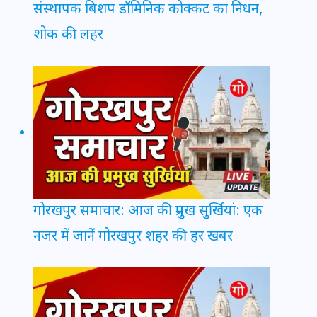
संस्थापक बिशप डॉमिनिक कोक्कट का निधन,
शोक की लहर
गोरखपुर समाचार: आज की प्रमुख सुर्खियां: एक
नजर में जानें गोरखपुर शहर की हर खबर