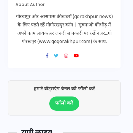
About Author
गोरखपुर और आसपास की खबरों (gorakhpur news)
के लिए पढ़ते रहें गोगोरखपुर.कॉम | सूचनाओं की भीड़ में
अपने काम लायक हर जरूरी जानकारी पर रखें नज़र...गो
गोरखपुर (www.gogorakhpur.com) के साथ.
हमारे वॉट्सऐप चैनल को फॉलो करें
फॉलो करें
यूपी लाइव