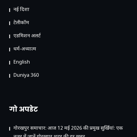
नई दिशा
टेलीकॉम
ए​डमिशन अलर्ट
धर्म-अध्यात्म
English
Duniya 360
गो अपडेट
गोरखपुर समाचार: आज 12 मई 2026 की प्रमुख सुर्खियां: एक