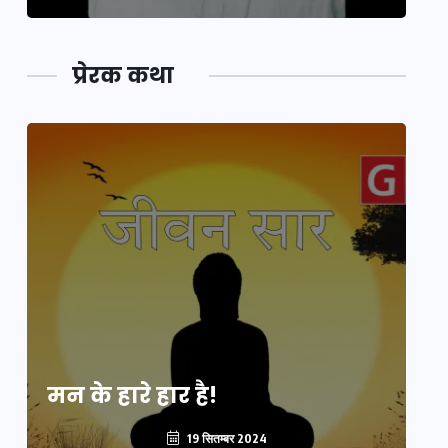
प्रेरक कथा
मन के हारे हार है!
मन
19 सितम्बर 2024