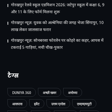
गोरखपुर रेलवे स्कूल एडमिशन 2026: जटेपुर स्कूल में कक्षा 6, 9
और 11 के लिए फॉर्म मिलना शुरू
गोरखपुर न्यूज़: युवक को अल्बेनिया की जगह भेजा सिंगापुर, 10
लाख लेकर जालसाज फरार
गोरखपुर न्यूज़: सोनबरसा फोरलेन पर कोहरे का कहर, आपस में
टकराईं 5 गाड़ियां, मची चीख-पुकार
टैग्स
DUNIYA 360
अच्छी खबर
अयोध्या
आसपास
इवेंट
उत्तम प्रदेश
एमएमएमयूटी