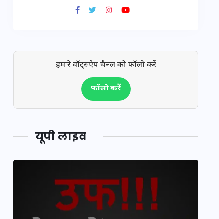
हमारे वॉट्सऐप चैनल को फॉलो करें
फॉलो करें
यूपी लाइव