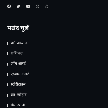
पसंद चुनें
धर्म-अध्यात्म
राशिफल
जॉब अलर्ट
एग्जाम अलर्ट
स्टोरीटाइम
व्रत-त्योहार
धंधा-पानी