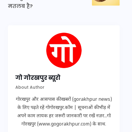
मतलब है?
गो गोरखपुर ब्यूरो
About Author
गोरखपुर और आसपास की खबरों (gorakhpur news)
के लिए पढ़ते रहें गोगोरखपुर.कॉम | सूचनाओं की भीड़ में
अपने काम लायक हर जरूरी जानकारी पर रखें नज़र...गो
गोरखपुर (www.gogorakhpur.com) के साथ.