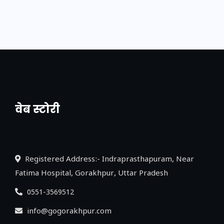
वेब स्टोरी
नया एक्सप्रेसवे: पूर्वांचल का लक, डेवलपमेंट का
लिंक
Registered Address:- Indraprasthapuram, Near
Fatima Hospital, Gorakhpur, Uttar Pradesh
0551-3569512
info@gogorakhpur.com