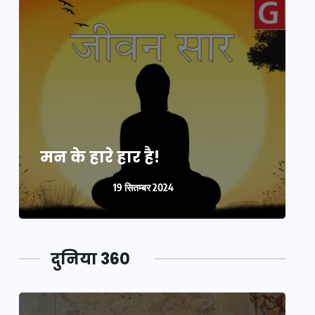
मन के हारे हार है!
म
19 सितम्बर 2024
दुनिया 360