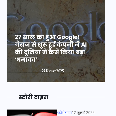
27 साल का हुआ Google!
2
गैराज से शुरू हुई कंपनी ने AI
ग
की दुनिया में कैसे किया बड़ा
क
‘धमाका’
27 सितम्बर 2025
स्टोरी टाइम
स्टोरीटाइम
12 जुलाई 2025