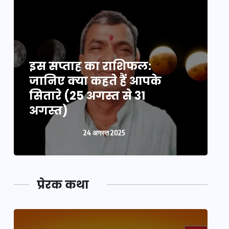
इस सप्ताह का राशिफल:
इ
जानिए क्या कहते हैं आपके
ज
सितारे (25 अगस्त से 31
स
अगस्त)
24 अगस्त 2025
प्रेरक कथा