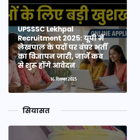
UPSSSC Lekhpal
Recruitment 2025: यूपी में
R
लेखपाल के पदों पर बंपर भर्ती
ल
का विज्ञापन जारी, जानें कब
क
से शुरू होंगे आवेदन
स
16 दिसम्बर 2025
सियासत