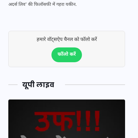
अदर्स लिव' की फिलॉसफी में गहरा यकीन.
हमारे वॉट्सऐप चैनल को फॉलो करें
फॉलो करें
यूपी लाइव