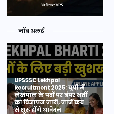
30 दिसम्बर 2025
जॉब अलर्ट
UPSSSC Lekhpal
Recruitment 2025: यूपी में
R
लेखपाल के पदों पर बंपर भर्ती
ल
का विज्ञापन जारी, जानें कब
क
से शुरू होंगे आवेदन
स