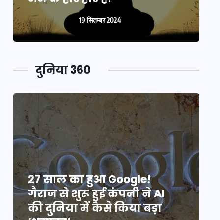
19 सितम्बर 2024
दुनिया 360
27 साल का हुआ Google!
2
गैराज से शुरू हुई कंपनी ने AI
ग
की दुनिया में कैसे किया बड़ा
क